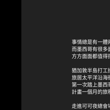
事情總是有一體
而墨西哥有很多
方方面面都值得
猶加敦半島打工
旅居太平洋沿海
第一次踏上墨西
計畫一個月的旅
走進可可夜總會