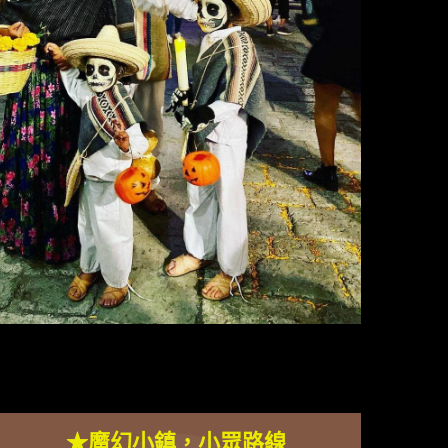
★魔幻小鎮，小眾路線