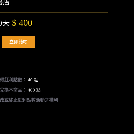
書店
$ 400
0天
立即結帳
得紅利點數：
40 點
兌換本商品：
400 點
改或終止紅利點數活動之權利