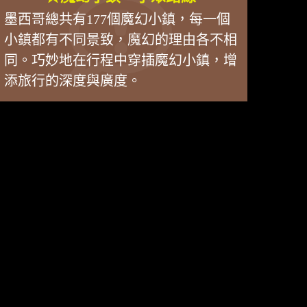
墨西哥總共有177個魔幻小鎮，每一個
小鎮都有不同景致，魔幻的理由各不相
同。巧妙地在行程中穿插魔幻小鎮，增
添旅行的深度與廣度。