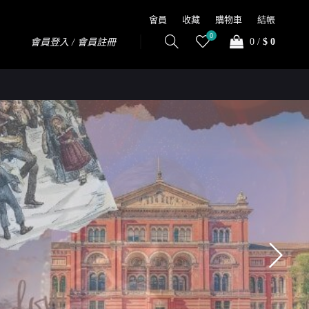
會員
收藏
購物車
結帳
0
0
/
$ 0
會員登入 / 會員註冊