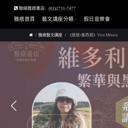
聯絡雅痞書店:
(02)2731-7477
雅痞首頁
藝文講座分類
假日音樂會
雅痞藝文講座
《旅居•墨西哥》Viva México