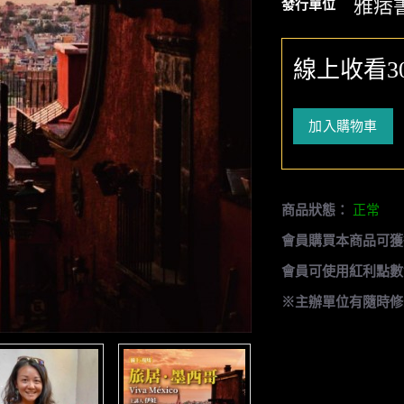
雅痞
發行單位
線上收看3
加入購物車
商品狀態：
正常
會員購買本商品可獲
會員可使用紅利點數
※主辦單位有隨時修