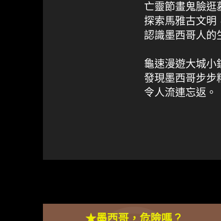
亡靈節畫鬼臉逛
探索馬雅古文明
認識墨西哥人的
龜速漫遊大城小
發現墨西哥步步
令人流連忘返。
★墨西哥，危險嗎？