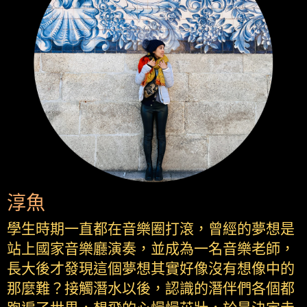
淳魚
學生時期一直都在音樂圈打滾，曾經的夢想是
站上國家音樂廳演奏，並成為一名音樂老師，
長大後才發現這個夢想其實好像沒有想像中的
那麼難？接觸潛水以後，認識的潛伴們各個都