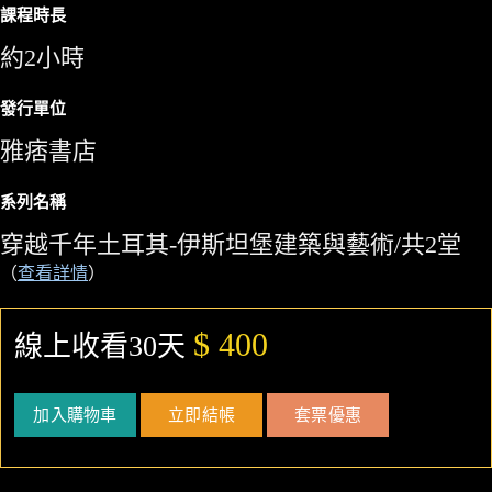
課程時長
約2小時
發行單位
雅痞書店
系列名稱
穿越千年土耳其-伊斯坦堡建築與藝術/共2堂
（
查看詳情
）
$ 400
線上收看30天
加入購物車
立即結帳
套票優惠