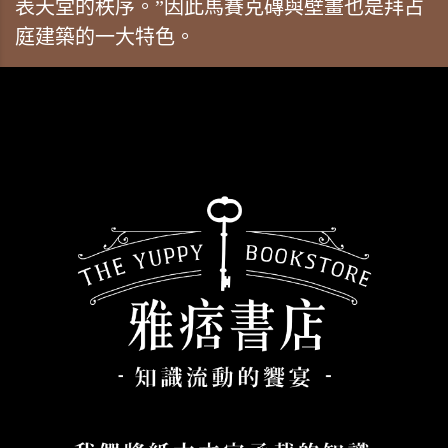
表天堂的秩序。”因此馬賽克磚與壁畫也是拜占
庭建築的一大特色。