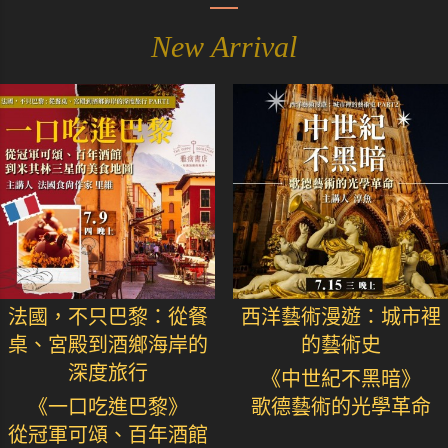
New Arrival
法國，不只巴黎：從餐
西洋藝術漫遊：城市裡
桌、宮殿到酒鄉海岸的
的藝術史
深度旅行
《中世紀不黑暗》
《一口吃進巴黎》
歌德藝術的光學革命
從冠軍可頌、百年酒館