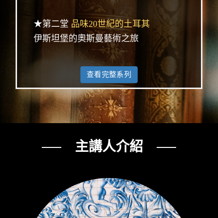
★第二堂
品味20世紀的土耳其
伊斯坦堡的奧斯曼藝術之旅
查看完整系列
── 主講人介紹 ──