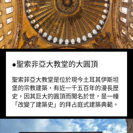
●聖索非亞大教堂的大圓頂
聖索菲亞大教堂是位於現今土耳其伊斯坦
堡的宗教建築，有近一千五百年的漫長歷
史，因其巨大的圓頂而聞名於世，是一幢
「改變了建築史」的拜占庭式建築典範。