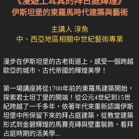
《漫遊土耳其的拜占庭輝煌》
伊斯坦堡的東羅馬時代建築與藝術
主講人 淳魚
中、西亞地區相關中世紀藝術專業
漫步在伊斯坦堡的古老街道上，感受一個跨越
歐亞的城市、古代帝國的輝煌美學！
第一場講座將從1700年前的東羅馬建築開始，
探索君士坦丁堡的開端！從公元4世紀到15世
紀跨越了一千多年，依著年代來重新認識伊斯
坦堡中所保留下來的拜占庭建築，從教堂建築
形式到金碧輝煌的馬賽克磚與壁畫裝飾，看拜
占庭時期的活美學...