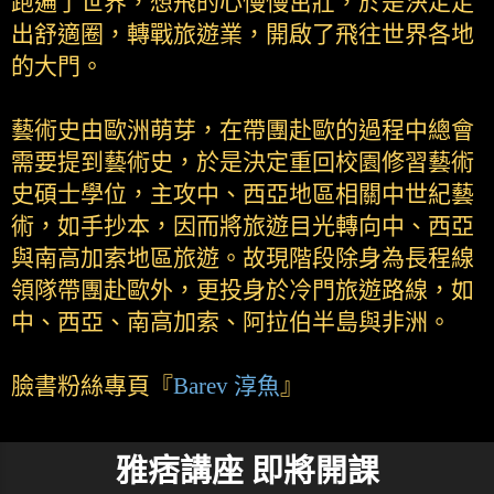
跑遍了世界，想飛的心慢慢茁壯，於是決定走
出舒適圈，轉戰旅遊業，開啟了飛往世界各地
的大門。
藝術史由歐洲萌芽，在帶團赴歐的過程中總會
需要提到藝術史，於是決定重回校園修習藝術
史碩士學位，主攻中、西亞地區相關中世紀藝
術，如手抄本，因而將旅遊目光轉向中、西亞
與南高加索地區旅遊。故現階段除身為長程線
領隊帶團赴歐外，更投身於冷門旅遊路線，如
中、西亞、南高加索、阿拉伯半島與非洲。
臉書粉絲專頁『
Barev 淳魚
』
雅痞講座 即將開課