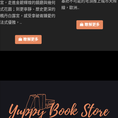
基把不可能的穹頂推上城市天際
宮，走進金碧輝煌的鏡廳與幾何
線，歐洲..
式花園；到更寧靜、歷史更深的
楓丹白露宮，感受拿破崙鍾愛的
法式優雅，..
瞭解更多
瞭解更多