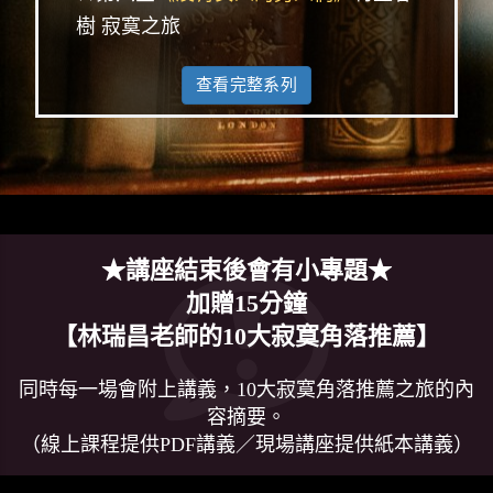
樹 寂寞之旅
查看完整系列
★講座結束後會有小專題★
加贈15分鐘
【林瑞昌老師的10大寂寞角落推薦】
同時每一場會附上講義，10大寂寞角落推薦之旅的內
容摘要。
（線上課程提供PDF講義／現場講座提供紙本講義）