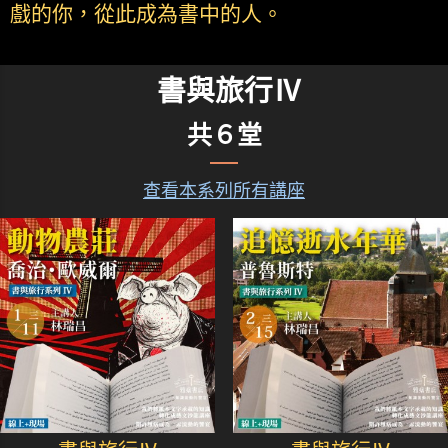
戲的你，從此成為書中的人。
書與旅行Ⅳ
共６堂
查看本系列所有講座