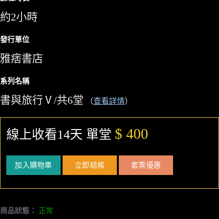
約2小時
發行單位
雅痞書店
系列名稱
書與旅行Ⅴ/共6堂
（
查看詳情
）
$ 400
線上收看14天 單堂
加入購物車
立即結帳
套票優惠
商品狀態：
正常