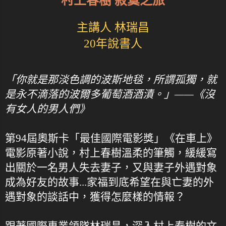
村上春樹 寂寞之旅
主講人 林瑞昌
20年說書人
「你就是那淡色調的波斯地毯，所謂孤獨，就
是永不滴落的波爾多葡萄酒酒漬。」——《沒
有女人的男人們》
第94屆奧斯卡「最佳國際電影獎」《在車上》
電影原著小說，村上春樹溫柔的筆觸，緩緩寫
出關於一名男人失去妻子，又與妻子外遇對象
成為好友的故事...家福到底希望在與亡妻的外
遇對象的談話中，獲得怎麼樣的情報？
跟著國際專業領隊林瑞昌，深入村上春樹的文