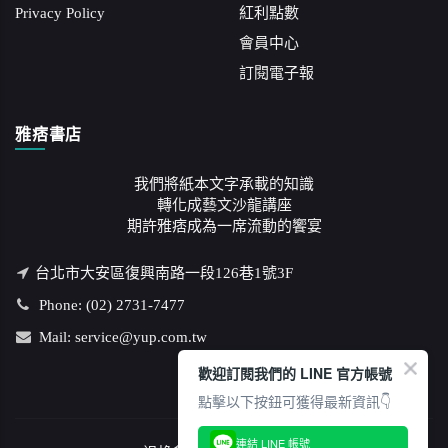
Privacy Policy
紅利點數
會員中心
訂閱電子報
雅痞書店
我們將紙本文字承載的知識
轉化成藝文沙龍講座
期許雅痞成為一席流動的饗宴
台北市大安區復興南路一段126巷1號3F
Phone: (02) 2731-7477
Mail: service@yup.com.tw
歡迎訂閱我們的 LINE 官方帳號
點擊以下按鈕可獲得最新資訊👇
連結 LINE 帳號