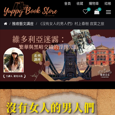
會員
收藏
購物車
結帳
0
0
雅痞藝文講座
《沒有女人的男人們》村上春樹 寂寞之旅