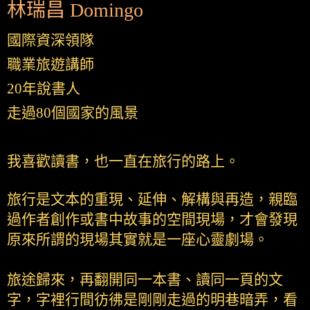
林瑞昌 Domingo
國際資深領隊
職業旅遊講師
20年說書人
走過80個國家的風景
我喜歡讀書，也一直在旅行的路上。
旅行是文本的重現、延伸、解構與再造，親臨
過作者創作或書中故事的空間現場，才會發現
原來所謂的現場其實就是一座心靈劇場。
旅途歸來，再翻開同一本書、讀同一頁的文
字，字裡行間彷彿是剛剛走過的明巷暗弄，看