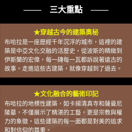
─── 三大重點 ───
★穿越古今的建築奧秘
布哈拉是一座歷經千年沉浮的城市，這裡的建
築是中亞文化交融的活歷史，從波斯的精緻到
伊斯蘭的宏偉，每一磚每一瓦都訴說著遠古的
故事。走進這些古建築，就像穿越到了過去。
★文化融合的藝術印記
布哈拉的地標性建築，如卡揚清真寺和薩曼尼
陵墓，不僅展示了精湛的工藝，更是宗教與權
力的象徵，這些建築的每一面都是對美的追求
和對信仰的尊重。