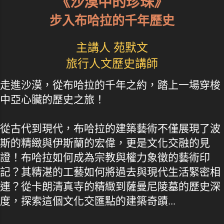
《沙漠中的珍珠》
步入布哈拉的千年歷史
主講人 苑默文
旅行人文歷史講師
走進沙漠，從布哈拉的千年之約，踏上一場穿梭
中亞心臟的歷史之旅！
從古代到現代，布哈拉的建築藝術不僅展現了波
斯的精緻與伊斯蘭的宏偉，更是文化交融的見
證！布哈拉如何成為宗教與權力象徵的藝術印
記？其精湛的工藝如何將過去與現代生活緊密相
連？從卡朗清真寺的精緻到薩曼尼陵墓的歷史深
度，探索這個文化交匯點的建築奇蹟...