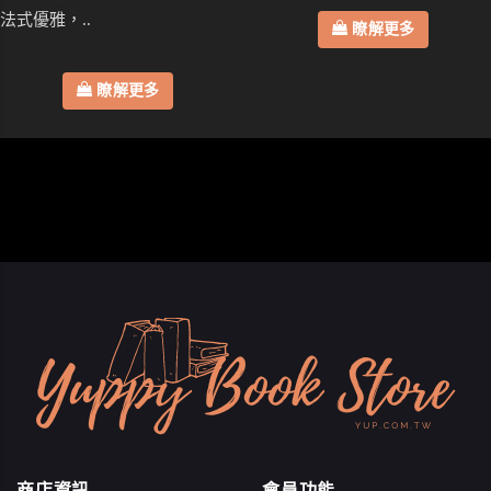
法式優雅，..
瞭解更多
瞭解更多
商店資訊
會員功能