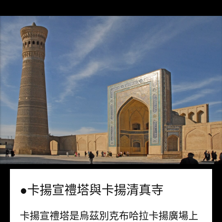
●卡揚宣禮塔與卡揚清真寺
卡揚宣禮塔是烏茲別克布哈拉卡揚廣場上