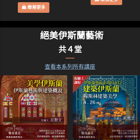
瞭解更多
絕美伊斯蘭藝術
共４堂
查看本系列所有講座