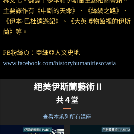
林文化。翻譯了多本和伊斯蘭主題相關書籍。
主要譯作有《中斷的天命》、《絲綢之路》、
《伊本·巴杜達遊記》、《大英博物館裡的伊斯
蘭》等。
FB粉絲頁：亞細亞人文史地
www.facebook.com/historyhumanitiesofasia
絕美伊斯蘭藝術Ⅱ
共４堂
查看本系列所有講座