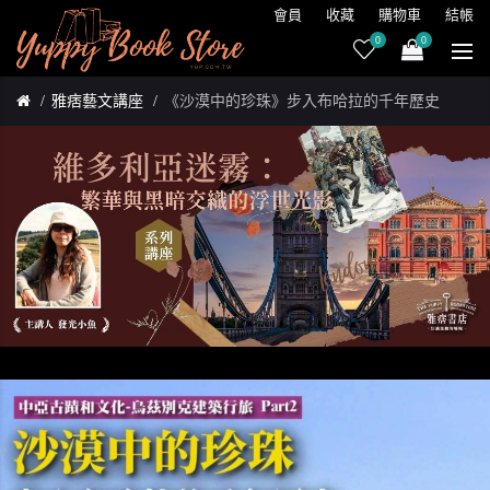
會員
收藏
購物車
結帳
0
0
雅痞藝文講座
《沙漠中的珍珠》步入布哈拉的千年歷史