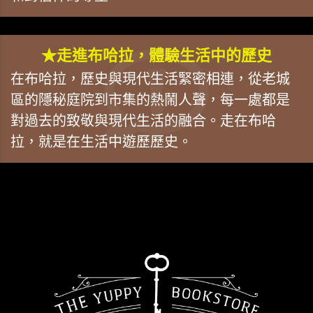
★走進布哈拉，體驗生活中的歷史
在布哈拉，歷史與現代生活緊密相連，從老城
區的隱秘庭院到市集的熱鬧人聲，每一處都是
對過去的致敬與現代生活的融合。走在布哈
拉，就是在生活中遊歷歷史。