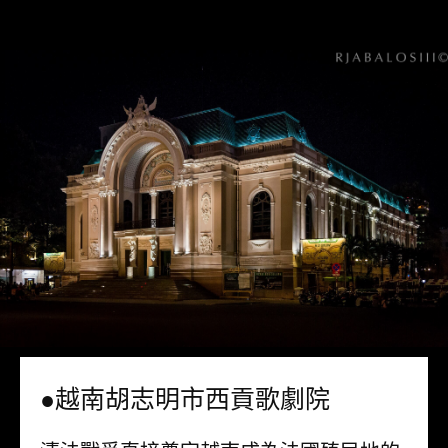
●越南胡志明市西貢歌劇院