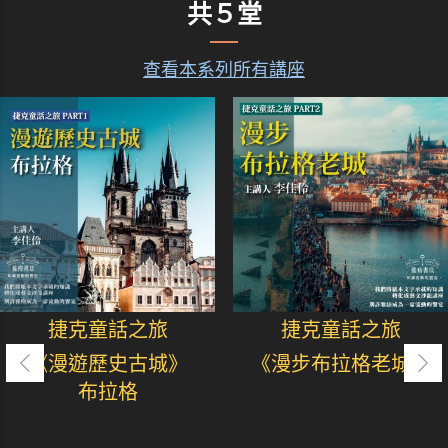
共５堂
查看本系列所有講座
捷克童話之旅
捷克童話之旅
《漫遊歷史古城》
《漫步布拉格老城》
布拉格