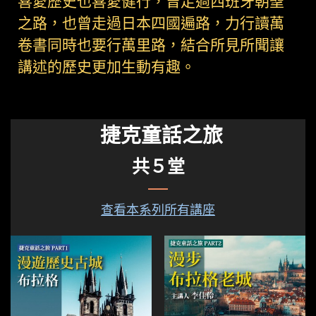
喜愛歷史也喜愛健行，曾走過西班牙朝聖
之路，也曾走過日本四國遍路，力行讀萬
卷書同時也要行萬里路，結合所見所聞讓
講述的歷史更加生動有趣。
捷克童話之旅
共５堂
查看本系列所有講座