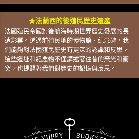
★法蘭西的後殖民歷史遺產
法國殖民帝國對後航海時期世界歷史發展的長
遠影響。透過前殖民地的博物館、紀念碑，我
們能夠對法國殖民歷史有更深的認識和反思。
這些遺址和紀念物不僅講述著往昔的榮光和衝
突，也提醒著我們對歷史的記憶與反思。