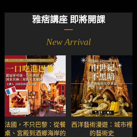
雅痞講座 即將開課
New Arrival
法國，不只巴黎：從餐
西洋藝術漫遊：城市裡
桌、宮殿到酒鄉海岸的
的藝術史