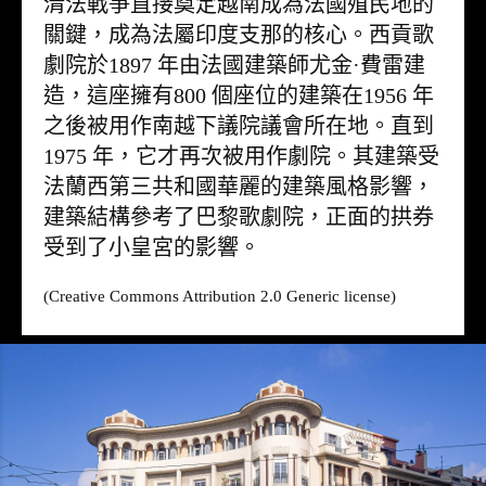
清法戰爭直接奠定越南成為法國殖民地的
關鍵，成為法屬印度支那的核心。西貢歌
劇院於1897 年由法國建築師尤金·費雷建
造，這座擁有800 個座位的建築在1956 年
之後被用作南越下議院議會所在地。直到
1975 年，它才再次被用作劇院。其建築受
法蘭西第三共和國華麗的建築風格影響，
建築結構參考了巴黎歌劇院，正面的拱券
受到了小皇宮的影響。
(Creative Commons Attribution 2.0 Generic license)