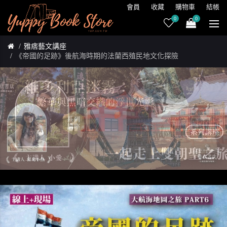
會員
收藏
購物車
結帳
0
0
雅痞藝文講座
《帝國的足跡》後航海時期的法蘭西殖民地文化探險