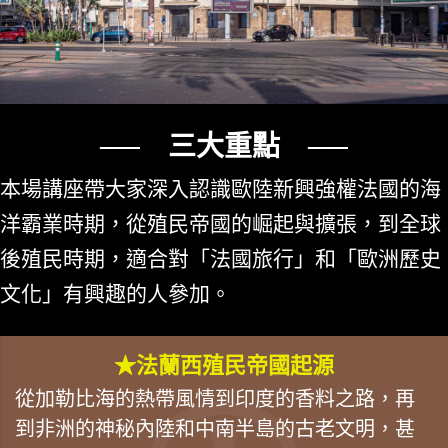
── 三大重點 ──
本場講座帶大家深入認識歐陸新興強權法國的海
洋霸業時期，從殖民帝國的崛起與擴張，到全球
後殖民時期，適合對「法國旅行」和「歐洲歷史
文化」有興趣的人參加。
★法蘭西殖民帝國起源
從加勒比海的熱帶風情到印度的香料之路，再
到非洲的神秘內陸和中南半島的古老文明，甚