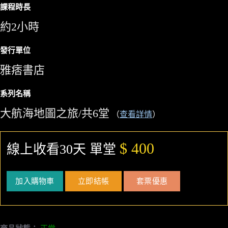
課程時長
約2小時
發行單位
雅痞書店
系列名稱
大航海地圖之旅/共6堂
（
查看詳情
）
$ 400
線上收看30天 單堂
加入購物車
立即結帳
套票優惠