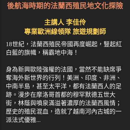
後航海時期的法蘭西殖民地文化探險
主講人 李佳伶
專業歐洲線領隊 旅遊規劃師
18世紀，法蘭西殖民帝國再度崛起，豎起紅
白藍的旗幟，稱霸地中海！
身為新興歐陸強權的法國，當然不能缺席爭
奪海外新世界的行列！美洲、印度、非洲、
中南半島，甚至太平洋，都有法蘭西人的足
跡。漫步在摩洛哥首都的穆罕默德五世大
街，林蔭與噴泉滿溢著濃厚的法蘭西風情；
歷史的殖民混血，造就了越南河內古城的一
派法式優雅...