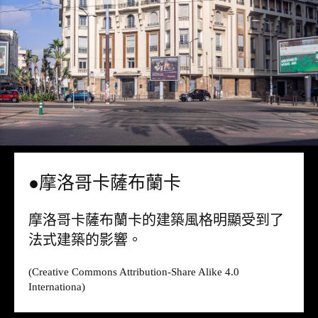
●摩洛哥卡薩布蘭卡
摩洛哥卡薩布蘭卡的建築風格明顯受到了
法式建築的影響。
(Creative Commons Attribution-Share Alike 4.0
Internationa)