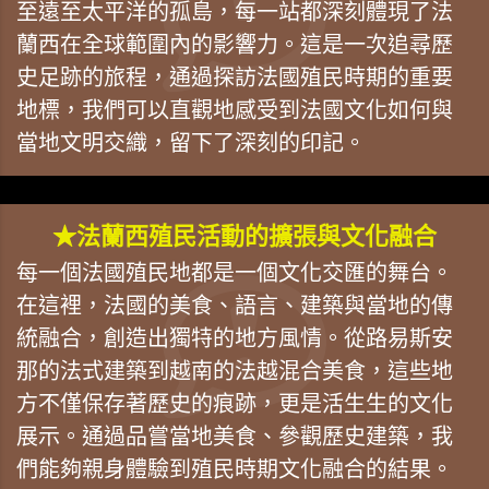
至遠至太平洋的孤島，每一站都深刻體現了法
蘭西在全球範圍內的影響力。這是一次追尋歷
史足跡的旅程，通過探訪法國殖民時期的重要
地標，我們可以直觀地感受到法國文化如何與
當地文明交織，留下了深刻的印記。
★法蘭西殖民活動的擴張與文化融合
每一個法國殖民地都是一個文化交匯的舞台。
在這裡，法國的美食、語言、建築與當地的傳
統融合，創造出獨特的地方風情。從路易斯安
那的法式建築到越南的法越混合美食，這些地
方不僅保存著歷史的痕跡，更是活生生的文化
展示。通過品嘗當地美食、參觀歷史建築，我
們能夠親身體驗到殖民時期文化融合的結果。