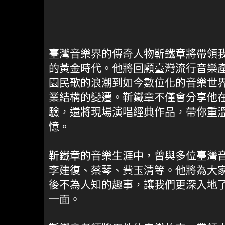
臺灣音樂界的傳奇人物靳鐵章將帶領
的黃金時代。他將回顧臺灣流行音樂
園民歌的浪潮到如今數位化的音樂世
業結構的變遷。靳鐵章不僅會分享他
驗，還將現場演唱經典作品，帶你重
憶。
靳鐵章的音樂生涯中，曾與多位臺灣
李建復、蔡琴、費玉清等。他將為大
後不為人知的趣事，讓我們更深入地
一面。