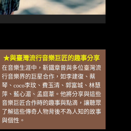
★與臺灣流行音樂巨匠的趣事分享
在音樂生涯中，靳鐵章曾與多位臺灣流
行音樂界的巨星合作，如李建復、蔡
琴、coco李玟、費玉清、郭富城、林慧
萍、藍心湄、孟庭葦。他將分享與這些
音樂巨匠合作時的趣事與點滴，讓聽眾
了解這些傳奇人物背後不為人知的故事
與個性。