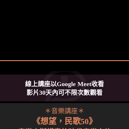
線上講座以Google Meet收看
影片30天內可不限次數觀看
＊音樂講座＊
《想望，民歌50》