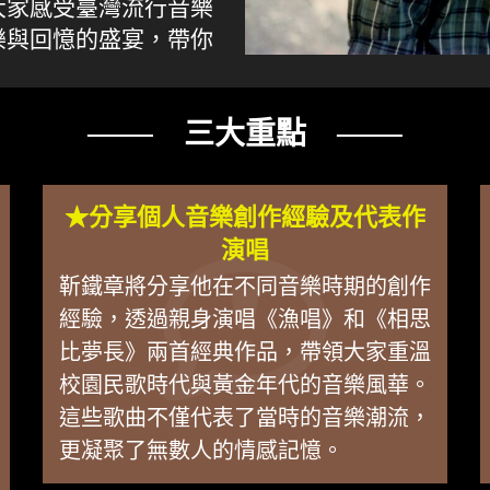
大家感受臺灣流行音樂
樂與回憶的盛宴，帶你
─── 三大重點 ───
★分享個人音樂創作經驗及代表作
演唱
靳鐵章將分享他在不同音樂時期的創作
經驗，透過親身演唱《漁唱》和《相思
比夢長》兩首經典作品，帶領大家重溫
校園民歌時代與黃金年代的音樂風華。
這些歌曲不僅代表了當時的音樂潮流，
更凝聚了無數人的情感記憶。