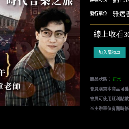
約1.
雅痞
發行單位
線上收看3
加入購物車
商品狀態：
正常
會員購買本商品可獲
會員可使用紅利點數
※主辦單位有隨時修