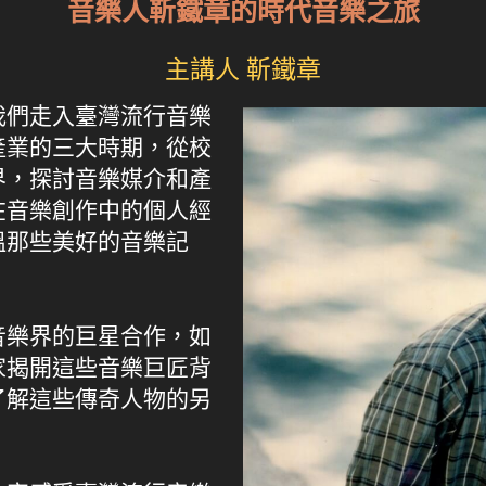
音樂人靳鐵章的時代音樂之旅
主講人 靳鐵章
我們走入臺灣流行音樂
產業的三大時期，從校
界，探討音樂媒介和產
在音樂創作中的個人經
溫那些美好的音樂記
音樂界的巨星合作，如
家揭開這些音樂巨匠背
了解這些傳奇人物的另