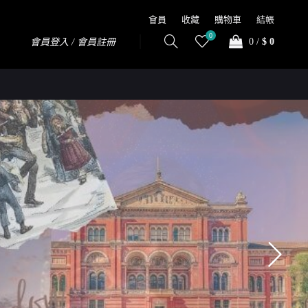
會員
收藏
購物車
結帳
0
0
/
$ 0
會員登入 / 會員註冊