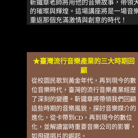
靳鐵章老師將用他的音樂故事，帶領
的璀璨與輝煌。這場講座將是一場音
重返那個充滿激情與創意的時代！
★臺灣流行音樂產業的三大時期回
顧
從校園民歌到黃金年代，再到現今的數
位音樂時代，臺灣的流行音樂產業經歷
了深刻的變遷。靳鐵章將帶領我們回顧
這些時期的音樂風貌，探討音樂媒介的
進化，從卡帶到CD，再到現今的數位
化，並解讀當時重要音樂公司的影響，
如飛碟唱片的崛起。