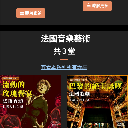
瞭解更多
瞭解更多
法國音樂藝術
共３堂
查看本系列所有講座