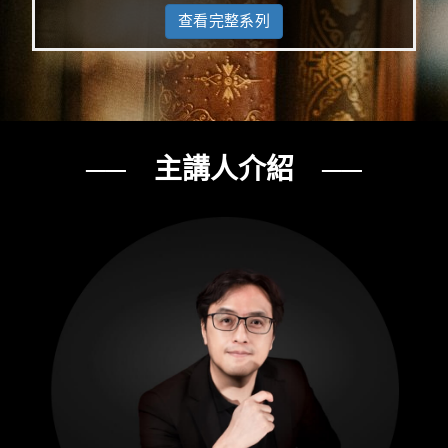
查看完整系列
── 主講人介紹 ──