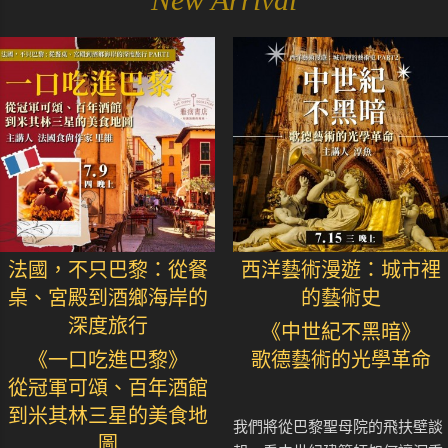
法國，不只巴黎：從餐
西洋藝術漫遊：城市裡
桌、宮殿到酒鄉海岸的
的藝術史
深度旅行
《中世紀不黑暗》
《一口吃進巴黎》
歌德藝術的光學革命
從冠軍可頌、百年酒館
到米其林三星的美食地
我們將從巴黎聖母院的飛扶壁談
圖