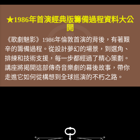
★1986年首演經典版籌備過程資料大公
開
《歌劇魅影》1986年倫敦首演的背後，有著艱
辛的籌備過程。從設計夢幻的場景，到選角、
排練和技術支援，每一步都經過了精心策劃。
講座將揭開這部傳奇音樂劇的幕後故事，帶你
走進它如何從構想到全球巡演的不朽之路。