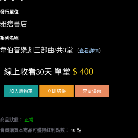
發行單位
雅痞書店
系列名稱
韋伯音樂劇三部曲/共3堂
（
查看詳情
）
$ 400
線上收看30天 單堂
加入購物車
立即結帳
套票優惠
商品狀態：
正常
會員購買本商品可獲得紅利點數：
40 點