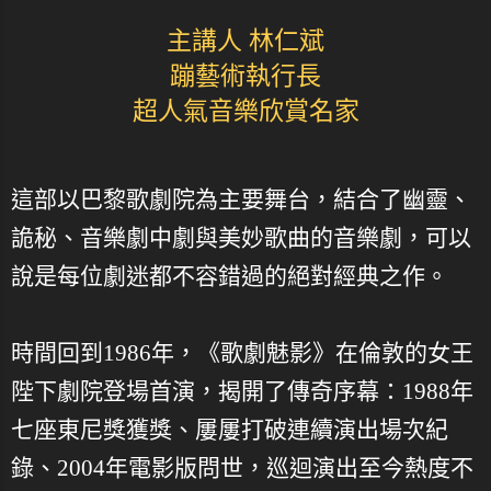
主講人 林仁斌
蹦藝術執行長
超人氣音樂欣賞名家
這部以巴黎歌劇院為主要舞台，結合了幽靈、
詭秘、音樂劇中劇與美妙歌曲的音樂劇，可以
說是每位劇迷都不容錯過的絕對經典之作。
時間回到1986年，《歌劇魅影》在倫敦的女王
陛下劇院登場首演，揭開了傳奇序幕：1988年
七座東尼獎獲獎、屢屢打破連續演出場次紀
錄、2004年電影版問世，巡迴演出至今熱度不