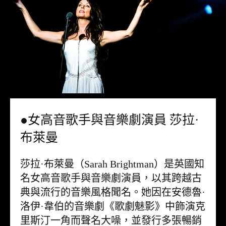
●女高音歌手與音樂劇演員 莎拉·
布萊曼
莎拉·布萊曼（Sarah Brightman）是英國知
名女高音歌手與音樂劇演員，以其跨越古
典與流行的音樂風格聞名。她因在安德魯·
洛伊·韋伯的音樂劇《歌劇魅影》中飾演克
里斯汀一角而聲名大噪，並發行多張暢銷