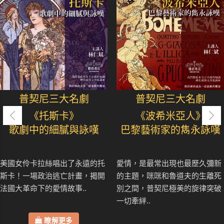
普契尼三大名劇
普契尼三大名劇
《托斯卡》
《波希米亞人》
歌劇中的細膩與詠嘆
巴黎藝術家的雋永詠嘆
美國女伶卡拉絲唱出了永遠的托
愛情，是最常出現也最歷久彌新
斯卡！一場政治逃亡計畫，揭開
的主題，咪咪和魯道夫的生離死
法國大革命下的愛情故事..
別之間，普契尼極美的旋律突破
一切牽絆..
瞭解更多