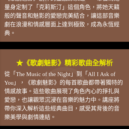
量身定制了「克莉斯汀」這個角色，將她天籟
般的聲音和魅影的愛戀完美結合，讓這部音樂
劇在浪漫和情感層面上達到極致，成為永恆經
典。
★《歌劇魅影》精彩歌曲全解析
從「The Music of the Night」到「All I Ask of
You」，《歌劇魅影》的每首歌曲都帶著獨特的
情感故事。這些歌曲展現了角色內心的掙扎與
愛戀，也讓觀眾沉浸在音樂的魅力中。講座將
帶你深入解析這些經典曲目，感受其背後的音
樂美學與劇情連結。