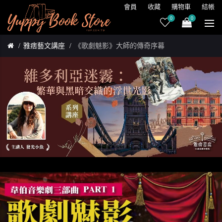
會員
收藏
購物車
結帳
0
0
雅痞藝文講座
《歌劇魅影》大師的傳奇序幕