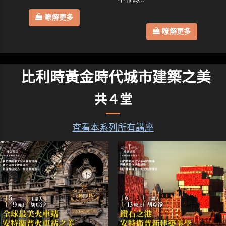
瞭解更多
瞭解更多
比利時黃金時代城市建築之美
共４堂
查看本系列所有講座