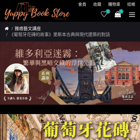
會員
收藏
購物車
結帳
0
0
雅痞藝文講座
《葡萄牙花磚的故事》里斯本古典與現代建築的對話