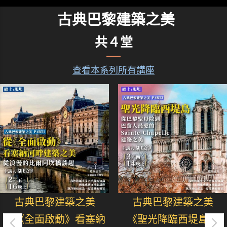
古典巴黎建築之美
共４堂
查看本系列所有講座
古典巴黎建築之美
古典巴黎建築之美
從《全面啟動》看塞納
《聖光降臨西堤島》