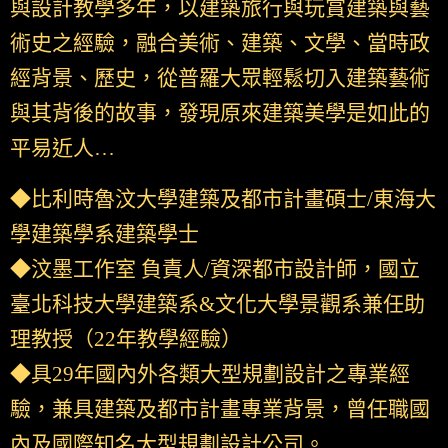
與設計教學多年，以建築旅行與玩賞建築與藝
術史之經驗，融合美術、建築、文學、當時政
經背景、歷史，從普羅大眾輕鬆切入建築藝術
與其背後的故事，發現原來建築美學是如此的
平易近人…
◆比利時魯汶大學建築及都市計畫碩士/東海大
學建築學系建築學士
◆汶墨工作室 負責人/資深都市設計師，國立
臺北科技大學建築系&文化大學景觀系兼任助
理教授（22年教學經驗）
◆具29年國內外各類大型規劃設計之專業經
驗，兼具建築及都市計畫專業背景，曾任職國
內及國際知名大型規劃設計公司。