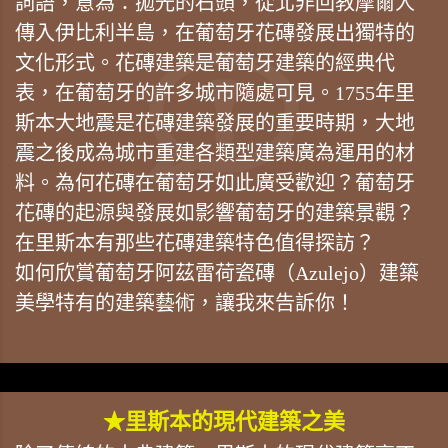
詞語，意為：拋光的石頭，從北非回教摩爾人
傳入伊比利半島，在葡萄牙花磚發展出獨特的
文化形式。花磚建築是葡萄牙建築的經典代
表，在葡萄牙的許多城市隨處可見。1755年里
斯本大地震是花磚建築發展的重要時期，大地
震之後成為城市重建各類型建築廣為運用的材
料。為何花磚在葡萄牙如此廣受歡迎？葡萄牙
花磚的起源與發展如影響葡萄牙的建築景觀？
在里斯本有那些花磚建築特色值得探訪？
如何欣賞葡萄牙阿茲雷荷瓷磚（Azulejo）建築
美學特有的建築藝術，讓我來告訴你！
★里斯本的現代建築之美