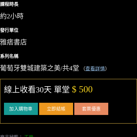
課程時長
約2小時
發行單位
雅痞書店
系列名稱
葡萄牙雙城建築之美/共4堂
（
查看詳情
）
$ 500
線上收看30天 單堂
加入購物車
立即結帳
套票優惠