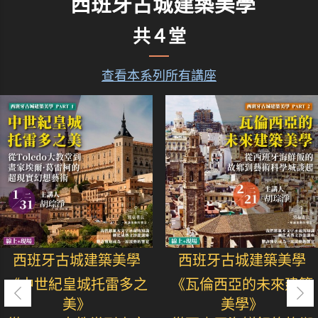
西班牙古城建築美學
共４堂
查看本系列所有講座
西班牙古城建築美學
西班牙古城建築美學
《中世紀皇城托雷多之
《瓦倫西亞的未來建築
美》
美學》