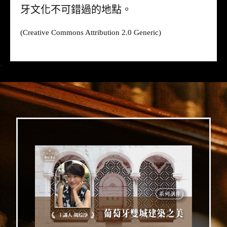
牙文化不可錯過的地點。
(Creative Commons Attribution 2.0 Generic)
>