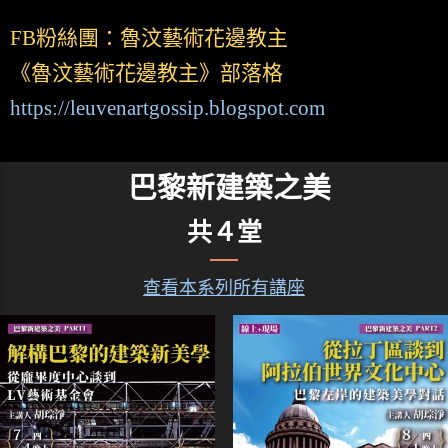
FB粉絲團：魯汶藝術花邊教主
《魯汶藝術花邊教主》部落格
https://leuvenartgossip.blogspot.com
巴黎新建築之美
共４堂
查看本系列所有講座