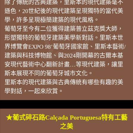
除了傳統的古典建築，里斯本的現代建築毫不
遜色，20世紀後的現代建築呈現獨特的當代美
學，許多呈現極簡建築的現代風格。
葡萄牙至今有二位獲得建築普立茲克獎大師，
形塑獨特的葡萄牙建築美學新對話。里斯本世
界博覽會EXPO 98’葡萄牙國家館、里斯本藝術/
建築與科技博物館、與2024剛開幕的古爾本基
安現代藝術中心翻新計畫…等現代建築，讓里
斯本展現不同的葡萄牙城市文化。
里斯本的現代建築與古典傳統有哪些有趣的美
學對話，一起來欣賞。
★葡式碎石路Calçada Portuguesa特有工藝
之美