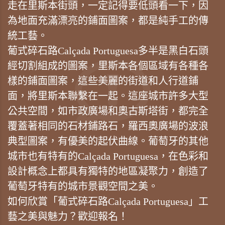
走在里斯本街頭，一定記得要低頭看一下，因
為地面充滿漂亮的鋪面圖案，都是純手工的傳
統工藝。
葡式碎石路Calçada Portuguesa多半是黑白石頭
經切割組成的圖案，里斯本各個區域有各種各
樣的鋪面圖案，這些美麗的街道和人行道鋪
面，將里斯本聯繫在一起。這座城市許多大型
公共空間，如市政廣場和奧古斯塔街，都完全
覆蓋著相同的石材鋪路石，羅西奧廣場的波浪
典型圖案，有優美的起伏曲線。葡萄牙的其他
城市也有特有的Calçada Portuguesa，在色彩和
設計概念上都具有獨特的地區凝聚力，創造了
葡萄牙特有的城市景觀空間之美。
如何欣賞「葡式碎石路Calçada Portuguesa」工
藝之美與魅力？歡迎報名！