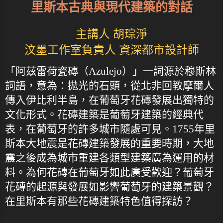
里斯本古典與現代建築的對話
主講人 胡琮淨
汶墨工作室負責人 資深都市設計師
「阿茲雷荷瓷磚（Azulejo）」一詞源於穆斯林
詞語，意為：拋光的石頭，從北非回教摩爾人
傳入伊比利半島，在葡萄牙花磚發展出獨特的
文化形式。花磚建築是葡萄牙建築的經典代
表，在葡萄牙的許多城市隨處可見。1755年里
斯本大地震是花磚建築發展的重要時期，大地
震之後成為城市重建各類型建築廣為運用的材
料。為何花磚在葡萄牙如此廣受歡迎？葡萄牙
花磚的起源與發展如影響葡萄牙的建築景觀？
在里斯本有那些花磚建築特色值得探訪？