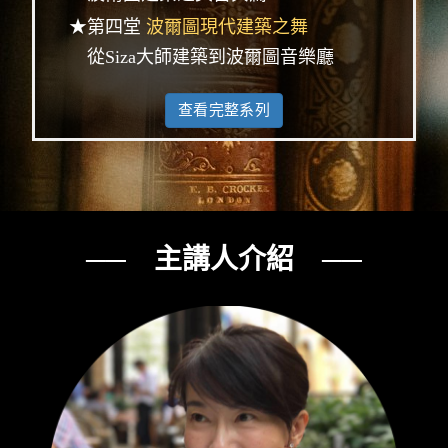
★第四堂
波爾圖現代建築之舞
從Siza大師建築到波爾圖音樂廳
查看完整系列
── 主講人介紹 ──