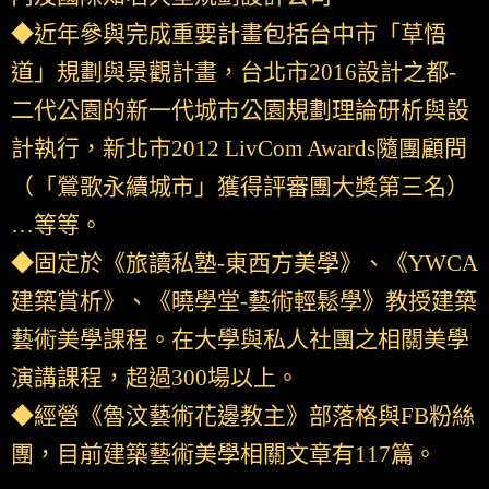
◆近年參與完成重要計畫包括台中市「草悟
道」規劃與景觀計畫，台北市2016設計之都-
二代公園的新一代城市公園規劃理論研析與設
計執行，新北市2012 LivCom Awards隨團顧問
（「鶯歌永續城市」獲得評審團大獎第三名）
…等等。
◆固定於《旅讀私塾-東西方美學》、《YWCA
建築賞析》、《曉學堂-藝術輕鬆學》教授建築
藝術美學課程。在大學與私人社團之相關美學
演講課程，超過300場以上。
◆經營《魯汶藝術花邊教主》部落格與FB粉絲
團，目前建築藝術美學相關文章有117篇。