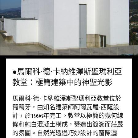
●馬爾科·德·卡納維澤斯聖瑪利亞
教堂：極簡建築中的神聖光影
馬爾科·德·卡納維澤斯聖瑪利亞教堂位於
葡萄牙，由知名建築師阿爾瓦羅·西薩設
計，於1996年完工。教堂以極簡的幾何線
條和純白混凝土構成，營造出簡潔而莊嚴
的氛圍。自然光透過巧妙設計的窗隙灑