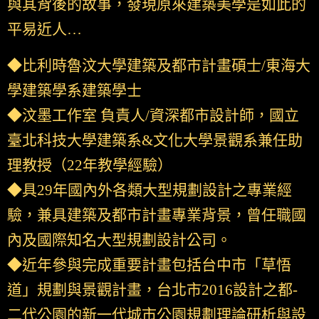
與其背後的故事，發現原來建築美學是如此的
平易近人…
◆比利時魯汶大學建築及都市計畫碩士/東海大
學建築學系建築學士
◆汶墨工作室 負責人/資深都市設計師，國立
臺北科技大學建築系&文化大學景觀系兼任助
理教授（22年教學經驗）
◆具29年國內外各類大型規劃設計之專業經
驗，兼具建築及都市計畫專業背景，曾任職國
內及國際知名大型規劃設計公司。
◆近年參與完成重要計畫包括台中市「草悟
道」規劃與景觀計畫，台北市2016設計之都-
二代公園的新一代城市公園規劃理論研析與設