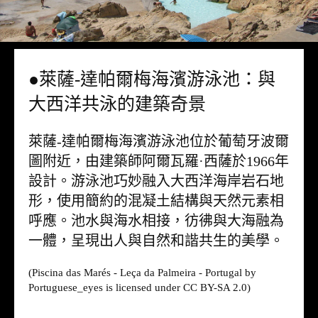
●萊薩-達帕爾梅海濱游泳池：與
大西洋共泳的建築奇景
萊薩-達帕爾梅海濱游泳池位於葡萄牙波爾
圖附近，由建築師阿爾瓦羅·西薩於1966年
設計。游泳池巧妙融入大西洋海岸岩石地
形，使用簡約的混凝土結構與天然元素相
呼應。池水與海水相接，彷彿與大海融為
一體，呈現出人與自然和諧共生的美學。
(Piscina das Marés - Leça da Palmeira - Portugal by
Portuguese_eyes is licensed under CC BY-SA 2.0)