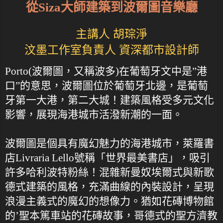
從Siza大師建築到波爾圖音樂廳
主講人 胡琮淨
汶墨工作室負責人 資深都市設計師
Porto(波爾圖，又稱波多)在葡萄牙文中是”港
口”的意思，波爾圖位於葡萄牙北邊，是葡萄
牙第一大港，第二大城！建築風格受多元文化
影響，展現海港城市活潑新潮的一面。
波爾圖是個具有魔幻魅力的海港城市，萊羅書
店Livraria Lello號稱「世界最美書店」，吸引
許多哈利波特粉絲！混雜新曼奴埃爾式與新歌
德式建築的風格，充滿曲線的內裝設計，呈現
浪漫主義式的魔幻的想像力。猶如花磚博物館
的’聖本篤車站的花磚故事，哥德式的聖方濟教