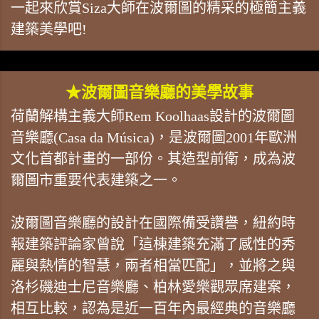
一起來欣賞Siza大師在波爾圖的精采的極簡主義
建築美學吧!
★波爾圖音樂廳的美學故事
荷蘭解構主義大師Rem Koolhaas設計的波爾圖
音樂廳(Casa da Música)，是波爾圖2001年歐洲
文化首都計畫的一部份。其造型前衛，成為波
爾圖市重要代表建築之一。
波爾圖音樂廳的設計在國際備受讚譽，紐約時
報建築評論家曾說「這棟建築充滿了感性的秀
麗與熱情的智慧，兩者相當匹配」，並將之與
洛杉磯迪士尼音樂廳、柏林愛樂觀眾席建案，
相互比較，認為是近一百年內最經典的音樂廳