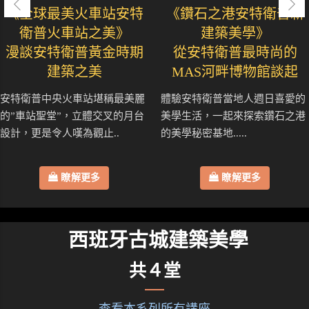
《全球最美火車站安特
《鑽石之港安特衛普新
衛普火車站之美》
建築美學》
漫談安特衛普黃金時期
從安特衛普最時尚的
建築之美
MAS河畔博物館談起
安特衛普中央火車站堪稱最美麗
體驗安特衛普當地人週日喜愛的
的”車站聖堂”，立體交叉的月台
美學生活，一起來探索鑽石之港
設計，更是令人嘆為觀止..
的美學秘密基地.....
瞭解更多
瞭解更多
西班牙古城建築美學
共４堂