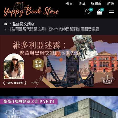
會員
收藏
購物車
結帳
0
0
雅痞藝文講座
《波爾圖現代建築之舞》從Siza大師建築到波爾圖音樂廳