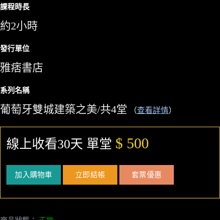
課程時長
約2小時
發行單位
雅痞書店
系列名稱
葡萄牙雙城建築之美/共4堂
（
查看詳情
）
$ 500
線上收看30天 單堂
加入購物車
立即結帳
套票優惠