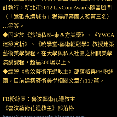
計執行，新北市2012 LivCom Awards隨團顧問
（「鶯歌永續城市」獲得評審團大獎第三名）
…等等。
◆固定於《旅讀私塾-東西方美學》、《YWCA
建築賞析》、《曉學堂-藝術輕鬆學》教授建築
藝術美學課程。在大學與私人社團之相關美學
演講課程，超過300場以上。
◆經營《魯汶藝術花邊教主》部落格與FB粉絲
團，目前建築藝術美學相關文章有117篇。
FB粉絲團：魯汶藝術花邊教主
《魯汶藝術花邊教主》部落格