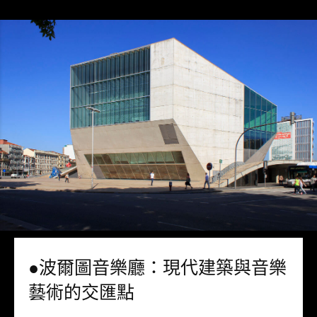
●波爾圖音樂廳：現代建築與音樂
藝術的交匯點