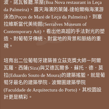
波．諾瓦餐廳.茶屋(Boa Nova restaurant in Leça
da Palmeira)、露天海濱的萊薩-達帕爾梅海濱游
泳池(Poços de Maré de Leça da Palmeira)，到塞
拉維斯當代美術館(Serralves Museum of
Contemporary Art)，看出他高超的手法對光的塑
造、對葡萄牙傳統、對當地的背景和脈絡的重
視。
培育出二位葡萄牙建築普立茲克獎大師－阿爾
瓦羅．西薩(Siza)與艾德瓦爾多．蘇托．德．莫
拉(Eduardo Souto de Moura)的建築搖籃，就是葡
萄牙最名的建築學院 - 波爾圖建築學院
(Faculdade de Arquitectura do Porto)，其校園設
計更是精彩。