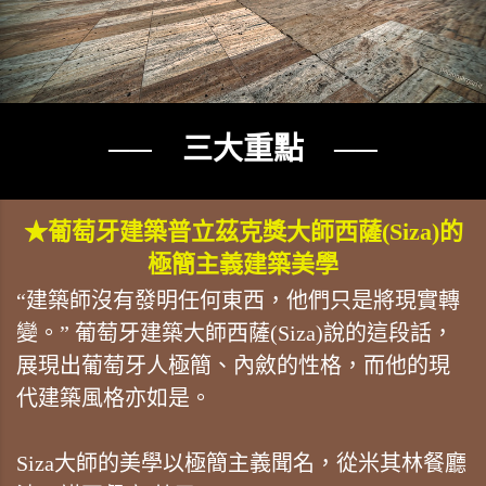
── 三大重點 ──
★葡萄牙建築普立茲克獎大師西薩(Siza)的
極簡主義建築美學
“建築師沒有發明任何東西，他們只是將現實轉
變。” 葡萄牙建築大師西薩(Siza)說的這段話，
展現出葡萄牙人極簡、內斂的性格，而他的現
代建築風格亦如是。
Siza大師的美學以極簡主義聞名，從米其林餐廳