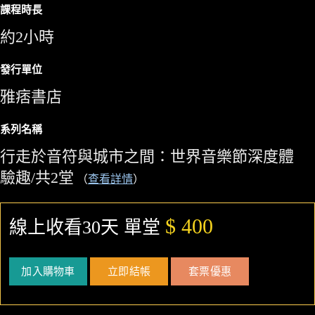
課程時長
約2小時
發行單位
雅痞書店
系列名稱
行走於音符與城市之間：世界音樂節深度體
驗趣/共2堂
（
查看詳情
）
$ 400
線上收看30天 單堂
加入購物車
立即結帳
套票優惠