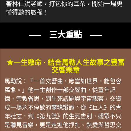
著林仁斌老師，打包你的耳朵，開始一場更
懂得聽的旅程！
── 三大重點 ──
★一生懸命 · 結合馬勒人生故事之豐富
交響樂章
馬勒說：「一首交響曲，應當如世界，能包容
萬象。」他一生創作十部交響曲，從童年記
憶、宗教省思，到生死議題與宇宙觀察，交織
成一場永不停歇的靈魂辯證。從《巨人》的青
年壯志，到《第九號》的生死告別，觀眾不只
是聽見音樂，更是走進他掙扎、熱愛與哲思交