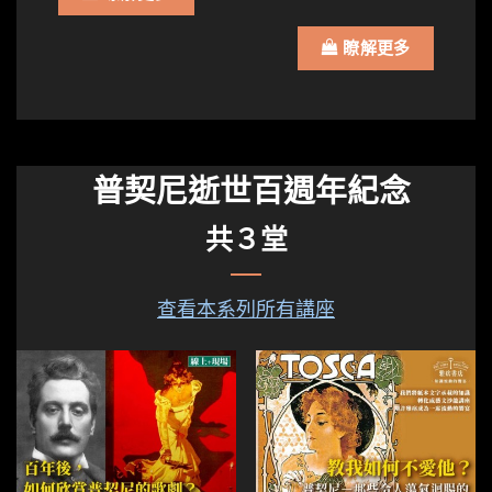
瞭解更多
普契尼逝世百週年紀念
共３堂
查看本系列所有講座