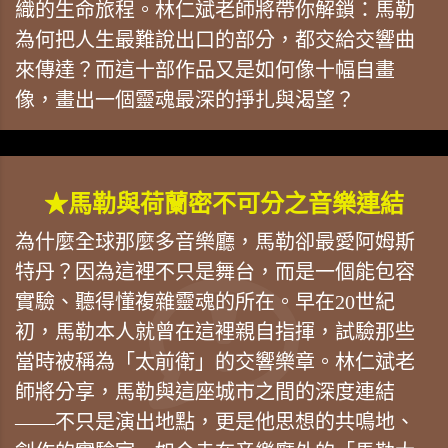
織的生命旅程。林仁斌老師將帶你解鎖：馬勒
為何把人生最難說出口的部分，都交給交響曲
來傳達？而這十部作品又是如何像十幅自畫
像，畫出一個靈魂最深的掙扎與渴望？
★馬勒與荷蘭密不可分之音樂連結
為什麼全球那麼多音樂廳，馬勒卻最愛阿姆斯
特丹？因為這裡不只是舞台，而是一個能包容
實驗、聽得懂複雜靈魂的所在。早在20世紀
初，馬勒本人就曾在這裡親自指揮，試驗那些
當時被稱為「太前衛」的交響樂章。林仁斌老
師將分享，馬勒與這座城市之間的深度連結
——不只是演出地點，更是他思想的共鳴地、