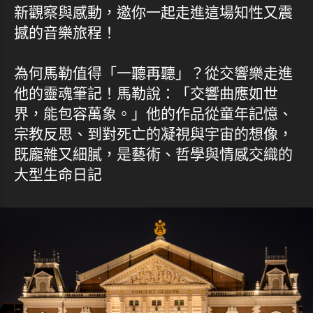
新觀察與感動，邀你一起走進這場知性又震
撼的音樂旅程！
為何馬勒值得「一聽再聽」？從交響樂走進
他的靈魂筆記！馬勒說：「交響曲應如世
界，能包容萬象。」他的作品從童年記憶、
宗教反思、到對死亡的凝視與宇宙的想像，
既龐雜又細膩，是藝術、哲學與情感交織的
大型生命日記