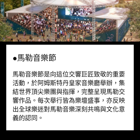
●馬勒音樂節
馬勒音樂節是向這位交響巨匠致敬的重要
活動，於阿姆斯特丹皇家音樂廳舉辦，集
結世界頂尖樂團與指揮，完整呈現馬勒交
響作品。每次舉行皆為樂壇盛事，亦反映
出全球樂迷對馬勒音樂深刻共鳴與文化意
義的認同。