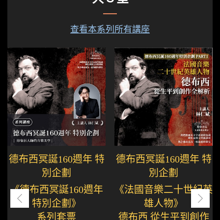
查看本系列所有講座
德布西冥誕160週年 特
德布西冥誕160週年 特
別企劃
別企劃
《德布西冥誕160週年
《法國音樂二十世紀英
特別企劃》
雄人物》
系列套票
德布西 從生平到創作