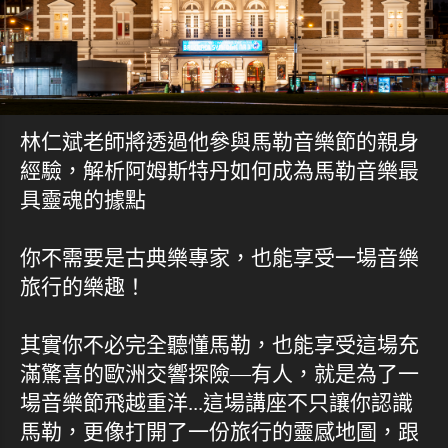
林仁斌老師將透過他參與馬勒音樂節的親身
經驗，解析阿姆斯特丹如何成為馬勒音樂最
具靈魂的據點
你不需要是古典樂專家，也能享受一場音樂
旅行的樂趣！
其實你不必完全聽懂馬勒，也能享受這場充
滿驚喜的歐洲交響探險—有人，就是為了一
場音樂節飛越重洋...這場講座不只讓你認識
馬勒，更像打開了一份旅行的靈感地圖，跟