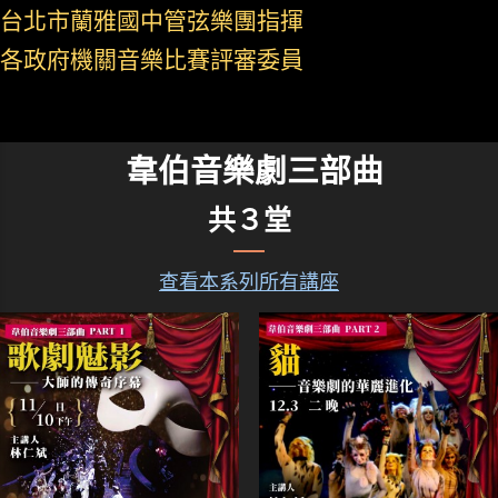
台北市蘭雅國中管弦樂團指揮
各政府機關音樂比賽評審委員
韋伯音樂劇三部曲
共３堂
查看本系列所有講座