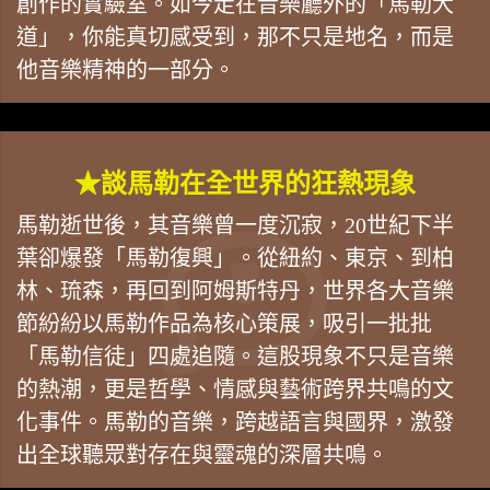
創作的實驗室。如今走在音樂廳外的「馬勒大
道」，你能真切感受到，那不只是地名，而是
他音樂精神的一部分。
★談馬勒在全世界的狂熱現象
馬勒逝世後，其音樂曾一度沉寂，20世紀下半
葉卻爆發「馬勒復興」。從紐約、東京、到柏
林、琉森，再回到阿姆斯特丹，世界各大音樂
節紛紛以馬勒作品為核心策展，吸引一批批
「馬勒信徒」四處追隨。這股現象不只是音樂
的熱潮，更是哲學、情感與藝術跨界共鳴的文
化事件。馬勒的音樂，跨越語言與國界，激發
出全球聽眾對存在與靈魂的深層共鳴。