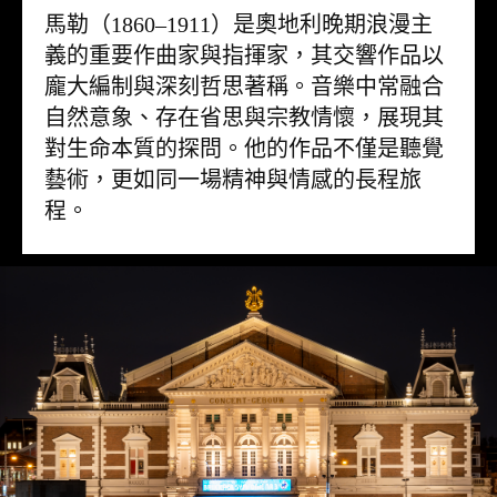
馬勒（1860–1911）是奧地利晚期浪漫主
義的重要作曲家與指揮家，其交響作品以
龐大編制與深刻哲思著稱。音樂中常融合
自然意象、存在省思與宗教情懷，展現其
對生命本質的探問。他的作品不僅是聽覺
藝術，更如同一場精神與情感的長程旅
程。