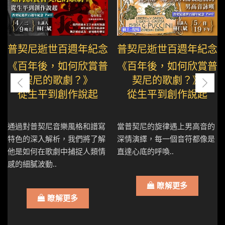
普契尼逝世百週年紀念
普契尼逝世百週年紀念
《百年後，如何欣賞普
《百年後，如何欣賞普
契尼的歌劇？》
契尼的歌劇？》
從生平到創作說起
從生平到創作說起
通過對普契尼音樂風格和譜寫
當普契尼的旋律遇上男高音的
特色的深入解析，我們將了解
深情演繹，每一個音符都像是
他是如何在歌劇中捕捉人類情
直達心底的呼喚..
感的細膩波動..
瞭解更多
瞭解更多