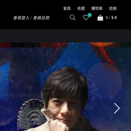
會員
收藏
購物車
結帳
0
0
/
$ 0
會員登入 / 會員註冊