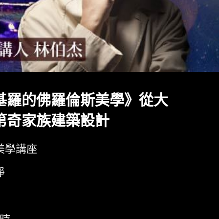
基羅的佛羅倫斯美學》從大
第奇家族建築設計
美學講座
淨