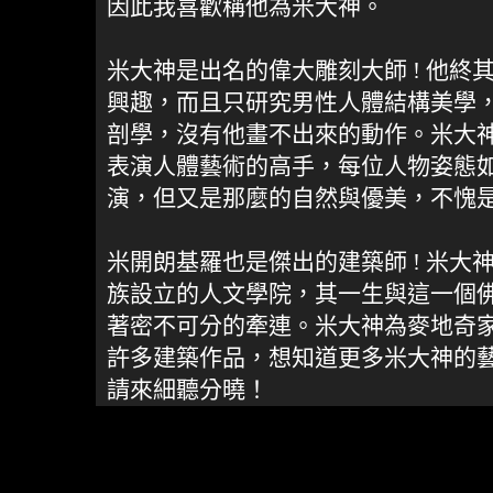
因此我喜歡稱他為米大神。
米大神是出名的偉大雕刻大師 ! 他終
興趣，而且只研究男性人體結構美學
剖學，沒有他畫不出來的動作。米大
表演人體藝術的高手，每位人物姿態
演，但又是那麼的自然與優美，不愧是
米開朗基羅也是傑出的建築師 ! 米大
族設立的人文學院，其一生與這一個
著密不可分的牽連。米大神為麥地奇
許多建築作品，想知道更多米大神的
請來細聽分曉！