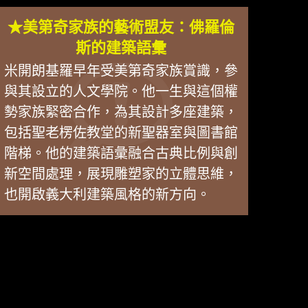
★美第奇家族的藝術盟友：佛羅倫
斯的建築語彙
米開朗基羅早年受美第奇家族賞識，參
與其設立的人文學院。他一生與這個權
勢家族緊密合作，為其設計多座建築，
包括聖老楞佐教堂的新聖器室與圖書館
階梯。他的建築語彙融合古典比例與創
新空間處理，展現雕塑家的立體思維，
也開啟義大利建築風格的新方向。