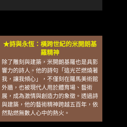
★詩與永恆：橫跨世紀的米開朗基
羅精神
除了雕刻與建築，米開朗基羅也是具影
響力的詩人。他的詩句「這光芒燃燒著
我，讓我傾心」，不僅刻在羅馬美術館
外牆，也被現代人用於體育場、藝術
展，成為激情與創造力的象徵。透過詩
與建築，他的藝術精神跨越五百年，依
然點燃無數人心中的熱火。