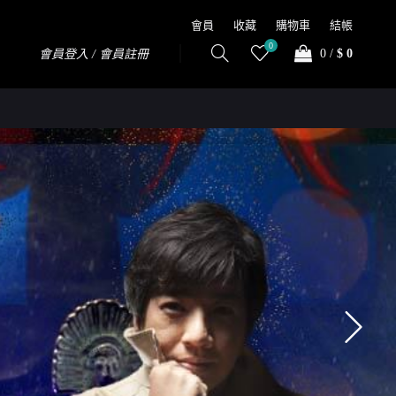
會員
收藏
購物車
結帳
0
0
/
$ 0
會員登入 / 會員註冊