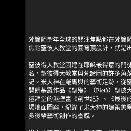
梵諦岡聖年全球的關注焦點都在梵諦
焦點聖彼大教堂的圓穹頂設計，就是
聖彼得大教堂因建在耶穌最得意的門
名，聖彼得大教堂與梵諦岡的許多角
記。米大神在羅馬與的藝術足跡，從
開朗基羅作品《聖殤》（Pietà）聖
禮拜堂的濕壁畫《創世紀》、《最後
場地面圖案，紀錄了米大神的建築美
多後輩藝術創作的靈感。