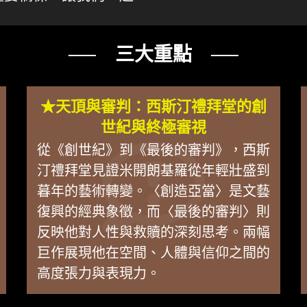
。
── 三大重點 ──
★天頂與審判：西斯汀禮拜堂的創
世紀與終極審視
從《創世紀》到《最後的審判》，西斯
汀禮拜堂見證米開朗基羅從年輕壯盛到
暮年的藝術轉變。〈創造亞當〉是文藝
復興的經典象徵，而〈最後的審判〉則
反映他對人性與救贖的深刻思考。兩幅
巨作展現他在空間、人體與信仰之間的
高度張力與表現力。