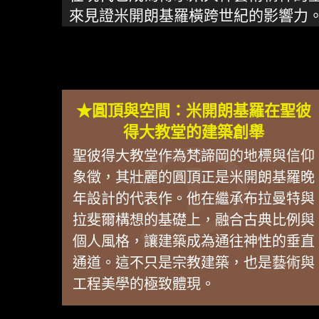
來見證米開朗基羅橫跨世紀的影響力
★圓頂與空間：米開朗基羅在聖彼
得大教堂的建築創舉
聖彼得大教堂作為梵諦岡的地標與信仰
象徵，其壯麗的圓頂正是米開朗基羅晚
年設計的代表作。他在繼承布拉曼特與
拉斐爾構想的基礎上，融合古典比例與
個人風格，讓建築成為通往神性的垂直
通道。這不只是宗教建築，也是藝術與
工程美學的極致體現。