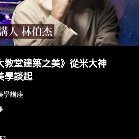
大教堂建築之美》從米大神
美學談起
美學講座
淨