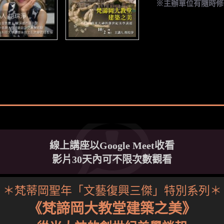
※主辦單位有隨時修
線上講座以Google Meet收看
影片30天內可不限次數觀看
＊梵蒂岡聖年「文藝復興三傑」特別系列＊
《梵諦岡大教堂建築之美》