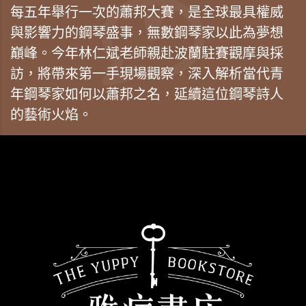
每五年舉行一次的蕭邦大賽，是全球最具權威
與影響力的鋼琴盛事，無數鋼琴家以此為夢想
巔峰。今年林仁斌老師親赴波蘭駐賽觀摩與採
訪，將帶來第一手現場觀察，深入解析當代青
年鋼琴家如何以蕭邦之名，延續這位鋼琴詩人
的藝術火焰。