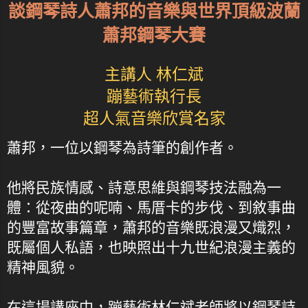
談鋼琴詩人蕭邦的音樂與世界頂級波蘭
蕭邦鋼琴大賽
主講人 林仁斌
蹦藝術執行長
超人氣音樂欣賞名家
蕭邦，一位以鋼琴為詩筆的創作者。
他將民族情感、詩意思維與鋼琴技法融為一
體：從夜曲的呢喃、馬厝卡的步伐、到敘事曲
的豐富故事篇章，蕭邦的音樂既浪漫又熾烈，
既屬個人私語，也映照出十九世紀浪漫主義的
精神風貌。
在這場講座中，蹦藝術林仁斌老師將以鋼琴詩