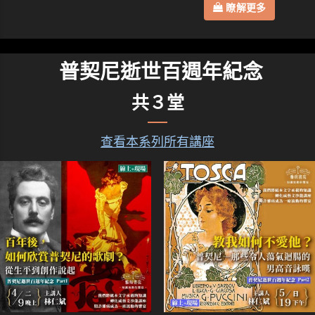
瞭解更多
普契尼逝世百週年紀念
共３堂
查看本系列所有講座