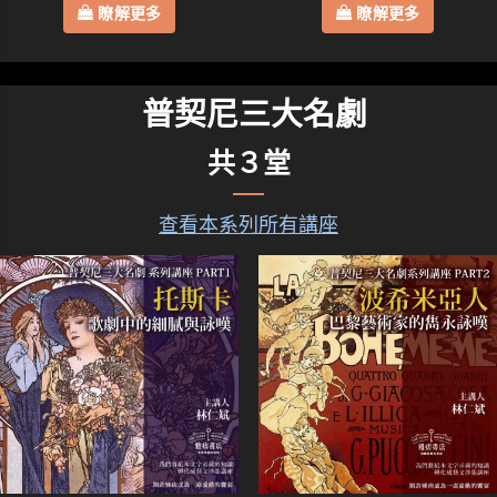
瞭解更多
瞭解更多
普契尼三大名劇
共３堂
查看本系列所有講座