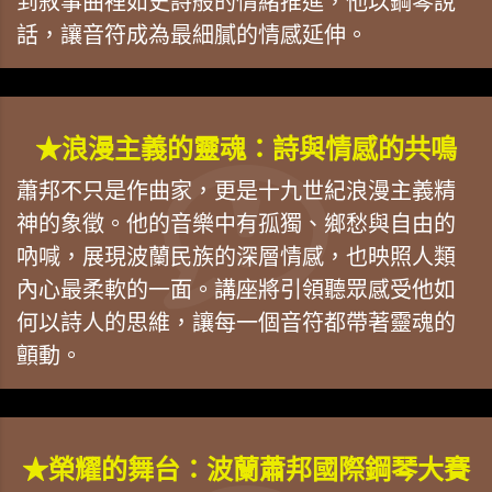
到敘事曲裡如史詩般的情緒推進，他以鋼琴說
話，讓音符成為最細膩的情感延伸。
★浪漫主義的靈魂：詩與情感的共鳴
蕭邦不只是作曲家，更是十九世紀浪漫主義精
神的象徵。他的音樂中有孤獨、鄉愁與自由的
吶喊，展現波蘭民族的深層情感，也映照人類
內心最柔軟的一面。講座將引領聽眾感受他如
何以詩人的思維，讓每一個音符都帶著靈魂的
顫動。
★榮耀的舞台：波蘭蕭邦國際鋼琴大賽