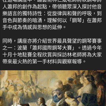
人蕭邦的創作為起點，帶領聽眾深入探討他音
樂語言的獨特詩性：從旋律與和聲的呼吸，到
音色與節奏的暗湧，理解何以「鋼琴」在蕭邦
手中成為情感與思想的延伸。
同時，講座亦將介紹世界最具聲望的鋼琴賽事
之一：波蘭「蕭邦國際鋼琴大賽」。透過今年
十月十地駐賽全程欣賞與採訪林老師將為大家
帶來最火熱的第一手材料與觀察報導。