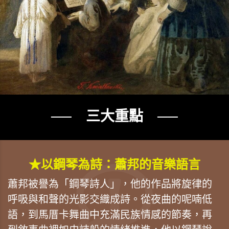
── 三大重點 ──
★以鋼琴為詩：蕭邦的音樂語言
蕭邦被譽為「鋼琴詩人」，他的作品將旋律的
呼吸與和聲的光影交織成詩。從夜曲的呢喃低
語，到馬厝卡舞曲中充滿民族情感的節奏，再