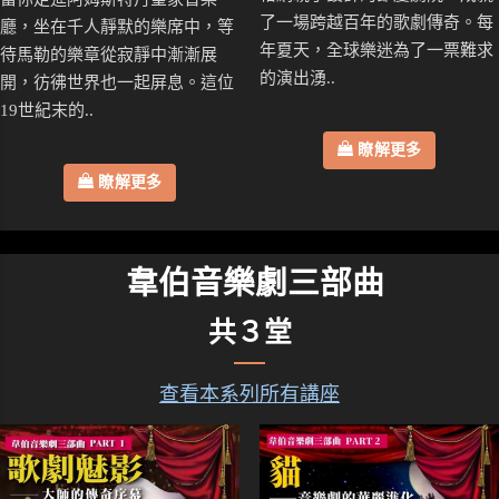
了一場跨越百年的歌劇傳奇。每
廳，坐在千人靜默的樂席中，等
年夏天，全球樂迷為了一票難求
待馬勒的樂章從寂靜中漸漸展
的演出湧..
開，彷彿世界也一起屏息。這位
19世紀末的..
瞭解更多
瞭解更多
韋伯音樂劇三部曲
共３堂
查看本系列所有講座