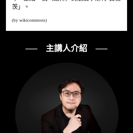
茨」。
(by
wikicommons
)
── 主講人介紹 ──