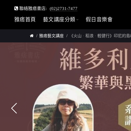
聯絡雅痞書店:
(02)2731-7477
雅痞首頁
藝文講座分類
假日音樂會
雅痞藝文講座
《火山 · 稻浪 · 輕健行》印尼