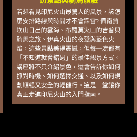
訪景點與騎馬體驗
若想看見印尼火山最驚人的風景，該怎
麼安排路線與時間才不會踩雷? 佩南賈
坎山日出的雲海、布羅莫火山的吉普與
騎馬之旅、伊真火山的夜登與藍色火
焰，這些景點美得震撼，但每一處都有
「不知道就會錯過」的最佳觀景方式。
講座將不只介紹景色，還會告訴你如何
抓對時機、如何選擇交通、以及如何規
劃順暢又安全的輕健行。這是一堂讓你
真正走進印尼火山的入門指南。