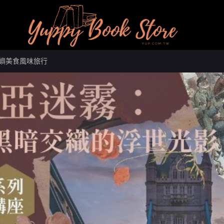
的島嶼美食風味旅行