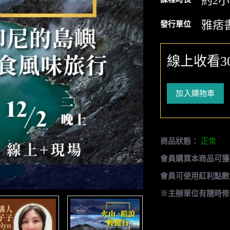
約2
雅痞
發行單位
線上收看3
加入購物車
商品狀態：
正常
會員購買本商品可獲
會員可使用紅利點數
※主辦單位有隨時修