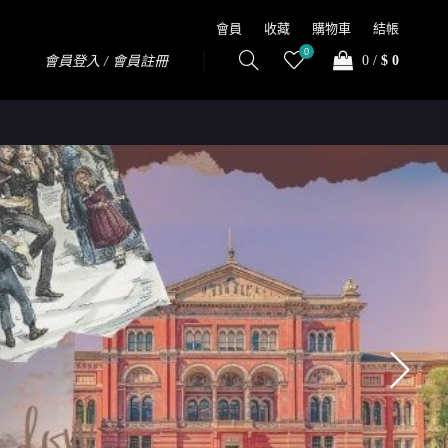
會員
收藏
購物車
結帳
0
0
/
$ 0
會員登入 / 會員註冊