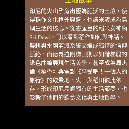
土地故事
印尼的火山孕育出極為肥沃的土壤，使
得稻作文化格外興盛，也讓米飯成為島
嶼生活的核心。從峇厘島的稻米女神廟
Sri Dewi，可以看到稻作如何與神話、
農耕與水廟灌溉系統交織成獨特的信仰
脈絡，而德哥拉朗梯田則以如階梯般的
綠色曲線展現生活美學，甚至成為周杰
倫《稻香》與電影《享受吧！一個人的
旅行》的取景地。火山與稻田彼此依
存，形成印尼島嶼獨有的生活節奏，也
影響了他們的飲食文化與土地哲學。