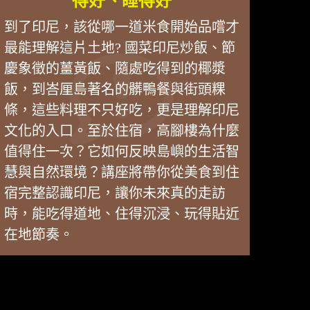
得好、睡得好
到了印尼，該從哪一道米食開始品嚐才
最能理解這片土地? 國菜印尼炒飯、節
慶象徵的薑黃飯、隨處吃得到的椰漿
飯，到峇厘島著名的髒鴨餐與街頭粿
條，這些料理不只好吃，更是理解印尼
文化的入口。至於住宿，高腳樓為什麼
值得住一次？它如何反映島嶼的生活智
慧與自然環境？講座將帶你從美食到住
宿完整認識印尼，讓你未來真的走訪
時，能吃得道地、住得沉浸、玩得貼近
在地節奏。