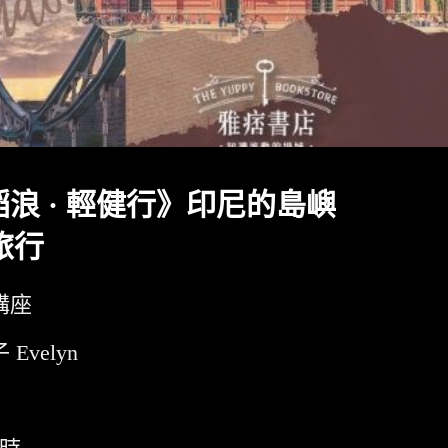
 稻浪 · 輕健行》印尼的島嶼
旅行
講座
Evelyn