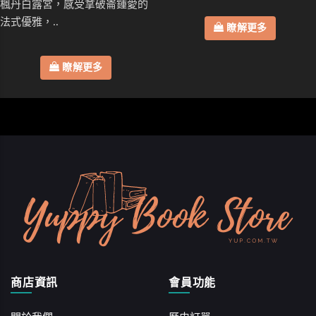
楓丹白露宮，感受拿破崙鍾愛的
法式優雅，..
瞭解更多
瞭解更多
商店資訊
會員功能