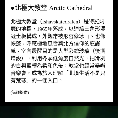
●北極大教堂 Arctic Cathedral
北極大教堂（Ishavskatedralen）是特羅姆
瑟的地標，1965年落成，以連續三角形混
凝土板構成，外觀常被形容像冰山、也像
帳篷，呼應極地風雪與北方信仰的庇護
感。室內最醒目的是大型彩繪玻璃（後期
增設），利用冬季低角度自然光，把冷冽
的白與藍轉為柔和色帶；教堂也經常舉辦
音樂會，成為旅人理解「北境生活不是只
有荒寒」的一個入口。
(講師提供)