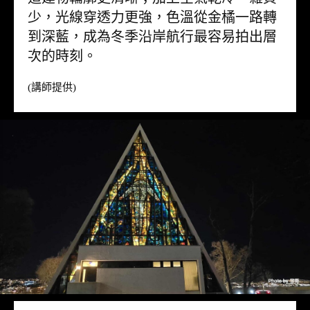
少，光線穿透力更強，色溫從金橘一路轉
到深藍，成為冬季沿岸航行最容易拍出層
次的時刻。
(講師提供)