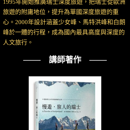
1995年開始推廣瑞士深度旅遊，把瑞士從歐洲
旅遊的附庸地位，提升為單國深度旅遊的重
心。2000年設計涵蓋少女峰、馬特洪峰和白朗
峰於一體的行程，成為國內最具高度與深度的
人文旅行。
─── 講師著作 ───