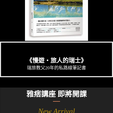
《慢遊‧旅人的瑞士》
瑞旅教父20年的私路線筆記書
雅痞講座 即將開課
New Arrival