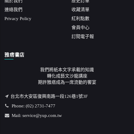
關於我們
歷史訂單
連絡我們
收藏清單
Privacy Policy
紅利點數
會員中心
訂閱電子報
雅痞書店
我們將紙本文字承載的知識
轉化成藝文沙龍講座
期許雅痞成為一席流動的饗宴
台北市大安區復興南路一段126巷1號3F
Phone: (02) 2731-7477
Mail: service@yup.com.tw