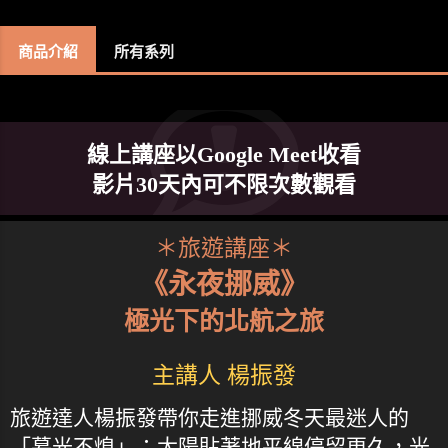
商品介紹
所有系列
線上講座以Google Meet收看
影片30天內可不限次數觀看
＊旅遊講座＊
《永夜挪威》
極光下的北航之旅
主講人 楊振發
旅遊達人楊振發帶你走進挪威冬天最迷人的
「暮光不熄」：太陽貼著地平線停留更久，光