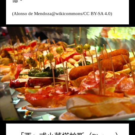
(Alonso de Mendoza@
wikicommons
/CC BY-SA 4.0)