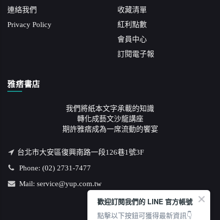
連絡我們
收藏清單
Privacy Policy
紅利點數
會員中心
訂閱電子報
雅痞書店
我們將紙本文字承載的知識
轉化成藝文沙龍講座
期許雅痞成為一席流動的饗宴
台北市大安區復興南路一段126巷1號3F
Phone: (02) 2731-7477
Mail: service@yup.com.tw
歡迎訂閱我們的 LINE 官方帳號
點擊以下按鈕可獲得最新資訊👇