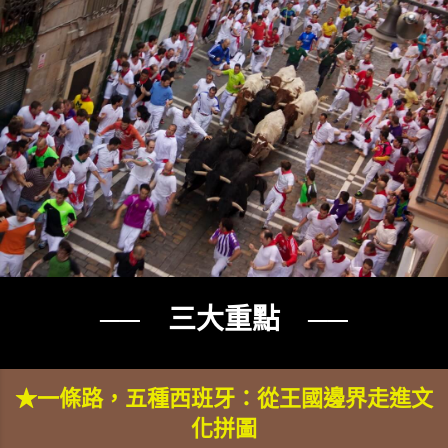
── 三大重點 ──
★一條路，五種西班牙：從王國邊界走進文
化拼圖