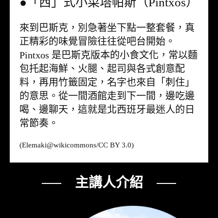
●「西」式小菜塔帕斯（Pintxos）
來到巴斯克，別急著坐下點一整套餐，真
正精彩的味覺冒險往往從吧台開始。
Pintxos 是巴斯克版本的小食文化，常以麵
包托起海鮮、火腿、起司與各式創意配
料，再用竹籤固定，名字也來自「刺住」
的意思。從一間酒館走到下一間，邊吃邊
喝、邊聊天，這就是北西班牙最迷人的日
常節奏。
(Elemaki@
wikicommons
/CC BY 3.0)
── 主講人介紹 ──