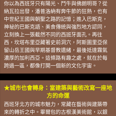
你以為西班牙只有陽光、鬥牛與佛朗明哥？從
納瓦拉出發，潘普洛納有奔牛節的狂熱，也有
中世紀王國與朝聖之路的記憶；進入巴斯克，
神祕的巴斯克語、美食傳統與強烈地方認同，
立刻換上一張截然不同的西班牙面孔。再往
西，坎塔布里亞藏著史前洞穴，阿斯圖里亞保
留山岳王國與早期基督教遺緒，最後抵達霧氣
濃厚的加利西亞。這條路有趣之處，就在於每
跨過一區，都像打開一個新的文化宇宙。
★城市也會轉身：當建築與藝術改寫一座地
方的命運
西班牙北方的城市魅力，常藏在藝術與建築帶
來的轉折之中。畢爾包的古根漢美術館，以銀