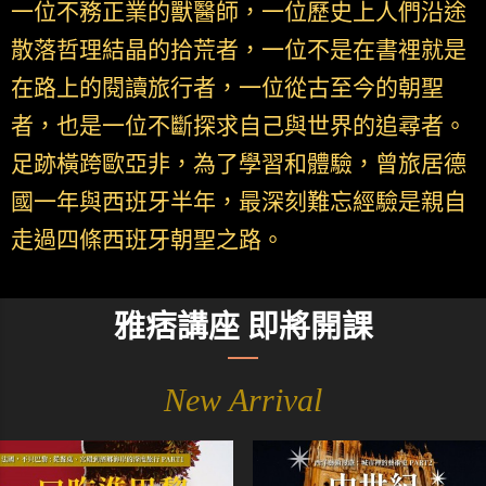
一位不務正業的獸醫師，一位歷史上人們沿途
散落哲理結晶的拾荒者，一位不是在書裡就是
在路上的閱讀旅行者，一位從古至今的朝聖
者，也是一位不斷探求自己與世界的追尋者。
足跡橫跨歐亞非，為了學習和體驗，曾旅居德
國一年與西班牙半年，最深刻難忘經驗是親自
走過四條西班牙朝聖之路。
雅痞講座 即將開課
New Arrival