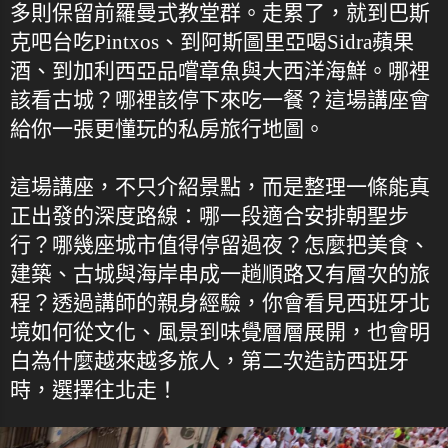
多則保留前羅曼式教堂群。走累了，就到巴斯
克吧台吃Pintxos、到阿斯圖里亞喝Sidra蘋果
酒、到加利西亞品嚐章魚與大西洋海鮮。哪裡
該看古城？哪裡該停下來吃一餐？這場講座會
給你一張更懂玩的私房旅行地圖。
這場講座，不只介紹景點，而是整理一條能真
正出發的深度路線：哪一段適合安排朝聖步
行？哪幾座城市值得停留過夜？怎麼把美食、
建築、古城與海岸串成一趟順路又有層次的旅
程？透過講師的親身經驗，你會看見西班牙北
境如何從文化、風景到味覺層層展開，也會明
白為什麼越來越多旅人，第二次造訪西班牙
時，選擇往北走！