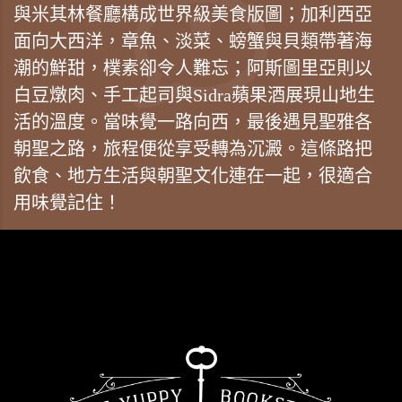
與米其林餐廳構成世界級美食版圖；加利西亞
面向大西洋，章魚、淡菜、螃蟹與貝類帶著海
潮的鮮甜，樸素卻令人難忘；阿斯圖里亞則以
白豆燉肉、手工起司與Sidra蘋果酒展現山地生
活的溫度。當味覺一路向西，最後遇見聖雅各
朝聖之路，旅程便從享受轉為沉澱。這條路把
飲食、地方生活與朝聖文化連在一起，很適合
用味覺記住！