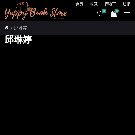
會員
收藏
購物車
結帳
0
0
邱琳婷
邱琳婷