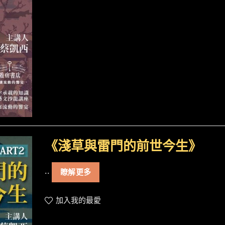
《淺草與雷門的前世今生》
..
瞭解更多
加入我的最愛