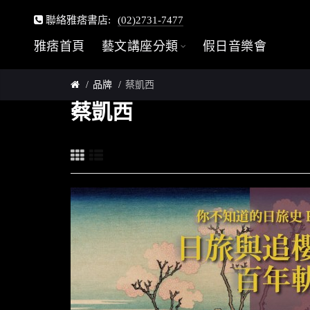
聯絡雅痞書店:
(02)2731-7477
雅痞首頁
藝文講座分類
假日音樂會
品牌
蔡凱西
蔡凱西