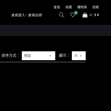
會員
收藏
購物車
結帳
0
0
/
$ 0
會員登入 / 會員註冊
排序方式：
顯示：