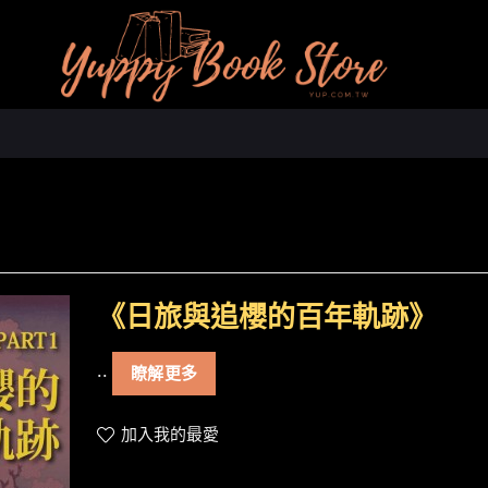
《日旅與追櫻的百年軌跡》
..
瞭解更多
加入我的最愛