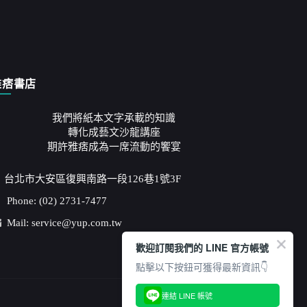
雅痞書店
我們將紙本文字承載的知識
轉化成藝文沙龍講座
期許雅痞成為一席流動的饗宴
台北市大安區復興南路一段126巷1號3F
Phone: (02) 2731-7477
Mail: service@yup.com.tw
歡迎訂閱我們的 LINE 官方帳號
點擊以下按鈕可獲得最新資訊👇
連結 LINE 帳號