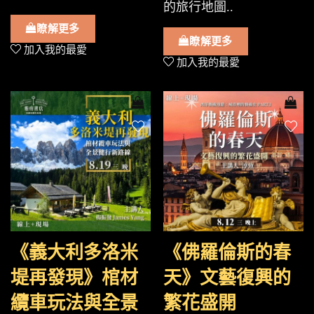
的旅行地圖..
瞭解更多
瞭解更多
加入我的最愛
加入我的最愛
《義大利多洛米
《佛羅倫斯的春
堤再發現》棺材
天》文藝復興的
纜車玩法與全景
繁花盛開