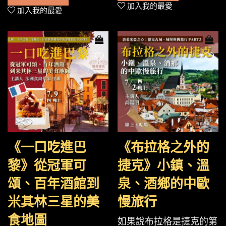
加入我的最愛
加入我的最愛
《一口吃進巴
《布拉格之外的
黎》從冠軍可
捷克》小鎮、溫
頌、百年酒館到
泉、酒鄉的中歐
米其林三星的美
慢旅行
食地圖
如果說布拉格是捷克的第