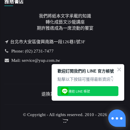
雅痞書店
我們將紙本文字承載的知識
轉化成藝文沙龍講座
期許雅痞成為一席流動的饗宴
台北市大安區復興南路一段126巷1號3F
Phone: (02) 2731-7477
Mail: service@yup.com.tw
歡迎訂閱我們的 LINE 官方帳號
點擊以下按鈕可獲得最新資訊👇
連結 LINE 帳號
退換貨說明
/
隱私權政策
© Copyright - All rights reserved. 2010 - 2026