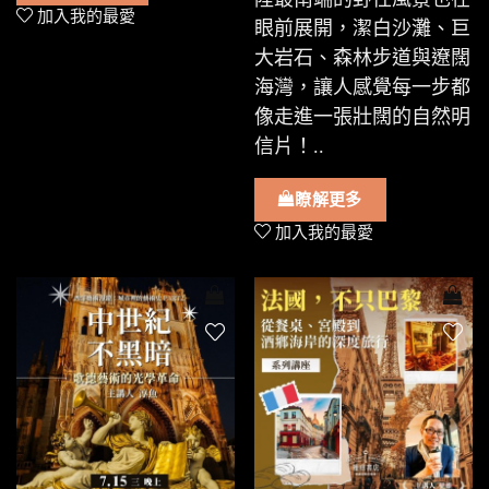
加入我的最愛
眼前展開，潔白沙灘、巨
大岩石、森林步道與遼闊
海灣，讓人感覺每一步都
像走進一張壯闊的自然明
信片！..
瞭解更多
加入我的最愛