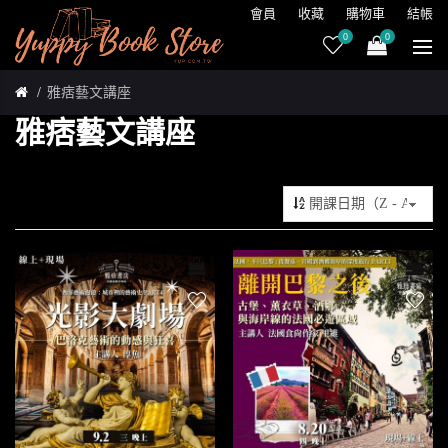
會員
收藏
購物車
結帳
0
0
雅痞藝文講座
雅痞藝文講座