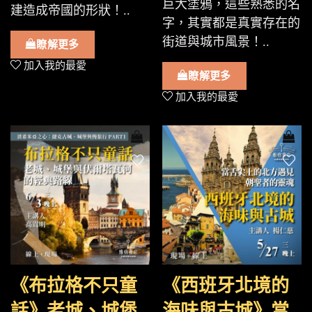
巨大塗鴉，這些熟悉的名
建造成帝國的形狀！..
字，其實都是真實存在的
街道與城市風景！..
瞭解更多
加入我的最愛
瞭解更多
加入我的最愛
《布拉格不只童
《西班牙北境的
話》老城、城堡
海味與古城》當