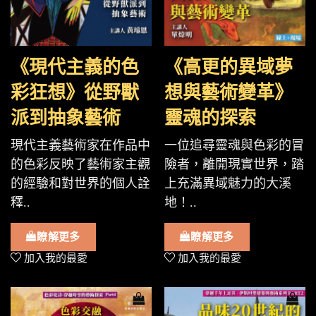
《現代主義的色
《高更的異域夢
彩狂想》從野獸
想與藝術變革》
派到抽象藝術
靈魂的探索
現代主義藝術家在作品中
一位追尋靈魂與色彩的冒
的色彩反映了藝術家主觀
險者，離開現實世界，踏
的經驗和對世界的個人詮
上充滿異域魅力的大溪
釋..
地！..
瞭解更多
瞭解更多
加入我的最愛
加入我的最愛