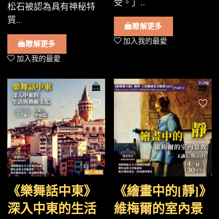
受。」..
松石被認為具有神秘特
質..
瞭解更多
加入我的最愛
瞭解更多
加入我的最愛
《樂舞話中東》
《繪畫中的[靜]》
深入中東的生活
維梅爾的室內景