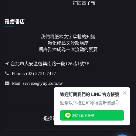
訂閱電子報
雅痞書店
我們將紙本文字承載的知識
轉化成藝文沙龍講座
期許雅痞成為一席流動的饗宴
台北市大安區復興南路一段126巷1號3F
Phone: (02) 2731-7477
Mail: service@yup.com.tw
歡迎訂閱我們的 LINE 官方帳號
點擊以下按鈕可獲得最新資訊👇
連結 LINE 帳號
退換貨說明
/
隱私權政策