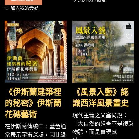
加入我的最愛
《伊斯蘭建築裡
《風景入藝》認
的秘密》伊斯蘭
識西洋風景畫史
花磚藝術
現代主義之父塞尚說：
「大自然的繪畫不是複製
在伊斯蘭傳統中，藍色通
物體，而是實現感
常表示宇宙深處，因此綠