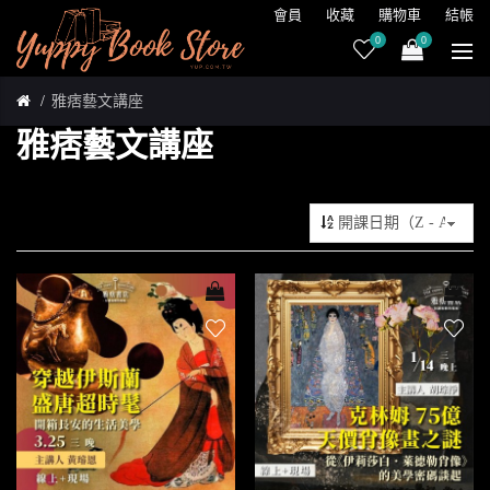
會員
收藏
購物車
結帳
0
0
雅痞藝文講座
雅痞藝文講座