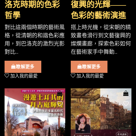
洛克時期的色彩
復興的光輝——
哲學
色彩的藝術演進
對比這兩個時期的藝術風
搭上時光機，從宋朝的精
格，從清朝的和諧色彩應
致畫卷滑行到文藝復興的
用，到巴洛克的激烈光影
燦爛畫廊，探索色彩如何
對比..
在藝術家手中舞動..
瞭解更多
瞭解更多
加入我的最愛
加入我的最愛