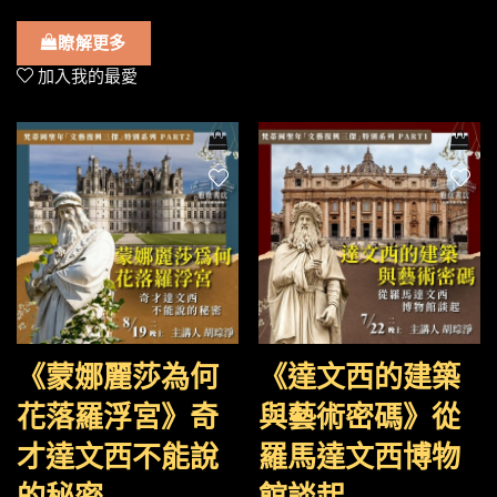
瞭解更多
加入我的最愛
《蒙娜麗莎為何
《達文西的建築
花落羅浮宮》奇
與藝術密碼》從
才達文西不能說
羅馬達文西博物