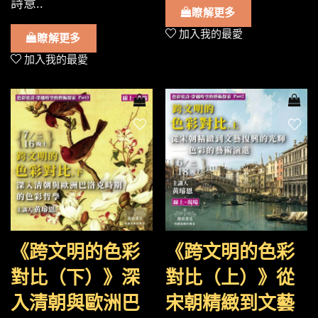
詩意..
瞭解更多
加入我的最愛
瞭解更多
加入我的最愛
《跨文明的色彩
《跨文明的色彩
對比（下）》深
對比（上）》從
入清朝與歐洲巴
宋朝精緻到文藝