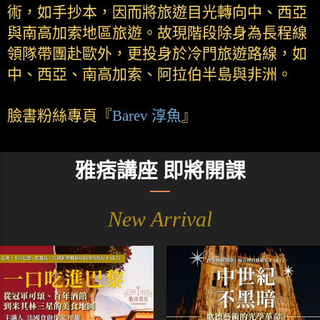
術，如手抄本，因而將旅遊目光轉向中、西亞
與南高加索地區旅遊。故現階段除身為長程線
領隊帶團赴歐外，更投身於冷門旅遊路線，如
中、西亞、南高加索、阿拉伯半島與非洲。
臉書粉絲專頁『
Barev 淳魚
』
雅痞講座 即將開課
New Arrival