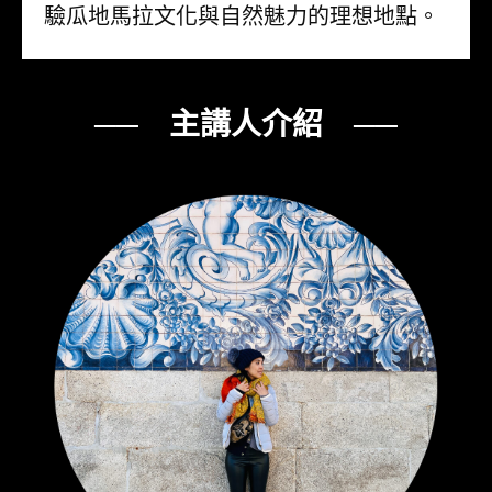
驗瓜地馬拉文化與自然魅力的理想地點。
── 主講人介紹 ──