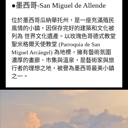
●墨西哥-San Miguel de Allende
位於墨西哥瓜納華托州，是一座充滿殖民
風情的小鎮，因保存完好的建築和文化被
列為 世界文化遺產。以玫瑰色哥德式教堂
聖米格爾天使教堂 (Parroquia de San
Miguel Arcángel) 為地標，擁有藝術氛圍
濃厚的畫廊、市集與溫泉，是藝術家與旅
行者的理想之地，被譽為墨西哥最美小鎮
之一。