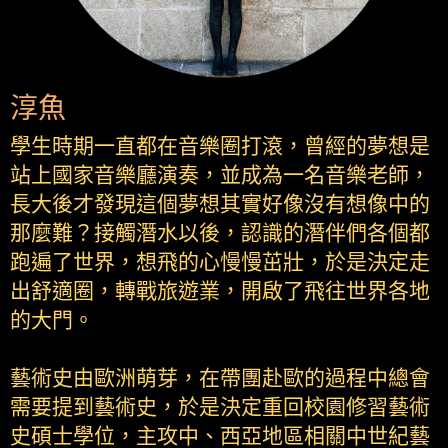
淳魚
學生時期一直都在音樂圈打滾，曾經的夢想是
站上國家音樂廳演奏，並成為一名音樂老師，
長大後才發現這個夢想其實好像沒有想像中的
那麼難？接觸潛水以後，認識的潛伴們各個都
跑遍了世界，想飛的心慢慢茁壯，於是決定走
出舒適圈，轉戰旅遊業，開啟了飛往世界各地
的大門。
藝術史由歐洲萌芽，在帶團赴歐的過程中總會
需要提到藝術史，於是決定重回校園修習藝術
史碩士學位，主攻中、西亞地區相關中世紀藝