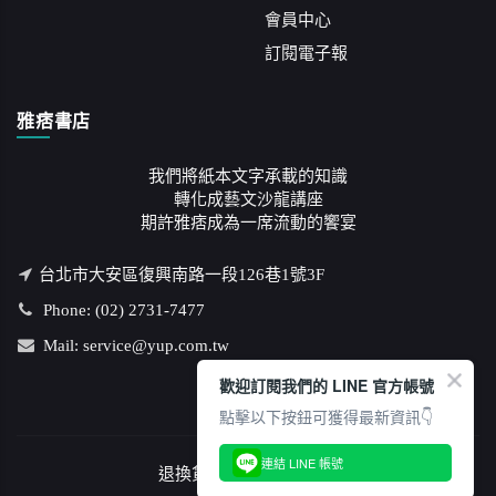
會員中心
訂閱電子報
雅痞書店
我們將紙本文字承載的知識
轉化成藝文沙龍講座
期許雅痞成為一席流動的饗宴
台北市大安區復興南路一段126巷1號3F
Phone: (02) 2731-7477
Mail: service@yup.com.tw
歡迎訂閱我們的 LINE 官方帳號
點擊以下按鈕可獲得最新資訊👇
連結 LINE 帳號
退換貨說明
/
隱私權政策