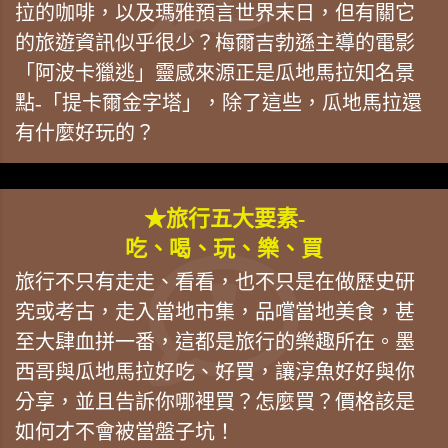
拉的咖啡，以及瑪雅預言世界末日，但有關它
的旅遊資訊似乎很少？梅爾吉勃遜主導的電影
「阿波卡獵逃」靈感來源正是瓜地馬拉知名景
點-「提卡爾金字塔」，除了這些，瓜地馬拉還
有什麼好玩的？
★旅行五大要素-
吃、喝、玩、樂、買
旅行不只有走走、看看，也不只是在做歷史研
究或考古，走入當地市集，品嚐當地美食，甚
至大肆血拼一番，這都是旅行的樂趣所在。墨
西哥與瓜地馬拉好吃、好買，讓淳魚好好與你
分享，並且告訴你哪裡買？怎麼買？價格該是
如何才不會被當盤子坑！