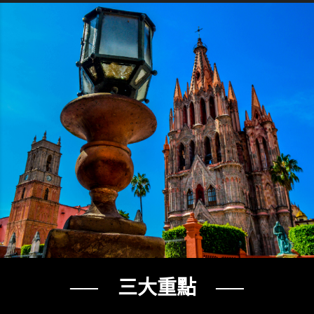
── 三大重點 ──