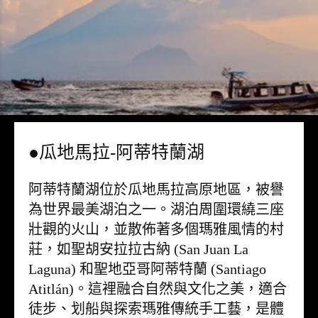
●瓜地馬拉-阿蒂特蘭湖
阿蒂特蘭湖位於瓜地馬拉高原地區，被譽
為世界最美湖泊之一。湖泊周圍環繞三座
壯觀的火山，並散佈著多個瑪雅風情的村
莊，如聖胡安拉拉古納 (San Juan La
Laguna) 和聖地亞哥阿蒂特蘭 (Santiago
Atitlán)。這裡融合自然與文化之美，適合
徒步、划船與探索瑪雅傳統手工藝，是體