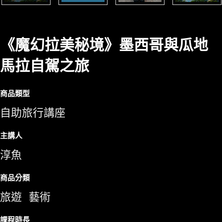
《魔幻拉美秘境》墨西哥與瓜地
馬拉自駕之旅
商品類型
自助旅行講座
主講人
淳魚
商品分類
旅遊
藝術
課程時長