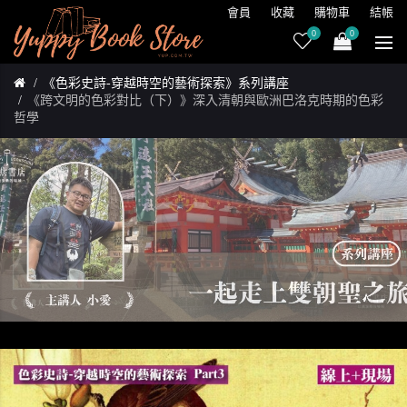
會員
收藏
購物車
結帳
0
0
《色彩史詩-穿越時空的藝術探索》系列講座
《跨文明的色彩對比（下）》深入清朝與歐洲巴洛克時期的色彩
哲學