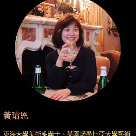
黃璿恩
東海大學美術系學士、英國諾桑比亞大學藝術