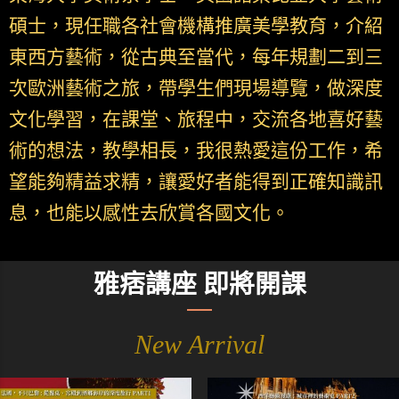
碩士，現任職各社會機構推廣美學教育，介紹
東西方藝術，從古典至當代，每年規劃二到三
次歐洲藝術之旅，帶學生們現場導覽，做深度
文化學習，在課堂、旅程中，交流各地喜好藝
術的想法，教學相長，我很熱愛這份工作，希
望能夠精益求精，讓愛好者能得到正確知識訊
息，也能以感性去欣賞各國文化。
雅痞講座 即將開課
New Arrival