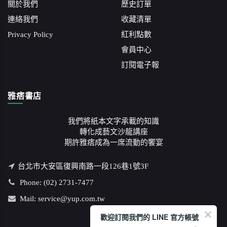
關於我們
歷史訂單
連絡我們
收藏清單
Privacy Policy
紅利點數
會員中心
訂閱電子報
雅痞書店
我們將紙本文字承載的知識
轉化成藝文沙龍講座
期許雅痞成為一席流動的饗宴
台北市大安區復興南路一段126巷1號3F
Phone: (02) 2731-7477
Mail: service@yup.com.tw
歡迎訂閱我們的 LINE 官方帳號