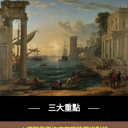
── 三大重點 ──