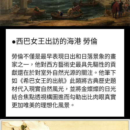
●西巴女王出訪的海港 勞倫
勞倫不僅是最早表現日出和日落景象的畫
家之一，他對西方藝術史最具先驅性的貢
獻還在於對室外自然光源的關注。他筆下
如《希巴女王的出航》此類將古典歷史題
材代入現實自然風光，並將金燦燦的日光
結合焦點透視構圖進而勾勒出比肉眼真實
更加唯美的理想化風景。