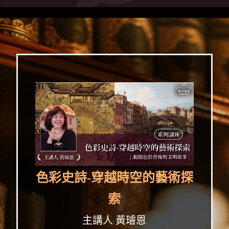
色彩史詩-穿越時空的藝術探
索
主講人 黃璿恩