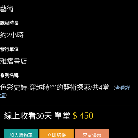
藝術
課程時長
約2小時
發行單位
雅痞書店
系列名稱
色彩史詩-穿越時空的藝術探索/共4堂
（
查看詳
情
）
$ 450
線上收看30天 單堂
加入購物車
立即結帳
套票優惠