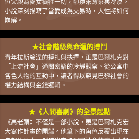
位父親為愛女犧牲一切，卻換來背棄與冷漠。
小說深刻描寫了當愛成為交易時，人性將如何
崩解。
★社會階級與命運的搏鬥
青年拉斯締涅的掙扎與抉擇，正是巴爾札克對
「上流社會」通關密語的冷靜觀察。從公寓中
各色人物的互動中，讀者得以窺見巴黎社會的
權力結構與金錢邏輯。
★《人間喜劇》的全景起點
《高老頭》不僅是一部小說，更是巴爾札克宏
大寫作計畫的開端。他筆下的角色反覆出現在