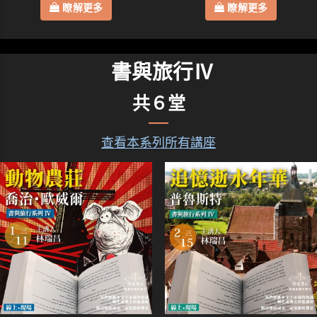
瞭解更多
瞭解更多
書與旅行Ⅳ
共６堂
查看本系列所有講座