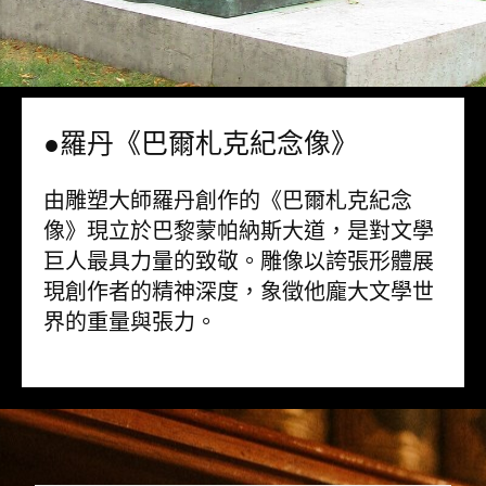
●羅丹《巴爾札克紀念像》
由雕塑大師羅丹創作的《巴爾札克紀念
像》現立於巴黎蒙帕納斯大道，是對文學
巨人最具力量的致敬。雕像以誇張形體展
現創作者的精神深度，象徵他龐大文學世
界的重量與張力。