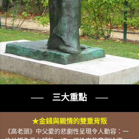
── 三大重點 ──
★金錢與親情的雙重背叛
《高老頭》中父愛的悲劇性呈現令人動容：一