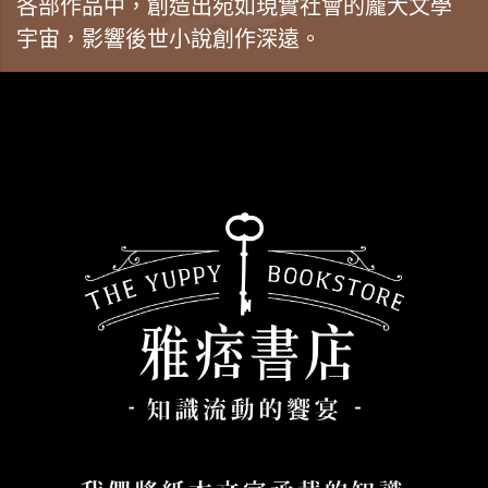
各部作品中，創造出宛如現實社會的龐大文學
宇宙，影響後世小說創作深遠。