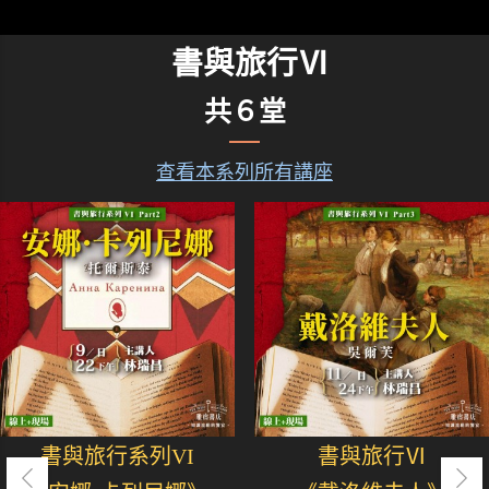
書與旅行Ⅵ
共６堂
查看本系列所有講座
書與旅行系列VI
書與旅行Ⅵ