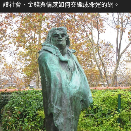
證社會、金錢與情感如何交織成命運的網。