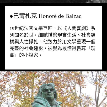
●巴爾札克 Honoré de Balzac
19世紀法國文學巨匠，以《人間喜劇》系
列聞名於世，細膩描繪現實生活、社會結
構與人性掙扎。他致力於用文學重現一個
完整的社會縮影，被譽為最懂得書寫「現
實」的小說家。