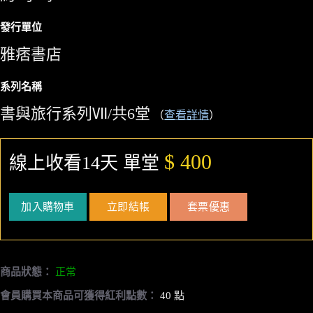
發行單位
雅痞書店
系列名稱
書與旅行系列Ⅶ/共6堂
（
查看詳情
）
$ 400
線上收看14天 單堂
加入購物車
立即結帳
套票優惠
商品狀態：
正常
會員購買本商品可獲得紅利點數：
40 點