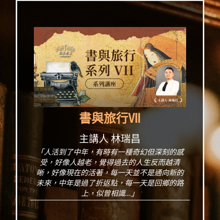
書與旅行Ⅶ
主講人 林瑞昌
「人活到了中年，有時有一種奇幻但深刻的感
受，好像人越老，覺得過去的人生反而越清
晰，好像現在的活著，每一天並不是通向新的
未來，中年是過了折返點，每一天是回鄉的路
上，似曾相識...」