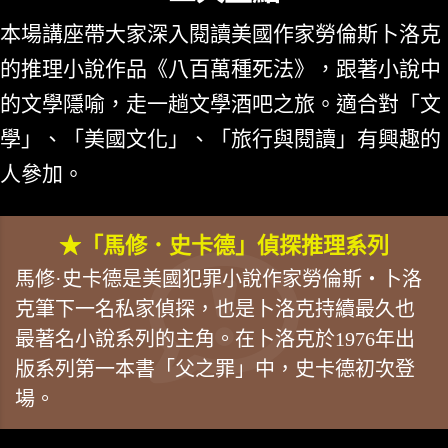
本場講座帶大家深入閱讀美國作家勞倫斯卜洛克
的推理小說作品《八百萬種死法》，跟著小說中
的文學隱喻，走一趟文學酒吧之旅。適合對「文
學」、「美國文化」、「旅行與閱讀」有興趣的
人參加。
★「馬修．史卡德」偵探推理系列
馬修·史卡德是美國犯罪小說作家勞倫斯‧卜洛
克筆下一名私家偵探，也是卜洛克持續最久也
最著名小說系列的主角。在卜洛克於1976年出
版系列第一本書「父之罪」中，史卡德初次登
場。