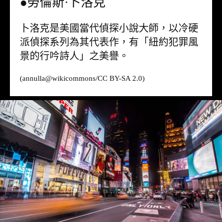
●勞倫斯·卜洛克
卜洛克是美國當代偵探小說大師，以冷硬
派偵探系列為其代表作，有「紐約犯罪風
景的行吟詩人」之美譽。
(annulla@
wikicommons
/CC BY-SA 2.0)