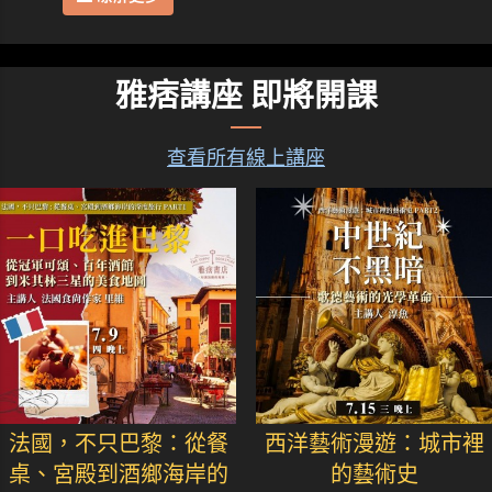
雅痞講座 即將開課
查看所有線上講座
法國，不只巴黎：從餐
西洋藝術漫遊：城市裡
桌、宮殿到酒鄉海岸的
的藝術史