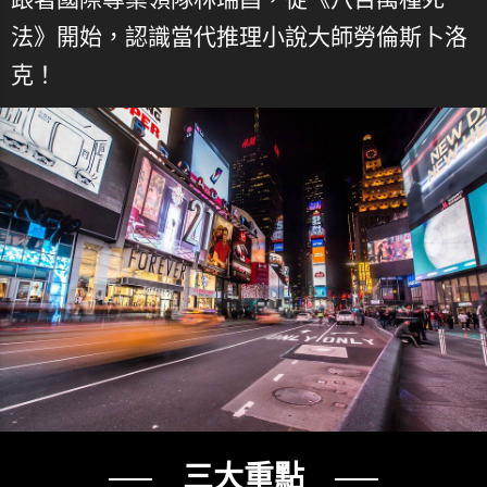
法》開始，認識當代推理小說大師勞倫斯卜洛
克！
── 三大重點 ──