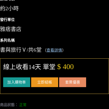
約2小時
發行單位
雅痞書店
系列名稱
書與旅行Ⅴ/共6堂
（
查看詳情
）
$ 400
線上收看14天 單堂
加入購物車
立即結帳
套票優惠
商品狀態：
正常