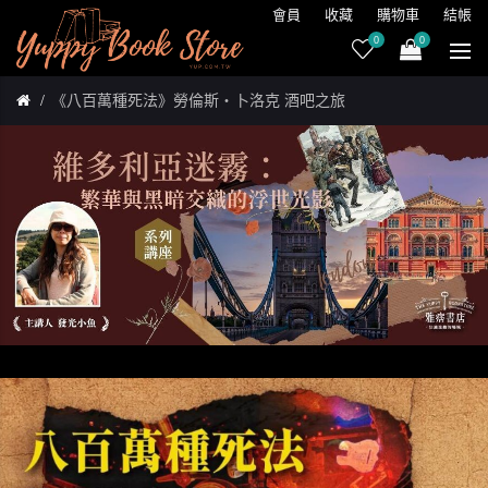
會員
收藏
購物車
結帳
0
0
《八百萬種死法》勞倫斯‧卜洛克 酒吧之旅