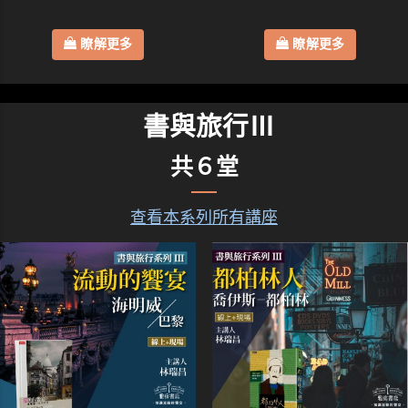
瞭解更多
瞭解更多
書與旅行Ⅲ
共６堂
查看本系列所有講座