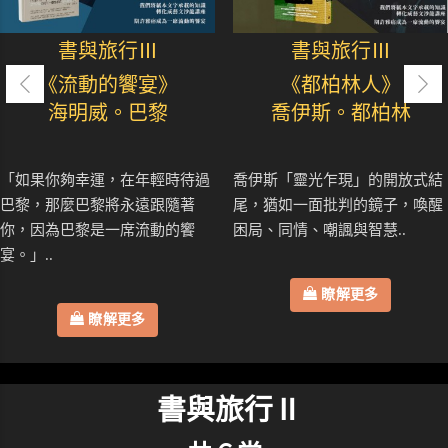
書與旅行Ⅲ
書與旅行Ⅲ
《流動的饗宴》
《都柏林人》
海明威。巴黎
喬伊斯。都柏林
「如果你夠幸運，在年輕時待過
喬伊斯「靈光乍現」的開放式結
巴黎，那麼巴黎將永遠跟隨著
尾，猶如一面批判的鏡子，喚醒
你，因為巴黎是一席流動的饗
困局、同情、嘲諷與智慧..
宴。」..
瞭解更多
瞭解更多
書與旅行Ⅱ