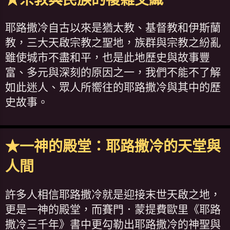
耶路撒冷自古以來是猶太教、基督教和伊斯蘭
教，三大天啟宗教之聖地，族群與宗教之紛亂
雖使城市不盡和平，也是此地歷史與故事豐
富、多元與深刻的原因之一，我們不能不了解
如此迷人、眾人所嚮往的耶路撒冷與其中的歷
史故事。
★一神的殿堂：耶路撒冷的天堂與
人間
許多人相信耶路撒冷就是迎接末世天啟之地，
更是一神的殿堂，而賽門．蒙提費歐里《耶路
撒冷三千年》書中更勾勒出耶路撒冷的神聖與