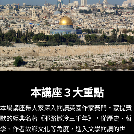
本講座３大重點
本場講座帶大家深入閱讀英國作家賽門・蒙提費
歐的經典名著《耶路撒冷三千年》，從歷史、哲
學、作者故鄉文化等角度，進入文學閱讀的世