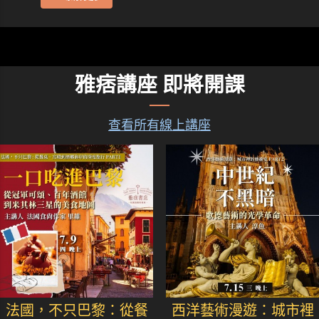
雅痞講座 即將開課
查看所有線上講座
法國，不只巴黎：從餐
西洋藝術漫遊：城市裡