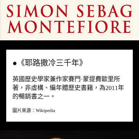
●《耶路撒冷三千年》
英國歷史學家兼作家賽門·蒙提費歐里所
著，非虛構、編年體歷史書籍，為2011年
的暢銷書之一。
圖片來源：
Wikipedia