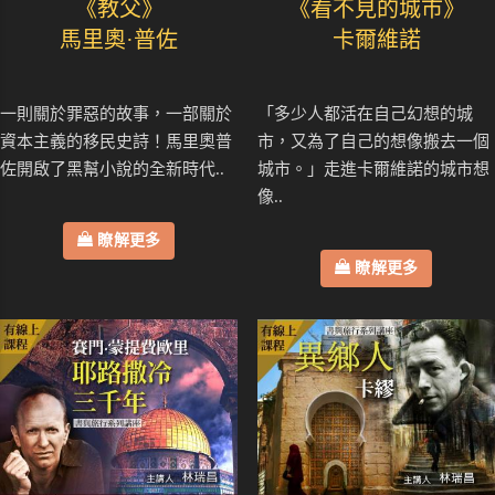
《教父》
《看不見的城市》
馬里奧·普佐
卡爾維諾
一則關於罪惡的故事，一部關於
「多少人都活在自己幻想的城
資本主義的移民史詩！馬里奧普
市，又為了自己的想像搬去一個
佐開啟了黑幫小說的全新時代..
城市。」走進卡爾維諾的城市想
像..
瞭解更多
瞭解更多