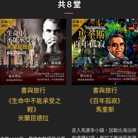
共８堂
書與旅行
書與旅行
《生命中不能承受之
《百年孤寂》
輕》
馬奎斯
米蘭昆德拉
走入馬康多小鎮，加勒比海沿岸