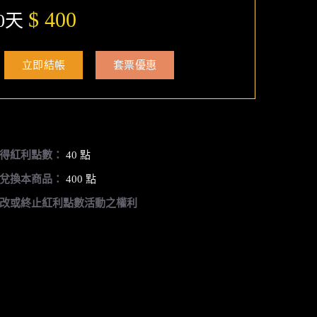
$ 400
0天
立即結帳
套票優惠
得紅利點數：
40 點
兌換本商品：
400 點
改或終止紅利點數活動之權利