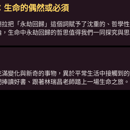
：生命的偶然或必須
德拉把「永劫回歸」這個詞賦予了沈重的、哲學性
論，生命中永劫回歸的哲思值得我們一同探究與思
充滿變化與新奇的事物，異於平常生活中接觸到的
們捧讀好書、跟著林瑞昌老師踏上一場生命之旅。