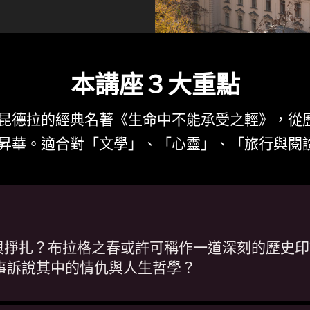
本講座３大重點
昆德拉的經典名著《生命中不能承受之輕》，從
昇華。適合對「文學」、「心靈」、「旅行與閱
與掙扎？布拉格之春或許可稱作一道深刻的歷史印
與故事訴說其中的情仇與人生哲學？