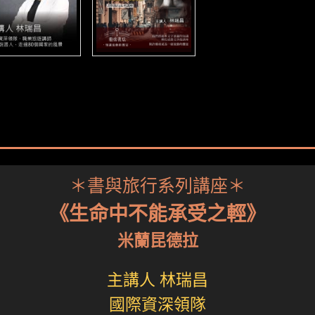
＊書與旅行系列講座＊
《生命中不能承受之輕》
米蘭昆德拉
主講人 林瑞昌
國際資深領隊