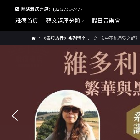
聯絡雅痞書店:
(02)2731-7477
雅痞首頁
藝文講座分類
假日音樂會
《書與旅行》系列講座
《生命中不能承受之輕》