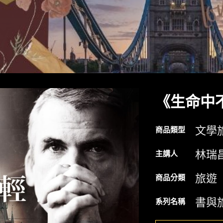
《生命中
文學
商品類型
林瑞
主講人
旅遊
商品分類
書與旅
系列名稱