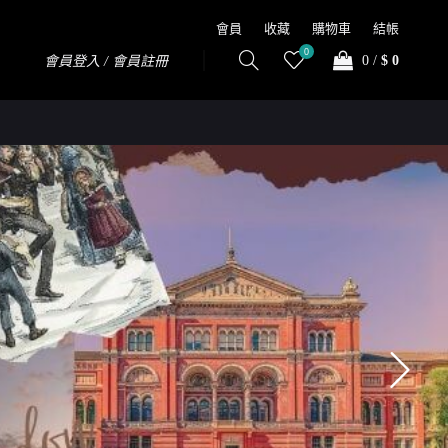
會員
收藏
購物車
結帳
0
0
/
$ 0
會員登入 / 會員註冊