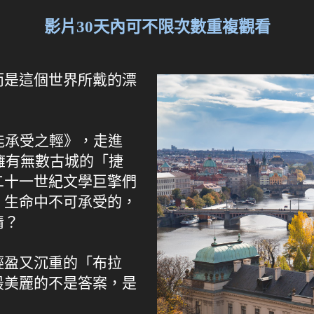
影片30天內可不限次數重複觀看
而是這個世界所戴的漂
能承受之輕》，走進
！擁有無數古城的「捷
二十一世紀文學巨擎們
，生命中不可承受的，
情？
輕盈又沉重的「布拉
最美麗的不是答案，是