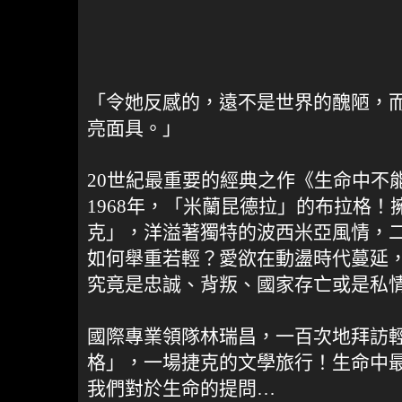
「令她反感的，遠不是世界的醜陋，
亮面具。」
20世紀最重要的經典之作《生命中不
1968年，「米蘭昆德拉」的布拉格
克」，洋溢著獨特的波西米亞風情，
如何舉重若輕？愛欲在動盪時代蔓延
究竟是忠誠、背叛、國家存亡或是私
國際專業領隊林瑞昌，一百次地拜訪
格」，一場捷克的文學旅行！生命中
我們對於生命的提問…