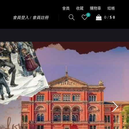
會員
收藏
購物車
結帳
0
0
/
$ 0
會員登入 / 會員註冊