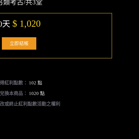
另類考古/共3堂
$ 1,020
0天
立即結帳
得紅利點數：
102 點
兌換本商品：
1020 點
改或終止紅利點數活動之權利