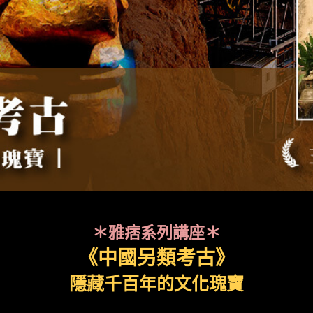
＊雅痞系列講座＊
《中國另類考古》
隱藏千百年的文化瑰寶