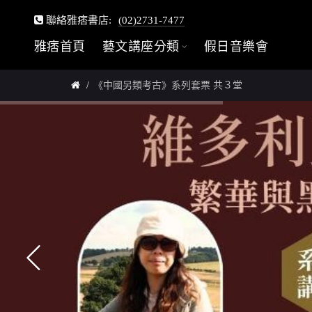
聯絡雅痞書店:
(02)2731-7477
雅痞首頁
藝文講座分類
假日音樂會
《中國另類考古》系列套票 共３堂