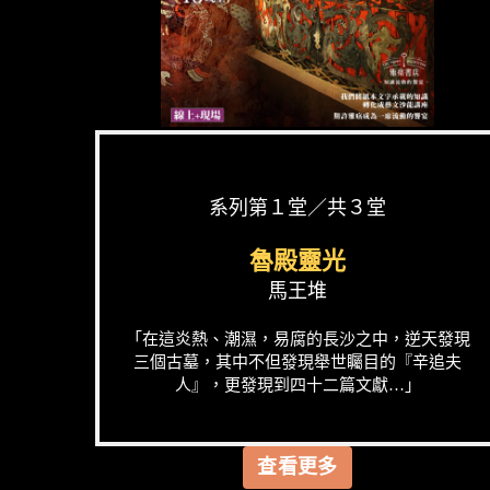
系列第１堂／共３堂
魯殿靈光
馬王堆
「在這炎熱、潮濕，易腐的長沙之中，逆天發現
三個古墓，其中不但發現舉世矚目的『辛追夫
人』，更發現到四十二篇文獻…」
查看更多