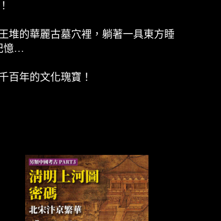
！
王堆的華麗古墓穴裡，躺著一具東方睡
記憶…
千百年的文化瑰寶！