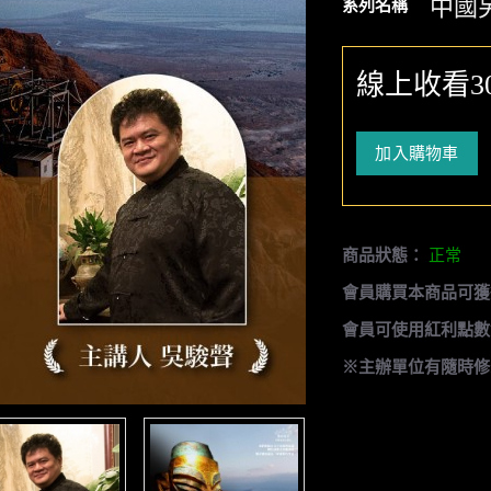
中國
系列名稱
線上收看3
加入購物車
商品狀態：
正常
會員購買本商品可獲
會員可使用紅利點數
※主辦單位有隨時修