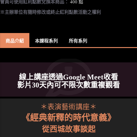
會員可使用紅利點數兌換本商品：
400 點
※主辦單位有隨時修改或終止紅利點數活動之權利
商品介紹
本課程系列
所有系列
線上講座透過Google Meet收看
影片30天內可不限次數重複觀看
＊表演藝術講座＊
《經典新釋的時代意義》
從西城故事談起