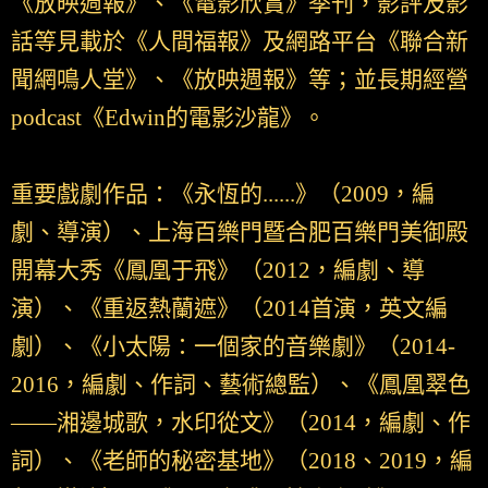
《放映週報》、《電影欣賞》季刊，影評及影
話等見載於《人間福報》及網路平台《聯合新
聞網鳴人堂》、《放映週報》等；並長期經營
podcast《Edwin的電影沙龍》。
重要戲劇作品：《永恆的......》（2009，編
劇、導演）、上海百樂門暨合肥百樂門美御殿
開幕大秀《鳳凰于飛》（2012，編劇、導
演）、《重返熱蘭遮》（2014首演，英文編
劇）、《小太陽：一個家的音樂劇》（2014-
2016，編劇、作詞、藝術總監）、《鳳凰翠色
——湘邊城歌，水印從文》（2014，編劇、作
詞）、《老師的秘密基地》（2018、2019，編