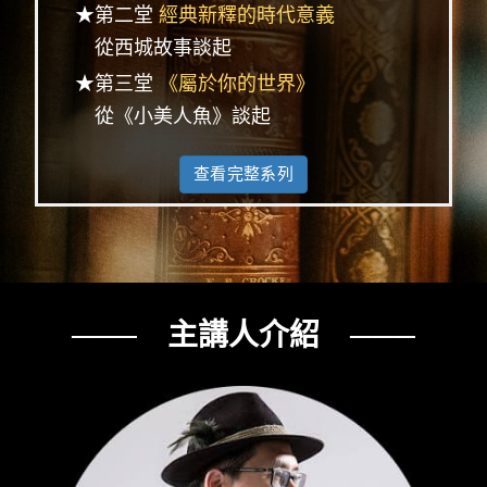
★第二堂
經典新釋的時代意義
從西城故事談起
★第三堂
《屬於你的世界》
從《小美人魚》談起
查看完整系列
─── 主講人介紹 ───