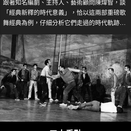
跟著知名編劇、主持人、藝術顧問陳煒智，談
「經典新釋的時代意義」，恰以這兩部重磅歌
舞經典為例，仔細分析它們走過的時代軌跡…