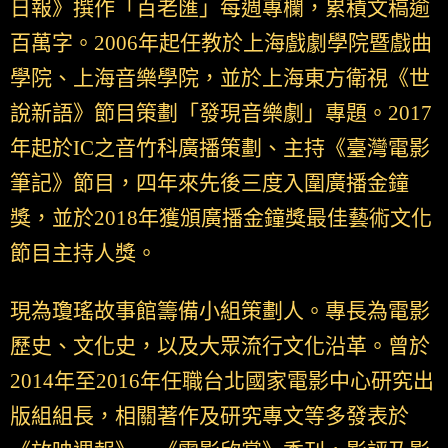
日報》撰作「百老匯」每週專欄，累積文稿逾
百萬字。2006年起任教於上海戲劇學院暨戲曲
學院、上海音樂學院，並於上海東方衛視《世
說新語》節目策劃「發現音樂劇」專題。2017
年起於IC之音竹科廣播策劃、主持《臺灣電影
筆記》節目，四年來先後三度入圍廣播金鐘
獎，並於2018年獲頒廣播金鐘獎最佳藝術文化
節目主持人獎。
現為瓊瑤故事館籌備小組策劃人。專長為電影
歷史、文化史，以及大眾流行文化沿革。曾於
2014年至2016年任職台北國家電影中心研究出
版組組長，相關著作及研究專文等多發表於