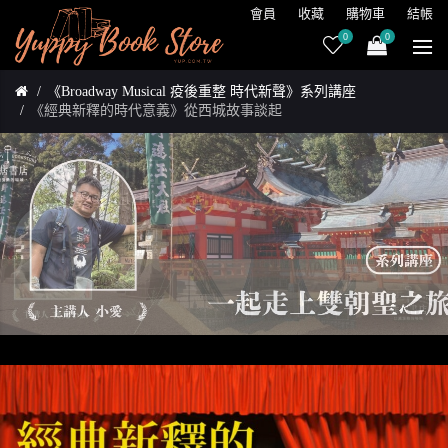
會員
收藏
購物車
結帳
0
0
《Broadway Musical 疫後重整 時代新聲》系列講座
《經典新釋的時代意義》從西城故事談起