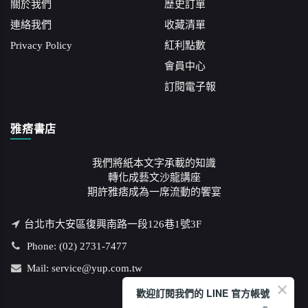
關於我們
歷史訂單
連絡我們
收藏清單
Privacy Policy
紅利點數
會員中心
訂閱電子報
雅痞書店
我們將紙本文字承載的知識
轉化成藝文沙龍講座
期許雅痞成為一席流動的饗宴
台北市大安區復興南路一段126巷1號3F
Phone: (02) 2731-7477
Mail: service@yup.com.tw
歡迎訂閱我們的 LINE 官方帳號