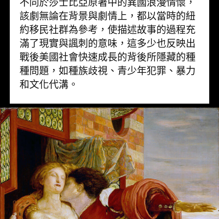
不同於莎士比亞原著中的異國浪漫情懷，
該劇無論在背景與劇情上，都以當時的紐
約移民社群為參考，使描述故事的過程充
滿了現實與諷刺的意味，這多少也反映出
戰後美國社會快速成長的背後所隱藏的種
種問題，如種族歧視、青少年犯罪、暴力
和文化代溝。