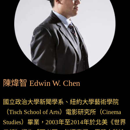
陳煒智 Edwin W. Chen
國立政治大學新聞學系、紐約大學藝術學院
（Tisch School of Arts）電影研究所（Cinema
Studies）畢業，2003年至2014年於北美《世界