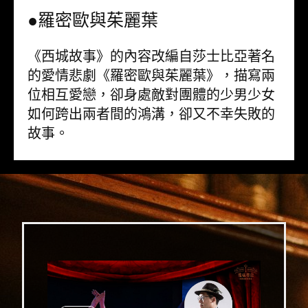
●羅密歐與茱麗葉
《西城故事》的內容改編自莎士比亞著名
的愛情悲劇《羅密歐與茱麗葉》，描寫兩
位相互愛戀，卻身處敵對團體的少男少女
如何跨出兩者間的鴻溝，卻又不幸失敗的
故事。