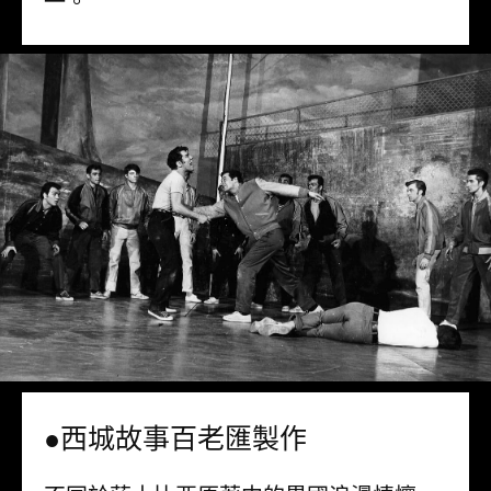
一。
●西城故事百老匯製作