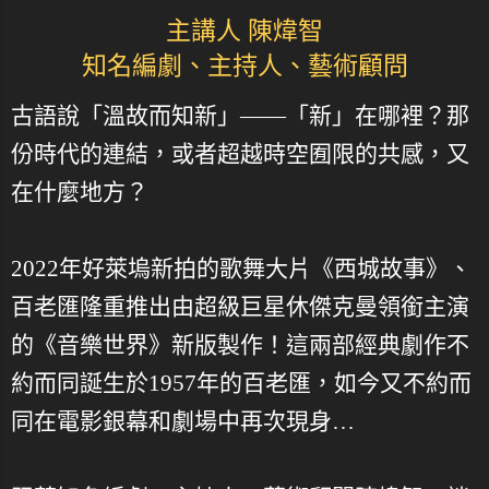
主講人 陳煒智
知名編劇、主持人、藝術顧問
古語說「溫故而知新」——「新」在哪裡？那
份時代的連結，或者超越時空囿限的共感，又
在什麼地方？
2022年好萊塢新拍的歌舞大片《西城故事》、
百老匯隆重推出由超級巨星休傑克曼領銜主演
的《音樂世界》新版製作！這兩部經典劇作不
約而同誕生於1957年的百老匯，如今又不約而
同在電影銀幕和劇場中再次現身…