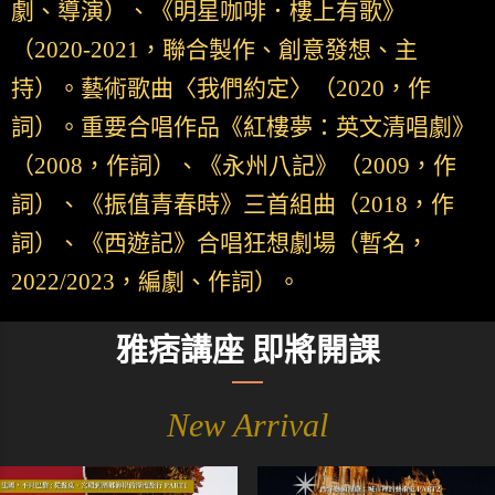
劇、導演）、《明星咖啡．樓上有歌》
（2020-2021，聯合製作、創意發想、主
持）。藝術歌曲〈我們約定〉（2020，作
詞）。重要合唱作品《紅樓夢：英文清唱劇》
（2008，作詞）、《永州八記》（2009，作
詞）、《振值青春時》三首組曲（2018，作
詞）、《西遊記》合唱狂想劇場（暫名，
2022/2023，編劇、作詞）。
雅痞講座 即將開課
New Arrival