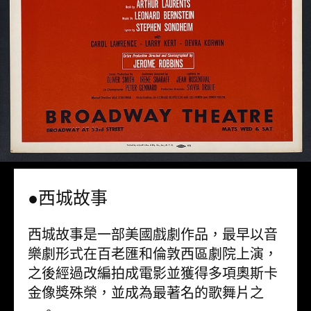
●西城故事
西城故事是一部美國戲劇作品，最早以音
樂劇形式在百老匯和倫敦西區劇院上演，
之後經過改編拍成電影並獲得多項奧斯卡
金像獎殊榮，並成為最著名的歌舞片之