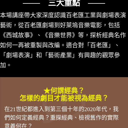
─── 三大重點 ───
本場講座帶大家深度認識百老匯工業與劇場表演
藝術，從百老匯劇場到好萊塢音樂電影，包括
《西城故事》、《音樂世界》等，探析經典名作
如何一再被重製與改編。適合對「百老匯」、
「劇場表演」和「藝術產業」有興趣的觀眾參
加。
★何謂經典？
怎樣的劇目才能被視為經典？
在21世紀都進入到第三個十年的2020年代，我
們如何定義經典？重探經典、檢視舊作的實際
意義何在？