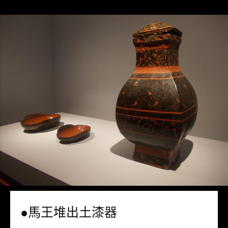
●馬王堆出土漆器