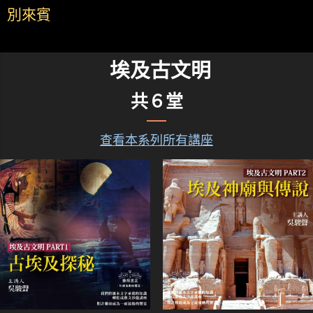
別來賓
埃及古文明
共６堂
查看本系列所有講座