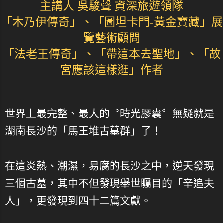
主講人 吳駿聲 資深旅遊領隊
「木乃伊傳奇」、「圖坦卡門-黃金寶藏」展
覽藝術顧問
「法老王傳奇」、「帶這本去聖地」、「故
宮應該這樣逛」作者
世界上最完整、最大的〝時光膠囊〞無疑就是
湖南長沙的「馬王堆古墓群」了！
在這炎熱、潮濕，易腐的長沙之中，逆天發現
三個古墓，其中不但發現舉世矚目的「辛追夫
人」，更發現到四十二篇文獻。