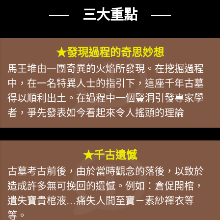
── 三大重點 ──
★發現過程的奇思妙想
馬王堆由一團奇異的火焰所發現。在挖掘過程
中，在一名特異人士的指引下，這座千年古墓
得以順利出土。在過程中一個豎洞引發專家學
者，爭先發表如今看起來令人搖頭的理論
★千古遺憾
古墓考古前後，由於當時觀念的落後，以致於
造成許多無可挽回的遺憾。例如：倉促開棺，
遺失寶貴棺液…痛失人間至寶－素紗禪衣等
等。