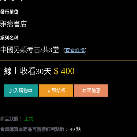
發行單位
雅痞書店
系列名稱
中國另類考古/共3堂
（
查看詳情
）
$ 400
線上收看30天
加入購物車
立即結帳
套票優惠
商品狀態：
正常
會員購買本商品可獲得紅利點數：
40 點