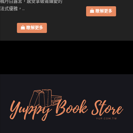
楓丹白露宮，感受拿破崙鍾愛的
法式優雅，..
瞭解更多
瞭解更多