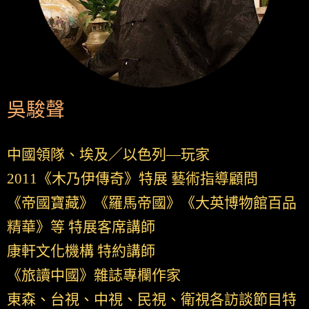
吳駿聲
中國領隊、埃及／以色列—玩家
2011《木乃伊傳奇》特展 藝術指導顧問
《帝國寶藏》《羅馬帝國》《大英博物館百品
精華》等 特展客席講師
康軒文化機構 特約講師
《旅讀中國》雜誌專欄作家
東森、台視、中視、民視、衛視各訪談節目特