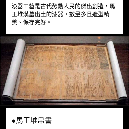
漆器工藝是古代勞動人民的傑出創造，馬
王堆漢墓出土的漆器，數量多且造型精
美、保存完好。
●馬王堆帛書