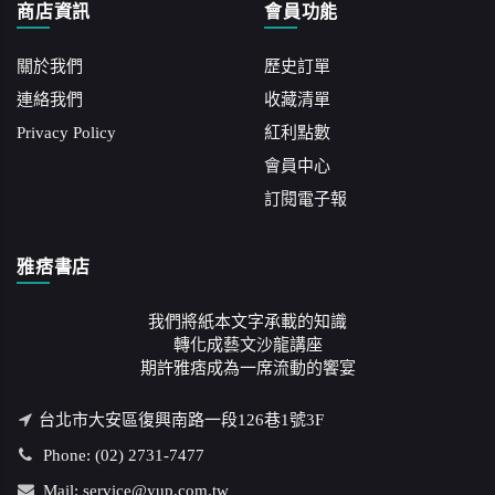
商店資訊
會員功能
關於我們
歷史訂單
連絡我們
收藏清單
Privacy Policy
紅利點數
會員中心
訂閱電子報
雅痞書店
我們將紙本文字承載的知識
轉化成藝文沙龍講座
期許雅痞成為一席流動的饗宴
台北市大安區復興南路一段126巷1號3F
Phone: (02) 2731-7477
Mail: service@yup.com.tw