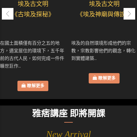
埃及古文明
埃及古文明
《古埃及探秘》
《埃及神廟與傳說》
在國土面積僅有百分之五的地
埃及的自然環境形成他們的宗
方，適宜居住的環境下，五千年
教，宗教影響他們的觀念，轉化
前的古代人民，如何完成一件件
到實體建築..
曠世巨作..
瞭解更多
瞭解更多
雅痞講座 即將開課
New Arrival