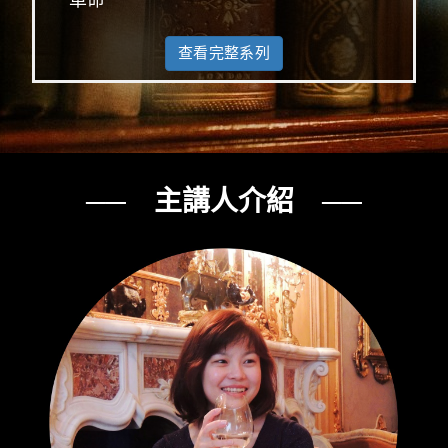
革命
查看完整系列
── 主講人介紹 ──