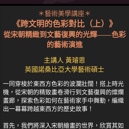
＊藝術美學講座＊
《跨文明的色彩對比（上）》
從宋朝精緻到文藝復興的光輝——色彩
的藝術演進
主講人 黃璿恩
英國諾桑比亞大學藝術碩士
一同穿梭於東西方色彩的波瀾壯闊！搭上時光
機，從宋朝的精致畫卷滑行到文藝復興的燦爛
畫廊，探索色彩如何在藝術家手中舞動，編織
出一幕幕跨越東西方的歷史故事！
首先，我們將深入宋朝繪畫的世界，欣賞其如