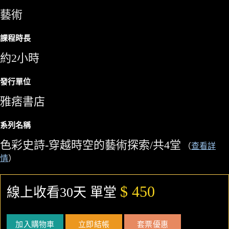
藝術
課程時長
約2小時
發行單位
雅痞書店
系列名稱
色彩史詩-穿越時空的藝術探索/共4堂
（
查看詳
情
）
$ 450
線上收看30天 單堂
加入購物車
立即結帳
套票優惠