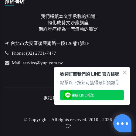
雅痞書店
我們將紙本文字承載的知識
轉化成藝文沙龍講座
期許雅痞成為一席流動的饗宴
台北市大安區復興南路一段126巷1號3F
Phone: (02) 2731-7477
Mail: service@yup.com.tw
歡迎訂閱我們的 LINE 官方帳號
點擊以下按鈕可獲得最新資訊👇
連結 LINE 帳號
退換貨說明
/
隱私權政策
© Copyright - All rights reserved. 2010 - 2026