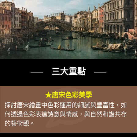
── 三大重點 ──
★唐宋色彩美學
探討唐宋繪畫中色彩運用的細膩與豐富性，如
何透過色彩表達詩意與情感，與自然和諧共存
的藝術觀。