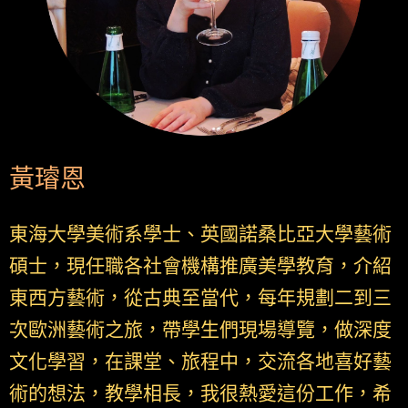
黃璿恩
東海大學美術系學士、英國諾桑比亞大學藝術
碩士，現任職各社會機構推廣美學教育，介紹
東西方藝術，從古典至當代，每年規劃二到三
次歐洲藝術之旅，帶學生們現場導覽，做深度
文化學習，在課堂、旅程中，交流各地喜好藝
術的想法，教學相長，我很熱愛這份工作，希