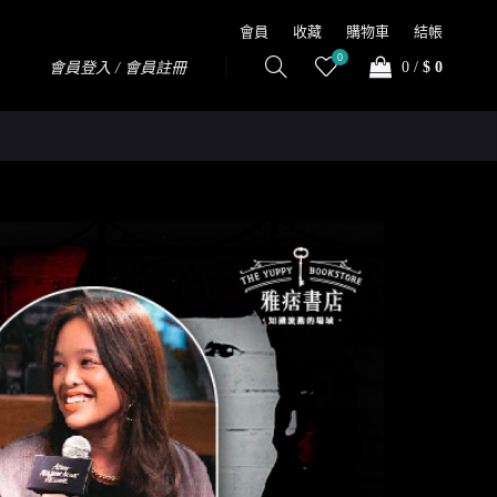
會員
收藏
購物車
結帳
0
0
/
$ 0
會員登入 / 會員註冊