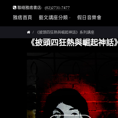
聯絡雅痞書店:
(02)2731-7477
雅痞首頁
藝文講座分類
假日音樂會
《披頭四狂熱與崛起神話》系列講座
《披頭四狂熱與崛起神話