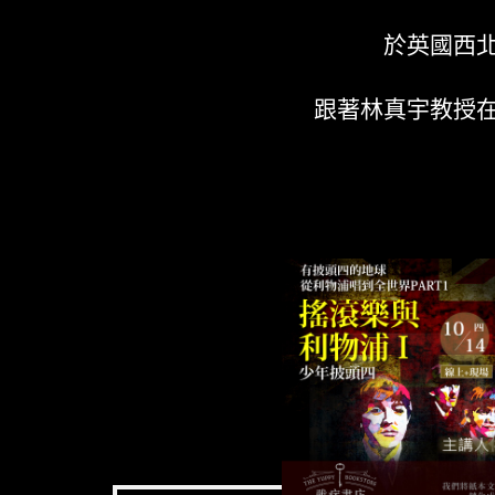
於英國西
跟著林真宇教授