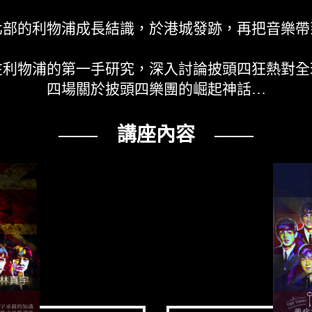
北部的利物浦成長結識，於港城發跡，再把音樂帶
在利物浦的第一手研究，深入討論披頭四狂熱對全
四場關於披頭四樂團的崛起神話…
—— 講座內容 ——