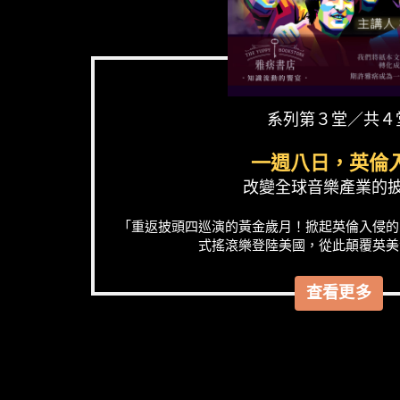
系列第３堂／共４
一週八日，英倫
改變全球音樂產業的
「重返披頭四巡演的黃金歲月！掀起英倫入侵的
式搖滾樂登陸美國，從此顛覆英美
查看更多