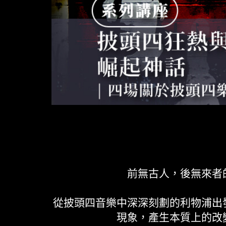
前無古人，後無來者
從披頭四音樂中深深刻劃的利物浦出
現象，產生本質上的改