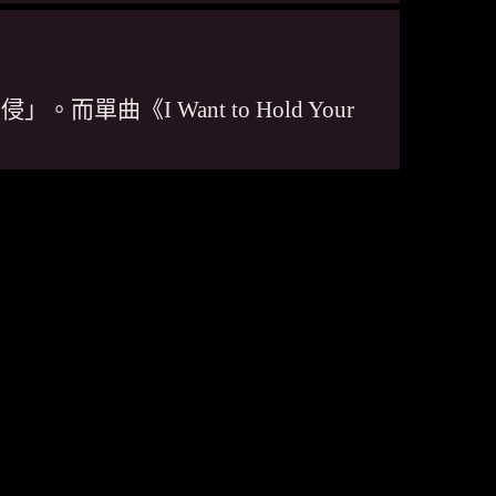
I Want to Hold Your