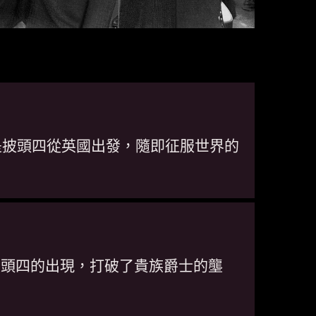
也是披頭四從英國出發，隨即征服世界的
披頭四的出現，打破了貴族爵士的壟