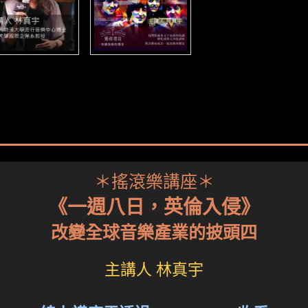
＊搖滾樂講座＊
《一週八日，英倫入侵》
改變全球音樂產業的披頭四
主講人 林真宇