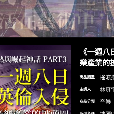
《一週八
樂產業的
搖滾
商品類型
林真
主講人
音樂
商品分類
系列名稱