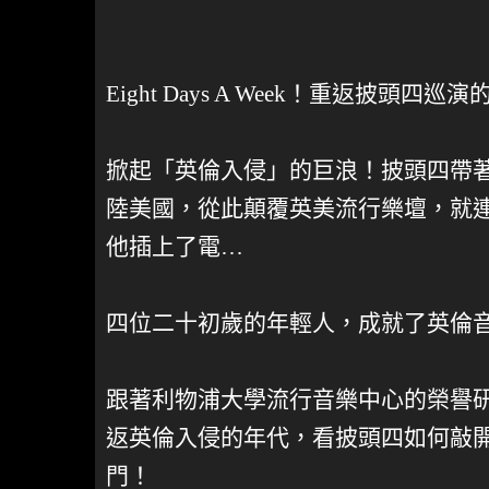
Eight Days A Week！重返披頭四
掀起「英倫入侵」的巨浪！披頭四帶
陸美國，從此顛覆英美流行樂壇，就
他插上了電…
四位二十初歲的年輕人，成就了英倫
跟著利物浦大學流行音樂中心的榮譽
返英倫入侵的年代，看披頭四如何敲
門！