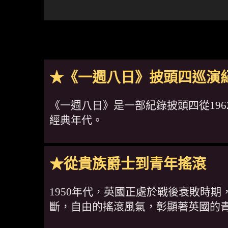
★《一週八日》披頭四巡演
《一週八日》是一部紀錄披頭四從19
經典年代。
★從貴族爵士到青年搖滾
1950年代，英國正處於戰後衰敗時
斷，自由的搖滾風氣，彰顯著英國的