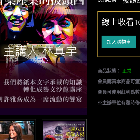
披頭
線上收看1
加入購物車
商品狀態：
正常
會員購買本商品可獲
會員可使用紅利點數
※主辦單位有隨時修