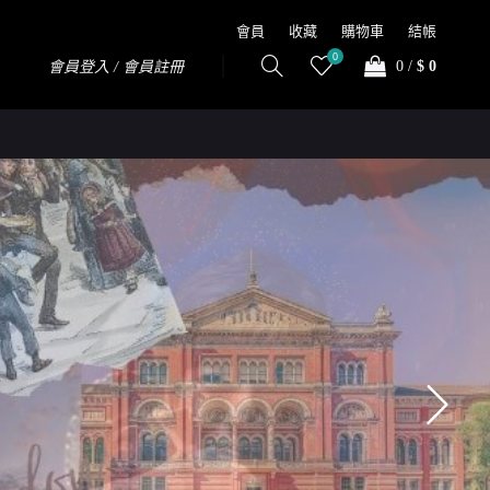
會員
收藏
購物車
結帳
0
0
/
$ 0
會員登入 / 會員註冊