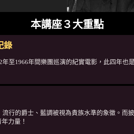
本講座３大重點
紀錄
62年至1966年間樂團巡演的紀實電影，此四年
期，流行的爵士、藍調被視為貴族水準的象徵。而
青年力量！