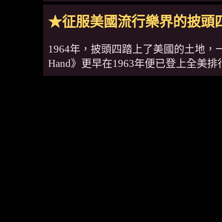
★征服美國流行樂界的披頭
1964年，披頭四踏上了美國的土地，一股
Hand》更早在1963年便已登上全美排行