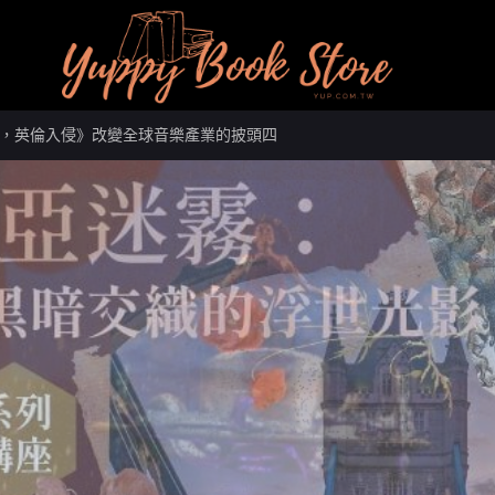
，英倫入侵》改變全球音樂產業的披頭四