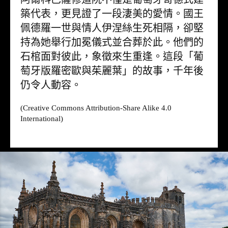
築代表，更見證了一段淒美的愛情。國王
佩德羅一世與情人伊涅絲生死相隔，卻堅
持為她舉行加冕儀式並合葬於此。他們的
石棺面對彼此，象徵來生重逢。這段「葡
萄牙版羅密歐與茱麗葉」的故事，千年後
仍令人動容。
(Creative Commons Attribution-Share Alike 4.0
International)