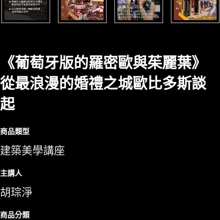
《葡萄牙版的羅密歐與茱麗葉》
從最浪漫的婚禮之城歐比多斯談
起
商品類型
建築美學講座
主講人
胡琮淨
商品分類