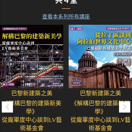
共４堂
查看本系列所有講座
巴黎新建築之美
巴黎新建築之美
《解構巴黎的建築新美
《解構巴黎的建築新美
學》
學》
從龐畢度中心談到LV藝
從龐畢度中心談到LV藝
術基金會
術基金會