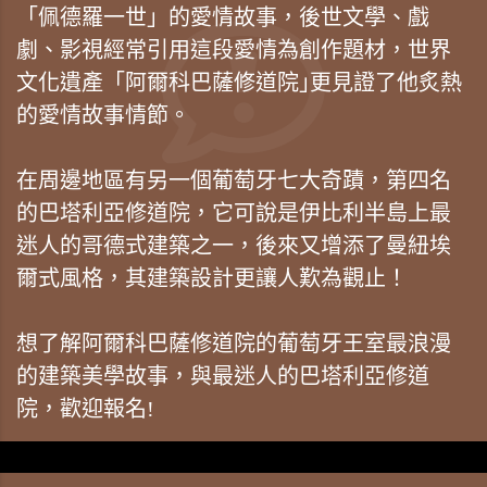
「佩德羅一世」的愛情故事，後世文學、戲
劇、影視經常引用這段愛情為創作題材，世界
文化遺產「阿爾科巴薩修道院｣更見證了他炙熱
的愛情故事情節。
在周邊地區有另一個葡萄牙七大奇蹟，第四名
的巴塔利亞修道院，它可說是伊比利半島上最
迷人的哥德式建築之一，後來又增添了曼紐埃
爾式風格，其建築設計更讓人歎為觀止！
想了解阿爾科巴薩修道院的葡萄牙王室最浪漫
的建築美學故事，與最迷人的巴塔利亞修道
院，歡迎報名!