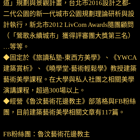
道」規劃與景觀計畫，台北市2016設計之都-
二代公園的新一代城市公園規劃理論研析與設
計執行，新北市2012 LivCom Awards隨團顧問
（「鶯歌永續城市」獲得評審團大獎第三名）
…等等。
◆固定於《旅讀私塾-東西方美學》、《YWCA
建築賞析》、《曉學堂-藝術輕鬆學》教授建築
藝術美學課程。在大學與私人社團之相關美學
演講課程，超過300場以上。
◆經營《魯汶藝術花邊教主》部落格與FB粉絲
團，目前建築藝術美學相關文章有117篇。
FB粉絲團：魯汶藝術花邊教主