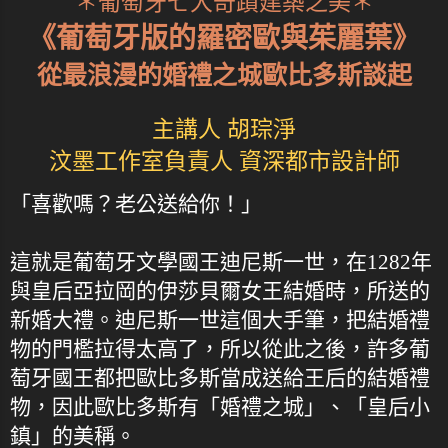
＊葡萄牙七大奇蹟建築之美＊
《葡萄牙版的羅密歐與茱麗葉》
從最浪漫的婚禮之城歐比多斯談起
主講人 胡琮淨
汶墨工作室負責人 資深都市設計師
「喜歡嗎？老公送給你！」
這就是葡萄牙文學國王迪尼斯一世，在1282年
與皇后亞拉岡的伊莎貝爾女王結婚時，所送的
新婚大禮。迪尼斯一世這個大手筆，把結婚禮
物的門檻拉得太高了，所以從此之後，許多葡
萄牙國王都把歐比多斯當成送給王后的結婚禮
物，因此歐比多斯有「婚禮之城」、「皇后小
鎮」的美稱。