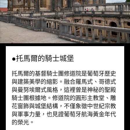
●托馬爾的騎士城堡
托馬爾的基督騎士團修道院是葡萄牙歷史
與建築美學的縮影。融合羅馬式、哥德式
與曼努埃爾式風格，這裡曾是神秘的聖殿
騎士團根據地。修道院的圓形主教堂、雕
花窗飾與城堡結構，不僅象徵中世紀宗教
與軍事力量，也見證葡萄牙航海黃金年代
的榮光。