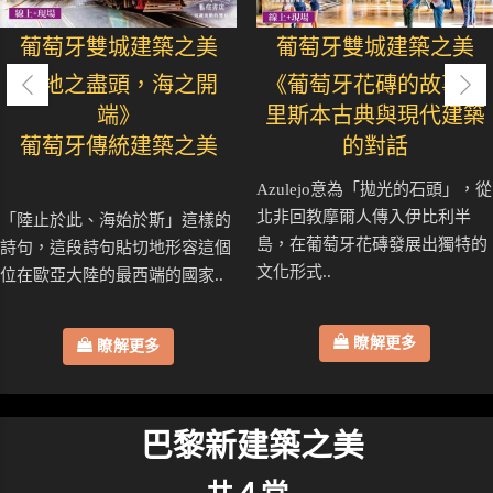
葡萄牙雙城建築之美
葡萄牙雙城建築之美
《地之盡頭，海之開
《葡萄牙花磚的故事》
端》
里斯本古典與現代建築
葡萄牙傳統建築之美
的對話
Azulejo意為「拋光的石頭」，從
北非回教摩爾人傳入伊比利半
「陸止於此、海始於斯」這樣的
島，在葡萄牙花磚發展出獨特的
詩句，這段詩句貼切地形容這個
文化形式..
位在歐亞大陸的最西端的國家..
瞭解更多
瞭解更多
巴黎新建築之美