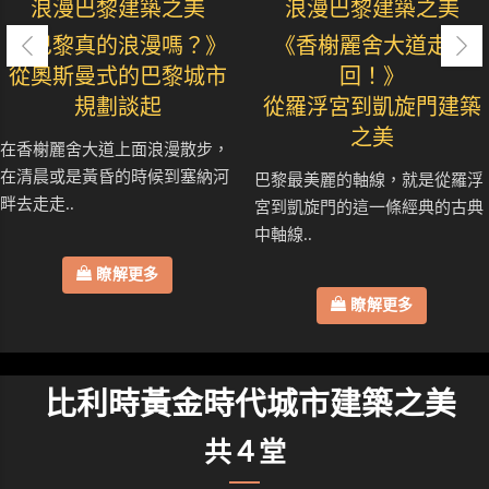
浪漫巴黎建築之美
浪漫巴黎建築之美
《巴黎真的浪漫嗎？》
《香榭麗舍大道走七
從奧斯曼式的巴黎城市
回！》
規劃談起
從羅浮宮到凱旋門建築
之美
在香榭麗舍大道上面浪漫散步，
在清晨或是黃昏的時候到塞納河
巴黎最美麗的軸線，就是從羅浮
畔去走走..
宮到凱旋門的這一條經典的古典
中軸線..
瞭解更多
瞭解更多
比利時黃金時代城市建築之美
共４堂