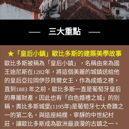
── 三大重點 ──
★「皇后小鎮」歐比多斯的建築美學故事
歐比多斯被稱為「皇后小鎮」，名稱由來為國
王迪尼斯在1282年，將這個美麗的城鎮送給他
的皇后亞拉岡伊莎貝爾女王，作為成婚之禮，
直到1883 年之前，歐比多斯一直是葡萄牙皇后
的專屬財產，因此也有「白色婚禮之城」的別
稱。奧比多斯城堡(1195年)是葡萄牙七大奇蹟之
一的第二名，與這座純樸、寧靜的中世紀村
莊，讓歐比多斯成為歐洲最浪漫的古鎮之一。