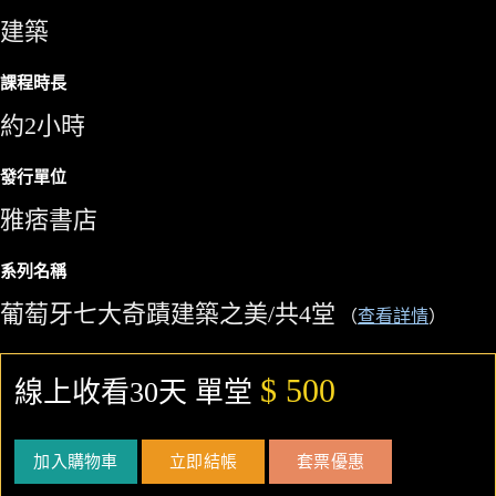
建築
課程時長
約2小時
發行單位
雅痞書店
系列名稱
葡萄牙七大奇蹟建築之美/共4堂
（
查看詳情
）
$ 500
線上收看30天 單堂
加入購物車
立即結帳
套票優惠