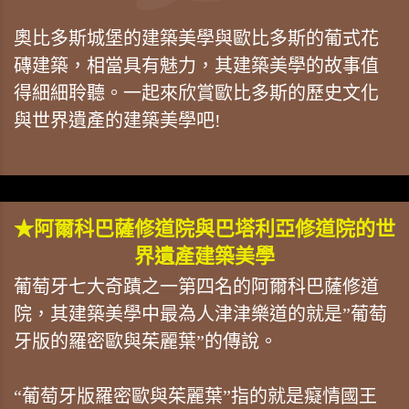
奧比多斯城堡的建築美學與歐比多斯的葡式花
磚建築，相當具有魅力，其建築美學的故事值
得細細聆聽。一起來欣賞歐比多斯的歷史文化
與世界遺產的建築美學吧!
★阿爾科巴薩修道院與巴塔利亞修道院的世
界遺產建築美學
葡萄牙七大奇蹟之一第四名的阿爾科巴薩修道
院，其建築美學中最為人津津樂道的就是”葡萄
牙版的羅密歐與茱麗葉”的傳說。
“葡萄牙版羅密歐與茱麗葉”指的就是癡情國王