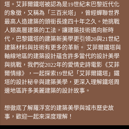
塔。艾菲爾鐵塔被認為是19世紀末巴黎近代化
的象徵，又稱為「三百米塔」，曾經蟬聯世界
最高人造建築的頭銜長達四十年之久。她挑戰
人類高層建築的工法，讓建築技術邁向新時
代，巴黎鐵塔的建築新美學更引領20與21世紀
建築材料與技術有更多的革新。 艾菲爾鐵塔與
軸線地區的建築設計蘊含許多當代的設計美學
與挑戰，我們從2022年的愛情史詩電影《艾菲
爾情緣》，一起探索19世紀「艾菲爾鐵塔」鐵
塔的設計秘辛與建築美學，更深入理解鐵塔周
邊地區許多美麗建築的設計故事。
想徹底了解羅浮宮的建築美學與城市歷史故
事，歡迎一起來深度理解！