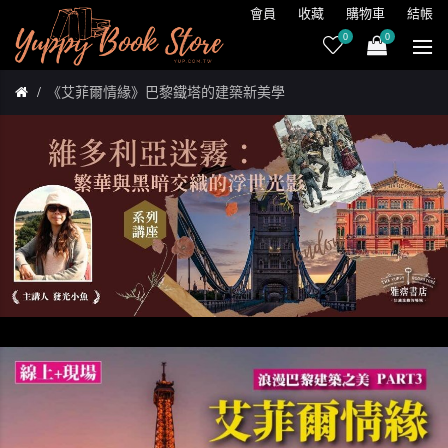
會員
收藏
購物車
結帳
0
0
《艾菲爾情緣》巴黎鐵塔的建築新美學