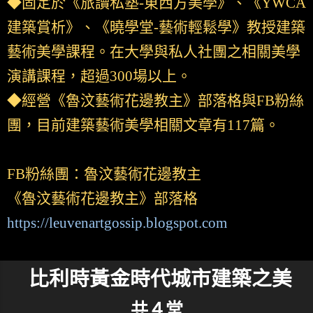
◆固定於《旅讀私塾-東西方美學》、《YWCA
建築賞析》、《曉學堂-藝術輕鬆學》教授建築
藝術美學課程。在大學與私人社團之相關美學
演講課程，超過300場以上。
◆經營《魯汶藝術花邊教主》部落格與FB粉絲
團，目前建築藝術美學相關文章有117篇。
FB粉絲團：魯汶藝術花邊教主
《魯汶藝術花邊教主》部落格
https://leuvenartgossip.blogspot.com
比利時黃金時代城市建築之美
共４堂