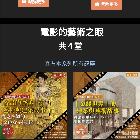
瞭解更多
瞭解更多
電影的藝術之眼
共４堂
查看本系列所有講座