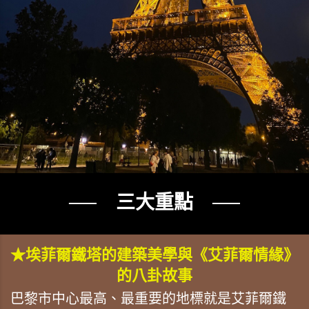
── 三大重點 ──
★埃菲爾鐵塔的建築美學與《艾菲爾情緣》
的八卦故事
巴黎市中心最高、最重要的地標就是艾菲爾鐵