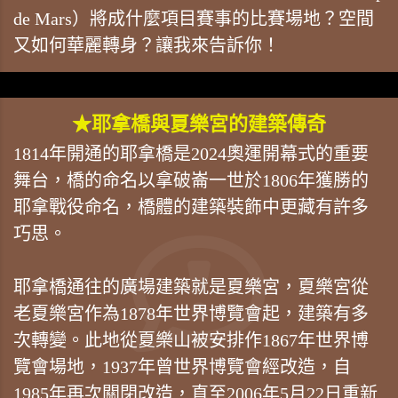
de Mars）將成什麼項目賽事的比賽場地？空間
又如何華麗轉身？讓我來告訴你！
★耶拿橋與夏樂宮的建築傳奇
1814年開通的耶拿橋是2024奧運開幕式的重要
舞台，橋的命名以拿破崙一世於1806年獲勝的
耶拿戰役命名，橋體的建築裝飾中更藏有許多
巧思。
耶拿橋通往的廣場建築就是夏樂宮，夏樂宮從
老夏樂宮作為1878年世界博覽會起，建築有多
次轉變。此地從夏樂山被安排作1867年世界博
覽會場地，1937年曾世界博覽會經改造，自
1985年再次關閉改造，直至2006年5月22日重新