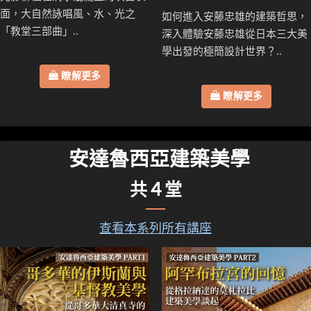
面，大自然詠唱風、水、光之
如何進入安藤忠雄的建築哲思，
「教堂三部曲」..
深入體驗安藤忠雄從日本三大美
學出發的極簡設計世界？..
瞭解更多
瞭解更多
安達魯西亞建築美學
共４堂
查看本系列所有講座