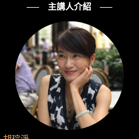
── 主講人介紹 ──