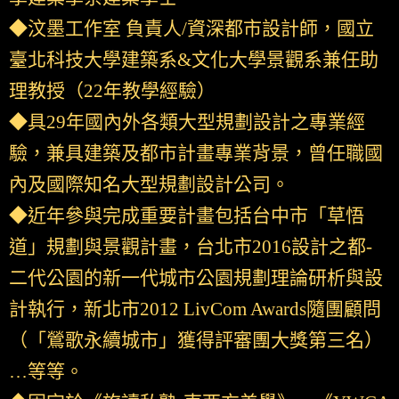
◆汶墨工作室 負責人/資深都市設計師，國立
臺北科技大學建築系&文化大學景觀系兼任助
理教授（22年教學經驗）
◆具29年國內外各類大型規劃設計之專業經
驗，兼具建築及都市計畫專業背景，曾任職國
內及國際知名大型規劃設計公司。
◆近年參與完成重要計畫包括台中市「草悟
道」規劃與景觀計畫，台北市2016設計之都-
二代公園的新一代城市公園規劃理論研析與設
計執行，新北市2012 LivCom Awards隨團顧問
（「鶯歌永續城市」獲得評審團大獎第三名）
…等等。