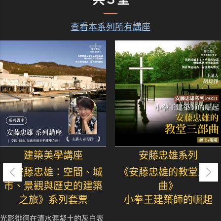
查看本系列所有講座
建築美學講座
安藤忠雄系列
《安藤忠雄：空間、城
《安藤忠雄的教堂三部
市、景觀與歷史的建築
曲》
之旅》系列套票
小拳王建築師的崛起
光影徘徊在清水混凝土的灰白表