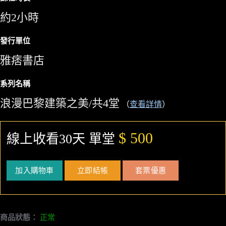
約2小時
發行單位
雅痞書店
系列名稱
浪漫巴黎建築之美/共4堂
（
查看詳情
）
$ 500
線上收看30天 單堂
加入購物車
立即結帳
套票優惠
商品狀態：
正常