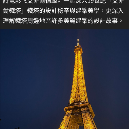
詩電影《艾菲爾情緣》一起深入19世紀「艾菲
爾鐵塔」鐵塔的設計秘辛與建築美學，更深入
理解鐵塔周邊地區許多美麗建築的設計故事。