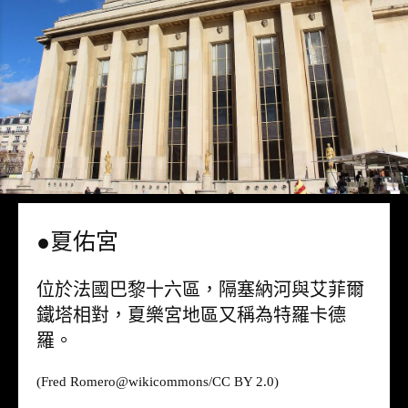
●夏佑宮
位於法國巴黎十六區，隔塞納河與艾菲爾
鐵塔相對，夏樂宮地區又稱為特羅卡德
羅。
(Fred Romero@
wikicommons
/CC BY 2.0)