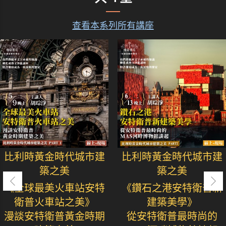
查看本系列所有講座
比利時黃金時代城市建
比利時黃金時代城市建
築之美
築之美
《全球最美火車站安特
《鑽石之港安特衛普新
衛普火車站之美》
建築美學》
漫談安特衛普黃金時期
從安特衛普最時尚的