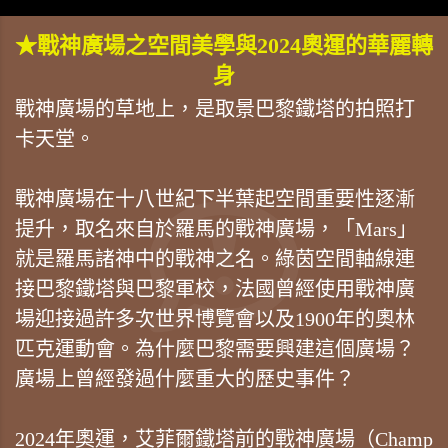
★戰神廣場之空間美學與2024奧運的華麗轉
身
戰神廣場的草地上，是取景巴黎鐵塔的拍照打
卡天堂。
戰神廣場在十八世紀下半葉起空間重要性逐漸
提升，取名來自於羅馬的戰神廣場，「Mars」
就是羅馬諸神中的戰神之名。綠茵空間軸線連
接巴黎鐵塔與巴黎軍校，法國曾經使用戰神廣
場迎接過許多次世界博覽會以及1900年的奧林
匹克運動會。為什麼巴黎需要興建這個廣場？
廣場上曾經發過什麼重大的歷史事件？
2024年奧運，艾菲爾鐵塔前的戰神廣場（Champ