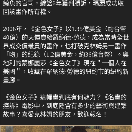
鯨魚的官司，纏訟6年獲判勝訴，瑪麗成功取
回該畫作所有權。
2006年，《金色女子》以1.35億美金（約台幣
40億）的天價賣給羅納德·勞德，成為當時全世
界成交價最貴的畫作，也打破克林姆另一畫作
「吻」的紀錄（1.2億美金，約36億台幣）。奧
地利的蒙娜麗莎《金色女子》現在＂一個人在
美國＂，收藏在羅納德·勞德的紐約市的紐約新
畫廊。
《金色女子》這幅畫到底有何魅力？《名畫的
控訴》電影中，到底隱含有多少的藝術與建築
故事？喜愛克林姆的朋友，歡迎報名！