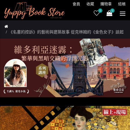
會員
收藏
購物車
結帳
0
0
《名畫的控訴》的藝術與建築故事 從克林姆的《金色女子》談起