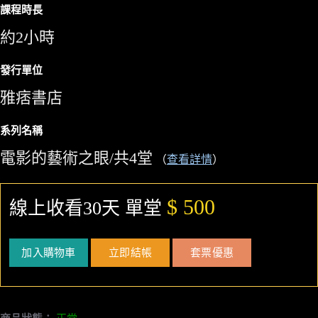
課程時長
約2小時
發行單位
雅痞書店
系列名稱
電影的藝術之眼/共4堂
（
查看詳情
）
$ 500
線上收看30天 單堂
加入購物車
立即結帳
套票優惠