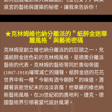
泉宮的藝術與建築的秘密，讓我來告訴你！
★克林姆維也納分離派的＂紙醉金迷華
麗風格＂與藝術密碼
克林姆是創立維也納分離派的四巨頭之一，充
滿紙醉金迷色彩的克林姆風格，是德奧分離派
藝術的代表。克林姆的藝術等同於奧匈帝國
(1867-1918)璀璨滅亡的鐘聲，紙醉金迷的花花
世界中有一種＂今朝有酒今朝醉＂的味道，潛
藏著哀逝世紀末的淡淡哀傷！他華麗的維也納
新藝術風格，在20世紀初的奧地利、捷克、德
國藝術界引領著當代設計風潮。