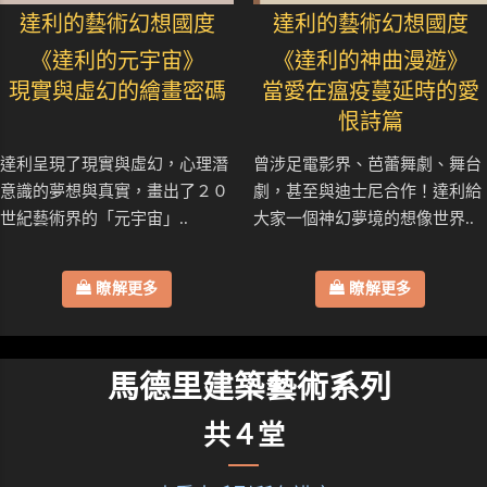
達利的藝術幻想國度
達利的藝術幻想國度
《達利的元宇宙》
《達利的神曲漫遊》
現實與虛幻的繪畫密碼
當愛在瘟疫蔓延時的愛
恨詩篇
達利呈現了現實與虛幻，心理潛
曾涉足電影界、芭蕾舞劇、舞台
意識的夢想與真實，畫出了２０
劇，甚至與迪士尼合作！達利給
世紀藝術界的「元宇宙」..
大家一個神幻夢境的想像世界..
瞭解更多
瞭解更多
馬德里建築藝術系列
共４堂