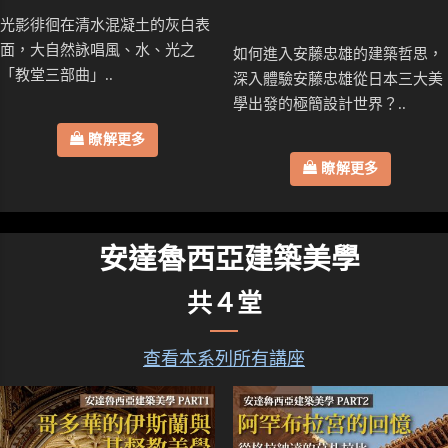
光影徘徊在清水混凝土的灰白表
面，大自然詠唱風、水、光之
如何進入安藤忠雄的建築哲思，
「教堂三部曲」..
深入體驗安藤忠雄從日本三大美
學出發的極簡設計世界？..
瞭解更多
瞭解更多
安達魯西亞建築美學
共４堂
查看本系列所有講座