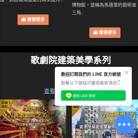
博物館，並稱為馬德里的藝術金
三角..
瞭解更多
瞭解更多
歌劇院建築美學系列
共３堂
歡迎訂閱我們的 LINE 官方帳號
點擊以下按鈕可獲得最新資訊👇
查看本系列所有講座
連結 LINE 帳號