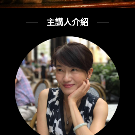
── 主講人介紹 ──