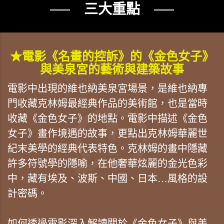
── 三大重點 ──
★電影《名畫的控訴》的《金色女子》
與美泉宮的藝術與建築故事
電影中出現的維也納美泉宮場景，是維也納專
門收藏克林姆最經典作品的美術館，也是當時
收藏《金色女子》的地點。電影中描述《金色
女子》畫作境遇的故事，更點出克林姆華麗世
紀末美學的經典代表特色。克林姆的畫中隱藏
許多符號學的隱喻，在他奢華炫麗的金光色彩
中，藏有埃及、波斯、中國、日本…風格的設
計密碼。
如何透過電影深入解讀關於《金色女子》與美