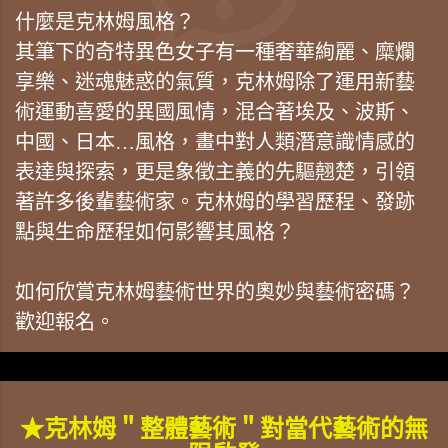
什麼是克林姆風格？
其筆下的奇特異色女子有一種奢華絢麗、糜爛
享樂、迷魂魅惑的氣質，克林姆除了運用新藝
術運動喜愛的異國風情，混合著埃及、波斯、
中國、日本…風格，畫中對人類潛意識情感的
表達與探索，更是象徵主義的先驅翹楚，引領
著許多後輩藝術家。克林姆的學習歷程、發跡
點與生命歷程如何影響其風格？
如何欣賞克林姆藝術世界的奧妙與藝術密碼？
歡迎報名。
★克林姆＂整體藝術＂對當代藝術的無