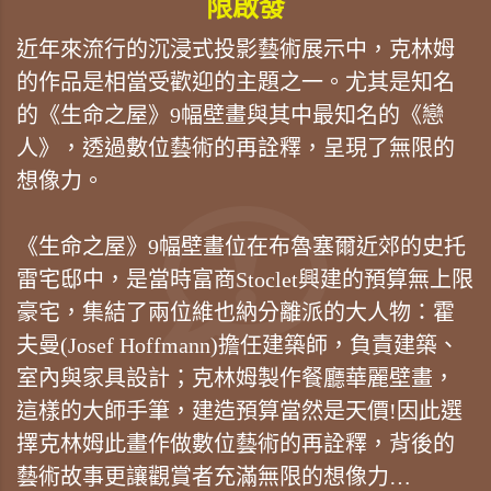
限啟發
近年來流行的沉浸式投影藝術展示中，克林姆
的作品是相當受歡迎的主題之一。尤其是知名
的《生命之屋》9幅壁畫與其中最知名的《戀
人》，透過數位藝術的再詮釋，呈現了無限的
想像力。
《生命之屋》9幅壁畫位在布魯塞爾近郊的史托
雷宅邸中，是當時富商Stoclet興建的預算無上限
豪宅，集結了兩位維也納分離派的大人物：霍
夫曼(Josef Hoffmann)擔任建築師，負責建築、
室內與家具設計；克林姆製作餐廳華麗壁畫，
這樣的大師手筆，建造預算當然是天價!因此選
擇克林姆此畫作做數位藝術的再詮釋，背後的
藝術故事更讓觀賞者充滿無限的想像力…