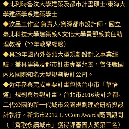
◆比利時魯汶大學建築及都市計畫碩士/東海大
學建築學系建築學士
◆汶墨工作室 負責人/資深都市設計師，國立
臺北科技大學建築系&文化大學景觀系兼任助
理教授（22年教學經驗）
◆具29年國內外各類大型規劃設計之專業經
驗，兼具建築及都市計畫專業背景，曾任職國
內及國際知名大型規劃設計公司。
◆近年參與完成重要計畫包括台中市「草悟
道」規劃與景觀計畫，台北市2016設計之都-
二代公園的新一代城市公園規劃理論研析與設
計執行，新北市2012 LivCom Awards隨團顧問
（「鶯歌永續城市」獲得評審團大獎第三名）