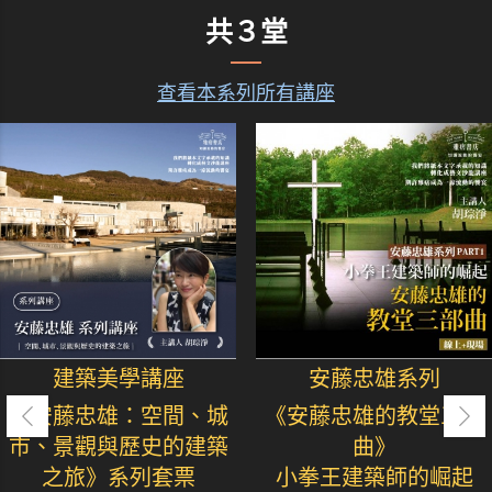
共３堂
查看本系列所有講座
建築美學講座
安藤忠雄系列
《安藤忠雄：空間、城
《安藤忠雄的教堂三部
市、景觀與歷史的建築
曲》
之旅》系列套票
小拳王建築師的崛起