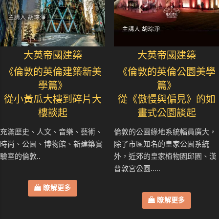
大英帝國建築
大英帝國建築
《倫敦的英倫建築新美
《倫敦的英倫公園美學
學篇》
篇》
從小黃瓜大樓到碎片大
從《傲慢與偏見》的如
樓談起
畫式公園談起
充滿歷史、人文、音樂、藝術、
倫敦的公園綠地系統幅員廣大，
時尚、公園、博物館、新建築實
除了市區知名的皇家公園系統
驗室的倫敦..
外，近郊的皇家植物園邱園、漢
普敦宮公園.....
瞭解更多
瞭解更多