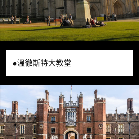
●溫徹斯特大教堂