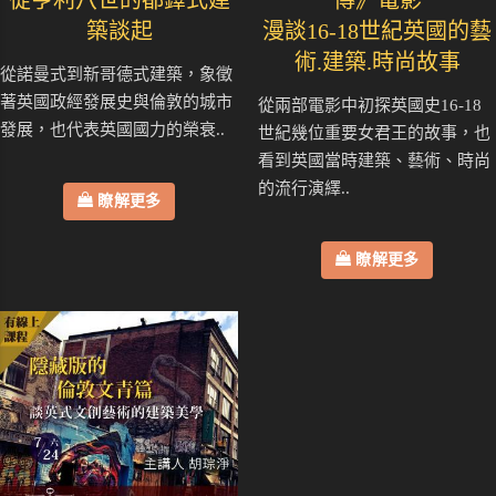
築談起
漫談16-18世紀英國的藝
術.建築.時尚故事
從諾曼式到新哥德式建築，象徵
著英國政經發展史與倫敦的城市
從兩部電影中初探英國史16-18
發展，也代表英國國力的榮衰..
世紀幾位重要女君王的故事，也
看到英國當時建築、藝術、時尚
的流行演繹..
瞭解更多
瞭解更多