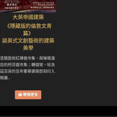
大英帝國建築
《隱藏版的倫敦文青
篇》
談英式文創藝術的建築
美學
塗鴉藝術紅磚巷市集，與琳瑯滿
目的柯芬園市集；轉個彎，哈洛
茲百貨的百年奢華建築即刻印入
眼簾..
瞭解更多