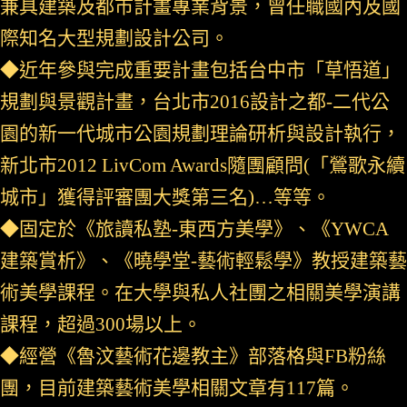
兼具建築及都市計畫專業背景，曾任職國內及國
際知名大型規劃設計公司。
◆近年參與完成重要計畫包括台中市「草悟道」
規劃與景觀計畫，台北市2016設計之都-二代公
園的新一代城市公園規劃理論研析與設計執行，
新北市2012 LivCom Awards隨團顧問(「鶯歌永續
城市」獲得評審團大獎第三名)…等等。
◆固定於《旅讀私塾-東西方美學》、《YWCA
建築賞析》、《曉學堂-藝術輕鬆學》教授建築藝
術美學課程。在大學與私人社團之相關美學演講
課程，超過300場以上。
◆經營《魯汶藝術花邊教主》部落格與FB粉絲
團，目前建築藝術美學相關文章有117篇。