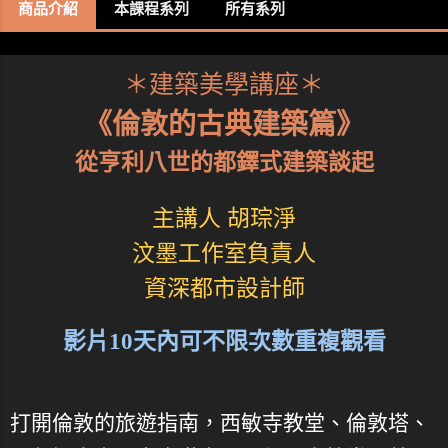
商品介紹
本課程系列
所有系列
＊建築美學講座＊
《倫敦的古典建築篇》
從亨利八世的都鐸式建築談起
主講人 胡琮淨
汶墨工作室負責人
資深都市設計師
影片10天內可不限次數重複觀看
打開倫敦的旅遊指南，西敏寺教堂、倫敦塔、