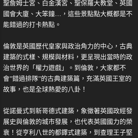
聖詹姆士宮、白金漢宮、聖保羅大教堂、英國
國會大廈、大笨鐘…，這些景點點大概都是不
能錯過的打卡熱點。
倫敦是英國歷代皇家與政治角力的中心，古典
建築的式樣、規模與材料，更呈現出當時的政
治世界的「權力遊戲」。到倫敦，大家都不
會”錯過排隊”的古典建築篇，充滿英國王室的
故事，也是全球熱愛的八卦！
從諾曼式到新哥德式建築，象徵著英國政經發
展史與倫敦的城市發展，也代表英國國力的榮
衰！從亨利八世的都鐸式建築，到查理王子堅