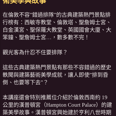
術美學與故事
在倫敦不容”錯過排隊”的古典建築熱門景點排
行榜有：西敏寺教堂、倫敦塔、聖詹姆士宮、
白金漢宮、聖保羅大教堂、英國國會大廈、大
笨鐘、聖詹姆士宮…，數多數不完！
觀光客為什忍不住要排隊？
這些古典建築熱門景點有那些不容錯過的歷史
軼聞與建築藝術美學成就，讓人即使”排到昏
倒、也要等下去”？
本講座還會特別推薦位介紹於倫敦西南約 19
公里的漢普頓宮（Hampton Court Palace）的建
築美學故事。漢普頓宮興始建於亨利八世時期