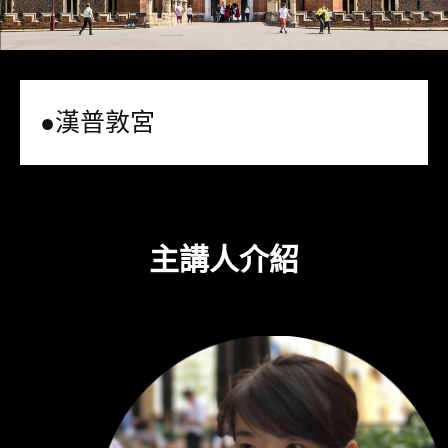
●漢普敦宮
主講人介紹