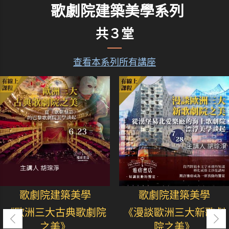
歌劇院建築美學系列
共３堂
查看本系列所有講座
歌劇院建築美學
歌劇院建築美學
《歐洲三大古典歌劇院
《漫談歐洲三大新歌劇
之美》
院之美》