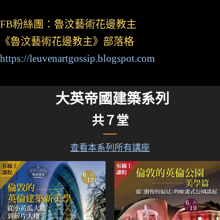
FB粉絲團：魯汶藝術花邊教主
《魯汶藝術花邊教主》部落格
https://leuvenartgossip.blogspot.com
大英帝國建築系列
共７堂
查看本系列所有講座