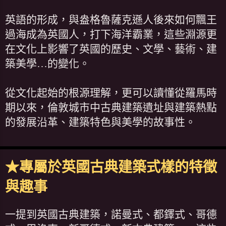
英語的形成，與盎格魯薩克遜人後來如何飄王
過海成為英國人，打下海洋霸業，這些淵源更
在文化上影響了英國的歷史、文學、藝術、建
築美學…的變化。
從文化起始的根源理解，更可以讀懂從羅馬時
期以來，倫敦城市中古典建築遺址與建築熱點
的發展沿革、建築特色與美學的故事性。
★專屬於英國古典建築式樣的特徵
與趣事
一提到英國古典建築，諾曼式、都鐸式、哥德