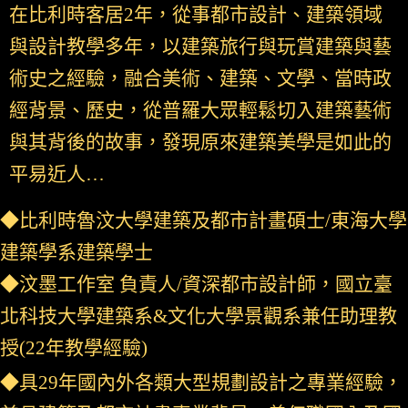
在比利時客居2年，從事都市設計、建築領域
與設計教學多年，以建築旅行與玩賞建築與藝
術史之經驗，融合美術、建築、文學、當時政
經背景、歷史，從普羅大眾輕鬆切入建築藝術
與其背後的故事，發現原來建築美學是如此的
平易近人…
◆比利時魯汶大學建築及都市計畫碩士/東海大學
建築學系建築學士
◆汶墨工作室 負責人/資深都市設計師，
國立
臺
北科技大學建築系&文化大學景觀系兼任助理教
授(22年教學經驗)
◆具29年國內外各類大型規劃設計之專業經驗，