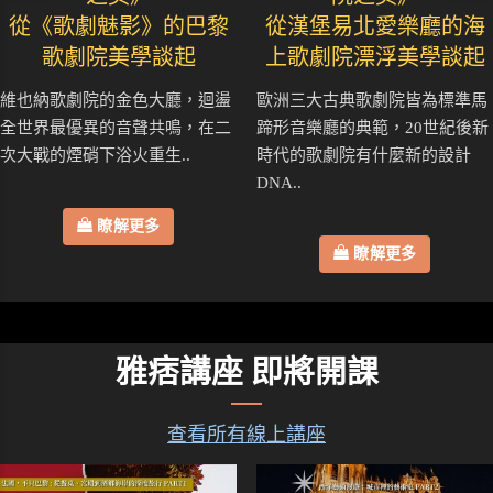
從《歌劇魅影》的巴黎
從漢堡易北愛樂廳的海
歌劇院美學談起
上歌劇院漂浮美學談起
維也納歌劇院的金色大廳，迴盪
歐洲三大古典歌劇院皆為標準馬
全世界最優異的音聲共鳴，在二
蹄形音樂廳的典範，20世紀後新
次大戰的煙硝下浴火重生..
時代的歌劇院有什麼新的設計
DNA..
瞭解更多
瞭解更多
雅痞講座 即將開課
查看所有線上講座