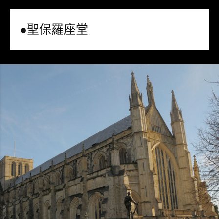
●聖保羅座堂