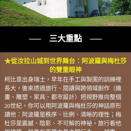
── 三大重點 ──
★從汝拉山城到世界舞台：阿波羅與梅杜莎
的雙重眼神
柯比意出身瑞士，早年在手工與製圖的訓練裡
長大，後來透過旅行、閱讀與跨領域創作（繪
畫、雕塑、家具、都市設計）把視野推向整個
20世紀。你可以用阿波羅與梅杜莎的神話原形
讀他：阿波羅是秩序、比例、清晰的理性；梅
杜莎是震撼、陰影、不可解的神祕。旅行看他