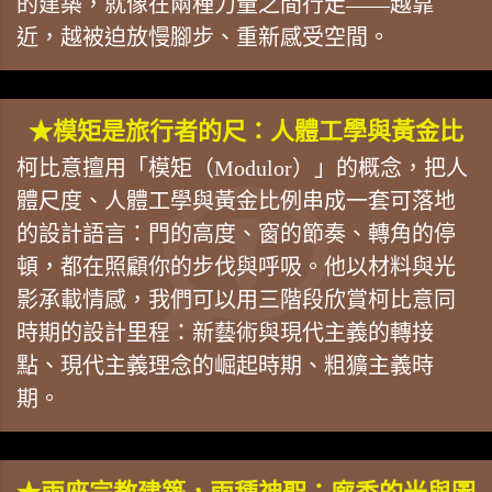
的建築，就像在兩種力量之間行走——越靠
近，越被迫放慢腳步、重新感受空間。
★模矩是旅行者的尺：人體工學與黃金比
柯比意擅用「模矩（Modulor）」的概念，把人
體尺度、人體工學與黃金比例串成一套可落地
的設計語言：門的高度、窗的節奏、轉角的停
頓，都在照顧你的步伐與呼吸。他以材料與光
影承載情感，我們可以用三階段欣賞柯比意同
時期的設計里程：新藝術與現代主義的轉接
點、現代主義理念的崛起時期、粗獷主義時
期。