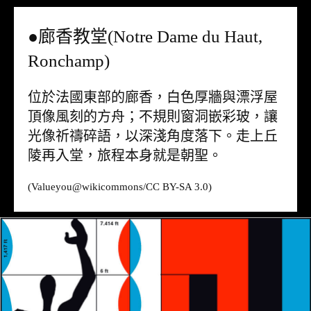
●廊香教堂(Notre Dame du Haut,
Ronchamp)
位於法國東部的廊香，白色厚牆與漂浮屋
頂像風刻的方舟；不規則窗洞嵌彩玻，讓
光像祈禱碎語，以深淺角度落下。走上丘
陵再入堂，旅程本身就是朝聖。
(Valueyou@
wikicommons
/CC BY-SA 3.0)