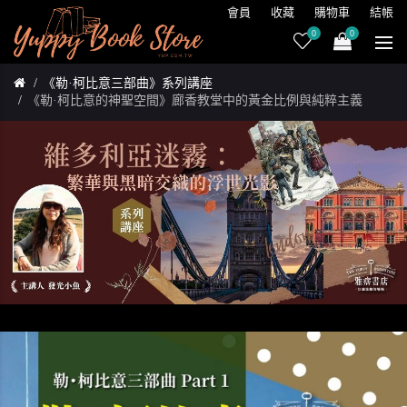
會員
收藏
購物車
結帳
0
0
《勒·柯比意三部曲》系列講座
《勒·柯比意的神聖空間》廊香教堂中的黃金比例與純粹主義