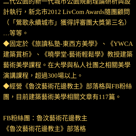
二代公園的新一代城市公園規劃理論研析與設
計執行，新北市2012 LivCom Awards隨團顧問
（「鶯歌永續城市」獲得評審團大獎第三名）
…等等。
◆固定於《旅讀私塾-東西方美學》、《YWCA
建築賞析》、《曉學堂-藝術輕鬆學》教授建築
藝術美學課程。在大學與私人社團之相關美學
演講課程，超過300場以上。
◆經營《魯汶藝術花邊教主》部落格與FB粉絲
團，目前建築藝術美學相關文章有117篇。
FB粉絲團：魯汶藝術花邊教主
《魯汶藝術花邊教主》部落格