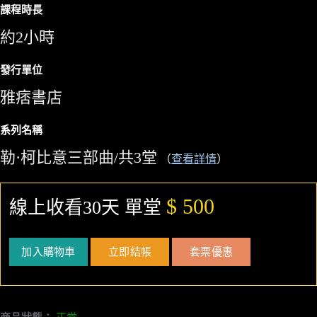
課程時長
約2小時
發行單位
雅痞書店
系列名稱
勒·柯比意三部曲/共3堂
（
查看詳情
）
$ 500
線上收看30天 單堂
加入購物車
立即結帳
套票優惠