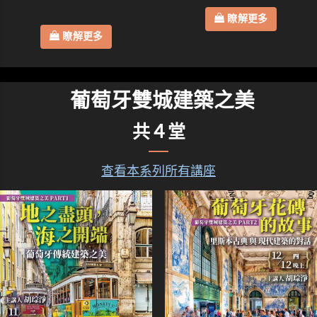
瞭解更多
瞭解更多
葡萄牙雙城建築之美
共４堂
查看本系列所有講座