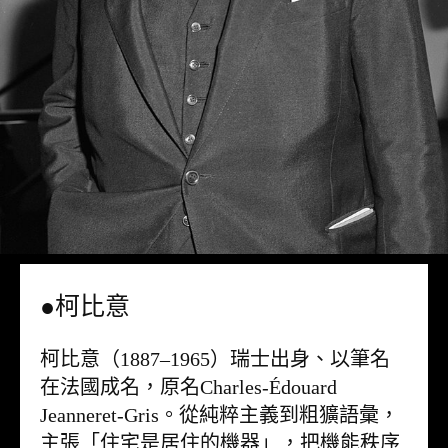
●柯比意
柯比意（1887–1965）瑞士出身、以筆名
在法國成名，原名Charles-Édouard
Jeanneret-Gris。從純粹主義到粗獷語彙，
主張「住宅是居住的機器」，把機能秩序