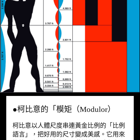
●柯比意的「模矩（Modulor）
柯比意以人體尺度串連黃金比例的「比例
語言」，把好用的尺寸變成美感。它用來