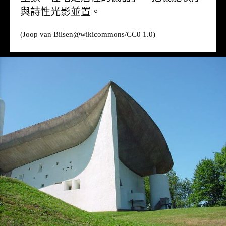
與詩性光影並置。
(Joop van Bilsen@
wikicommons
/CC0 1.0)