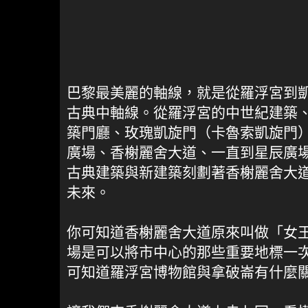
巴黎最美麗的軸線，就是從羅浮宮到
古典中軸線。從羅浮宮的中世紀建築
築門廳、玫瑰凱旋門（卡魯索凱旋門
廣場、香榭麗舍大道、一直到星辰廣
古典建築與新建築刻劃著香榭麗舍大
未來。
你可知道香榭麗舍大道原來叫做「女
場是可以將市中心的那些重要地標一
可知道羅浮宮博物館與拿破崙有什麼