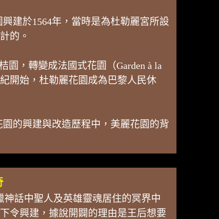
建於1564年，當時是為杜勒麗宮所設
設計的。
園，轉變成法國式花園（Garden à la
19世紀開始，杜勒麗花園成為巴黎人民休
花園的興建與改造歷程中，美麗花園的背
奇
意是希臘神話中聖人及英雄靈魂居住的冥界中
奇下令興建，據說開闢的理由是王后想要