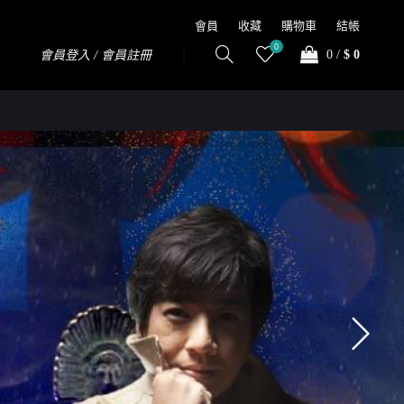
會員
收藏
購物車
結帳
0
0
/
$ 0
會員登入 / 會員註冊