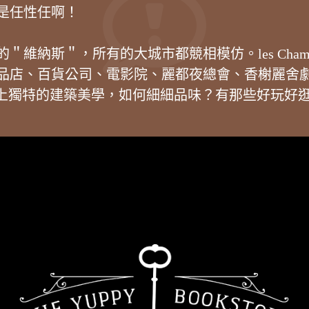
是任性任啊！
納斯＂，所有的大城市都競相模仿。les Champs
品店、百貨公司、電影院、麗都夜總會、香榭麗舍
經典軸線上獨特的建築美學，如何細細品味？有那些好玩