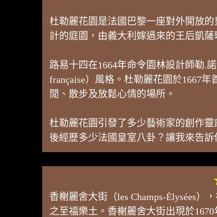
杜勒麗花園是法國巴黎一座對外開放的
計的庭園，由義大利嫁過來的王后凱薩
路易十四在1664年命令園林設計師勒.諾特（
française）風格。杜勒麗花園於
閒、散步及放鬆心情的場所。
杜勒麗花園引發了多少藝術家的創作靈
後經歷多少法國皇室八卦？讓我來告訴
香榭麗舍大街（les Champs-Él
之至福樂土。香榭麗舍大街出現於167