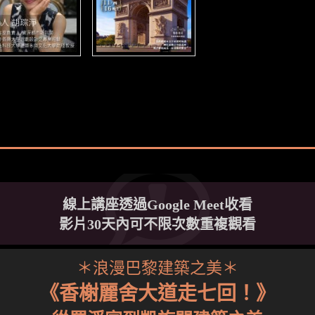
線上講座透過Google Meet收看
影片30天內可不限次數重複觀看
＊浪漫巴黎建築之美＊
《香榭麗舍大道走七回！》