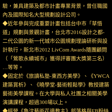
驗，兼具建築及都市計畫專業背景，曾任職國
內及國際知名大型規劃設計公司。
◆近年參與完成重要計畫包括台中市「草悟
道」規劃與景觀計畫，台北市2016設計之都-
二代公園的新一代城市公園規劃理論研析與設
計執行，新北市2012 LivCom Awards隨團顧問
（「鶯歌永續城市」獲得評審團大獎第三名）
…等等。
◆固定於《旅讀私塾-東西方美學》、《YWCA
建築賞析》、《曉學堂-藝術輕鬆學》教授建築
藝術美學課程。在大學與私人社團之相關美學
演講課程，超過300場以上。
◆經營《魯汶藝術花邊教主》部落格與FB粉絲