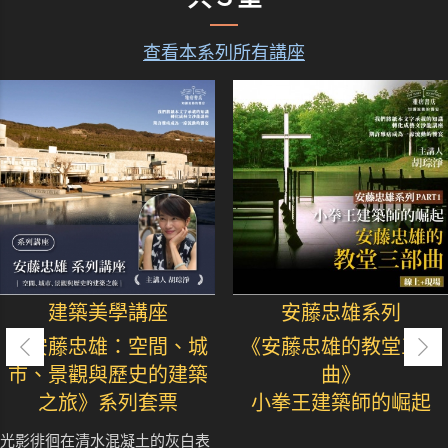
查看本系列所有講座
建築美學講座
安藤忠雄系列
《安藤忠雄：空間、城
《安藤忠雄的教堂三部
市、景觀與歷史的建築
曲》
之旅》系列套票
小拳王建築師的崛起
光影徘徊在清水混凝土的灰白表