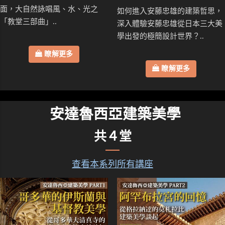
面，大自然詠唱風、水、光之
如何進入安藤忠雄的建築哲思，
「教堂三部曲」..
深入體驗安藤忠雄從日本三大美
學出發的極簡設計世界？..
瞭解更多
瞭解更多
安達魯西亞建築美學
共４堂
查看本系列所有講座