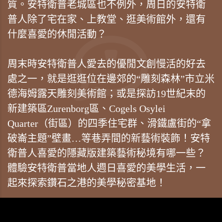
質。安特衛普老城區也不例外，周日的安特衛
普人除了宅在家、上教堂、逛美術館外，還有
什麼喜愛的休閒活動？
周末時安特衛普人愛去的優閒文創慢活的好去
處之一，就是逛逛位在邊郊的“雕刻森林”市立米
德海姆露天雕刻美術館；或是探訪19世紀末的
新建築區Zurenborg區、Cogels Osylei
Quarter（街區）的四季住宅群、滑鐵盧街的“拿
破崙主題”壁畫…等巷弄間的新藝術裝飾！安特
衛普人喜愛的隱藏版建築藝術秘境有哪一些？
體驗安特衛普當地人週日喜愛的美學生活，一
起來探索鑽石之港的美學秘密基地！