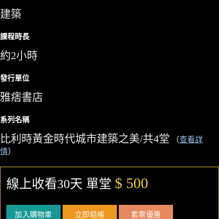
建築
課程時長
約2小時
發行單位
雅痞書店
系列名稱
比利時黃金時代城市建築之美/共4堂
（
查看詳
情
）
$ 500
線上收看30天 單堂
加入購物車
立即結帳
套票優惠