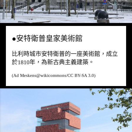
●安特衛普皇家美術館
比利時城市安特衛普的一座美術館，成立
於1810年，為新古典主義建築。
(Ad Meskens@
wikicommons
/CC BY-SA 3.0)