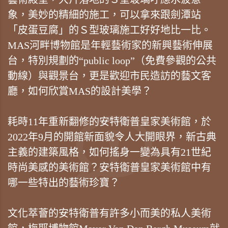
象，美妙的精細的施工，可以拿來跟劍潭站
「皮蛋豆腐」的Ｓ型玻璃施工好好地比一比。
MAS河畔博物館是年輕藝術家的新興藝術伸展
台，特別規劃的“public loop”（免費參觀的公共
動線）與觀景台，更是歡迎市民造訪的藝文客
廳，如何欣賞MAS的設計美學？
耗時11年重新翻修的安特衛普皇家美術館，於
2022年9月的開館新面貌令人大開眼界，新古典
主義的建築風格，如何搖身一變為具有21世紀
時尚美感的美術館？安特衛普皇家美術館中有
哪一些特出的藝術珍寶？
文化萃薈的安特衛普有許多小而美的私人美術