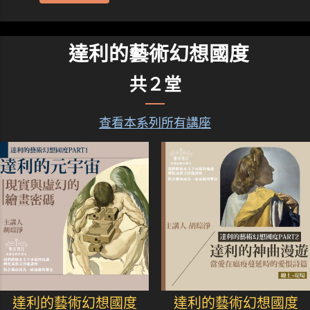
達利的藝術幻想國度
共２堂
查看本系列所有講座
達利的藝術幻想國度
達利的藝術幻想國度