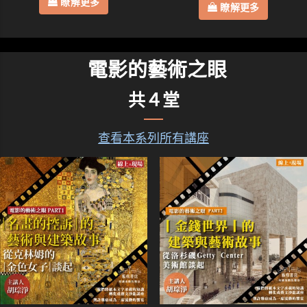
瞭解更多
瞭解更多
電影的藝術之眼
共４堂
查看本系列所有講座