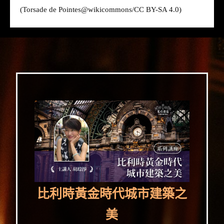
(Torsade de Pointes@
wikicommons
/CC BY-SA 4.0)
比利時黃金時代城市建築之
美