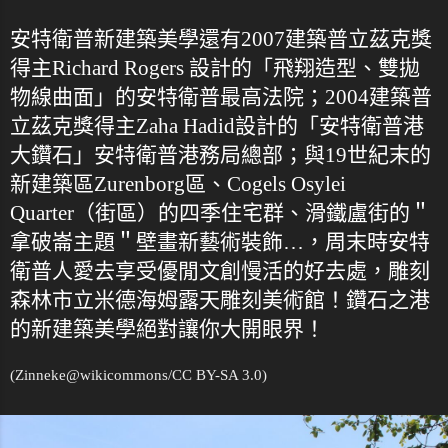
安特衛普新建築美學還有2007建築普立茲克獎
得主Richard Rogers 設計的「飛翔造型、雙拋
物線曲面」的安特衛普最高法院；2004建築普
立茲克獎得主Zaha Hadid設計的「安特衛普港
大鑽石」安特衛普港務局總部；與19世紀末的
新建築區Zurenborg區、Cogels Osylei
Quarter（街區）的四季住宅群、滑鐵盧街的＂
拿破崙主題＂壁畫新藝術裝飾…，周末時安特
衛普人愛去享受優閒文創慢活的好去處，雕刻
森林市立米德海姆露天雕刻美術館！鑽石之港
的新建築美學絕對讓你大開眼界！
(Zinneke@
wikicommons
/CC BY-SA 3.0)