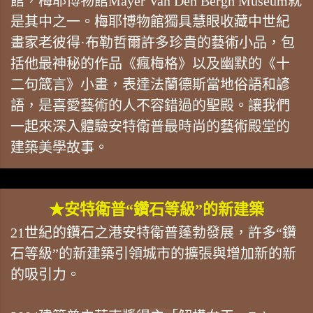
館，梅耶博物館Mayer Van Den Bergh Museum就
是其中之一。梅耶博物館獨具慧眼收藏中世紀
畫家老彼得·布勒哲爾許多珍貴的藝術小品，包
括他最神秘的作品《瘋梅格》以及幽默的《十
二句箴言》小畫，表達法蘭德斯當地俗語和諺
語，是喜愛藝術的人不容錯過的聖殿。讓我們
一起來深入體驗安特衛普最時尚的藝術殿堂的
建築美學故事。
★安特衛普“鑽石等級”的新建築
21世紀的鑽石之港安特衛普蓬勃發展，許多“鑽
石等級”的新建築引領城市的擴張與增加新的新
的吸引力。