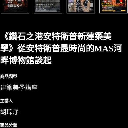
《鑽石之港安特衛普新建築美
學》從安特衛普最時尚的MAS河
畔博物館談起
商品類型
建築美學講座
主講人
胡琮淨
商品分類