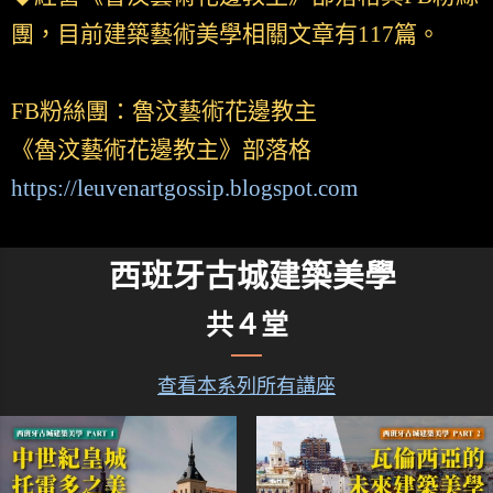
團，目前建築藝術美學相關文章有117篇。
FB粉絲團：魯汶藝術花邊教主
《魯汶藝術花邊教主》部落格
https://leuvenartgossip.blogspot.com
西班牙古城建築美學
共４堂
查看本系列所有講座