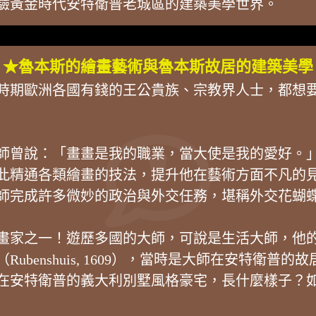
驗黃金時代安特衛普老城區的建築美學世界。
★魯本斯的繪畫藝術與魯本斯故居的建築美學
時期歐洲各國有錢的王公貴族、宗教界人士，都想
師曾說：「畫畫是我的職業，當大使是我的愛好。
此精通各類繪畫的技法，提升他在藝術方面不凡的
師完成許多微妙的政治與外交任務，堪稱外交花蝴
的畫家之一！遊歷多國的大師，可說是生活大師，他
benshuis, 1609），當時是大師在安特衛
在安特衛普的義大利別墅風格豪宅，長什麼樣子？