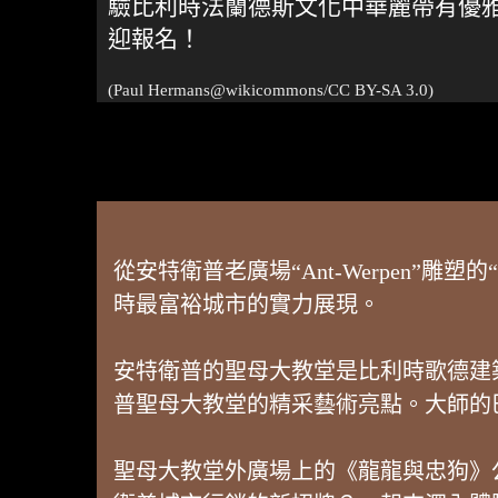
驗比利時法蘭德斯文化中華麗帶有優
迎報名！
(Paul Hermans@
wikicommons
/CC BY-SA 3.0)
從安特衛普老廣場“Ant-Werpen
時最富裕城市的實力展現。
安特衛普的聖母大教堂是比利時歌德建
普聖母大教堂的精采藝術亮點。大師的
聖母大教堂外廣場上的《龍龍與忠狗》