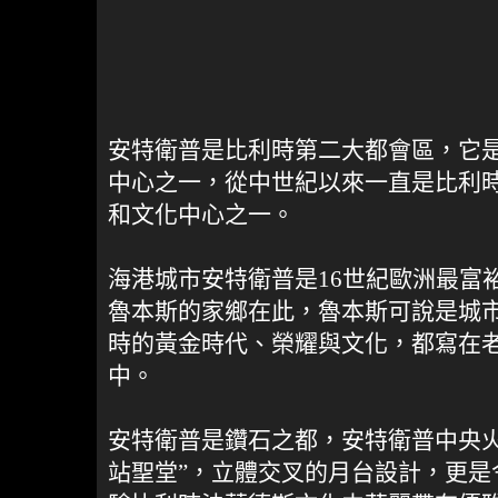
安特衛普是比利時第二大都會區，它
中心之一，從中世紀以來一直是比利
和文化中心之一。
海港城市安特衛普是16世紀歐洲最富
魯本斯的家鄉在此，魯本斯可說是城
時的黃金時代、榮耀與文化，都寫在
中。
安特衛普是鑽石之都，安特衛普中央火
站聖堂”，立體交叉的月台設計，更是