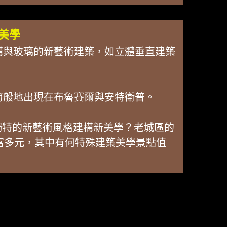
美學
構與玻璃的新藝術建築，如立體垂直建築
筍般地出現在布魯賽爾與安特衛普。
以獨特的新藝術風格建構新美學？老城區的
建築豐富多元，其中有何特殊建築美學景點值