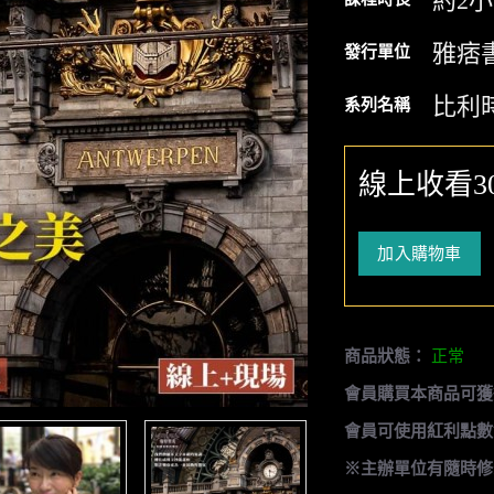
約2
雅痞
發行單位
比利
系列名稱
線上收看3
加入購物車
商品狀態：
正常
會員購買本商品可獲
會員可使用紅利點數
※主辦單位有隨時修