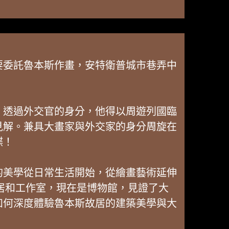
要委託魯本斯作畫，安特衛普城市巷弄中
」透過外交官的身分，他得以周遊列國臨
見解。兼具大畫家與外交家的身分周旋在
蝶！
的美學從日常生活開始，從繪畫藝術延伸
普的故居和工作室，現在是博物館，見證了大
如何深度體驗魯本斯故居的建築美學與大