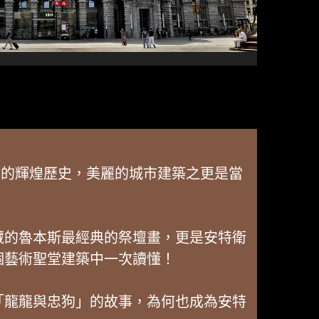
會建築的輝煌歷史，美麗的城市建築之更是當
藏的魯本斯最經典的祭壇畫，更是安特衛
個藝術聖堂建築中一次讀懂！
「龍龍與忠狗」的故事，為何也成為安特