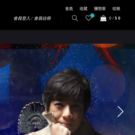
會員
收藏
購物車
結帳
0
0
/
$ 0
會員登入 / 會員註冊