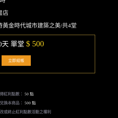
小時
書店
時黃金時代城市建築之美/共4堂
$ 500
0天 單堂
立即結帳
得紅利點數：
50 點
兌換本商品：
500 點
改或終止紅利點數活動之權利