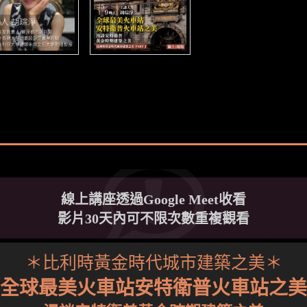
線上講座透過Google Meet收看
影片30天內可不限次數重複觀看
＊比利時黃金時代城市建築之美＊
全球最美火車站安特衛普火車站之美