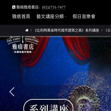
聯絡雅痞書店:
(02)2731-7477
雅痞首頁
藝文講座分類
假日音樂會
《比利時黃金時代城市建築之美》系列講座
《全