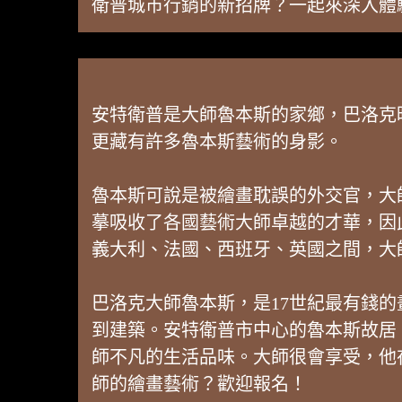
衛普城市行銷的新招牌？一起來深入體
安特衛普是大師魯本斯的家鄉，巴洛克
更藏有許多魯本斯藝術的身影。
魯本斯可說是被繪畫耽誤的外交官，大
摹吸收了各國藝術大師卓越的才華，因
義大利、法國、西班牙、英國之間，大
巴洛克大師魯本斯，是17世紀最有錢
到建築。安特衛普市中心的魯本斯故居（Ru
師不凡的生活品味。大師很會享受，他
師的繪畫藝術？歡迎報名！