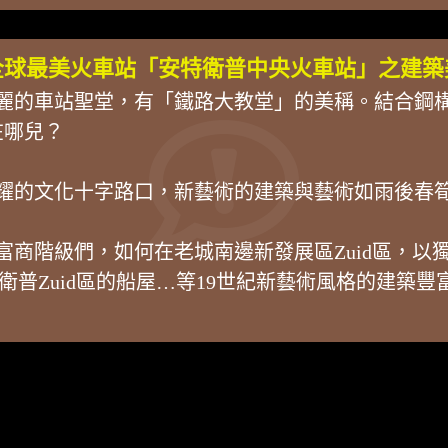
全球最美火車站「安特衛普中央火車站」之建築
麗的車站聖堂，有「鐵路大教堂」的美稱。結合鋼
在哪兒？
最活耀的文化十字路口，新藝術的建築與藝術如雨後春
富商階級們，如何在老城南邊新發展區Zuid區，
ta），安特衛普Zuid區的船屋…等19世紀新藝術風格的