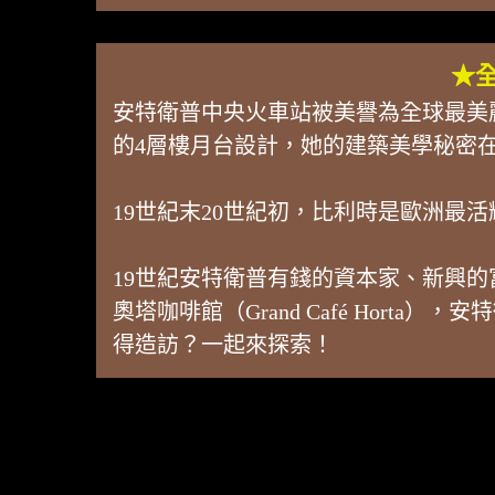
★
安特衛普中央火車站被美譽為全球最美
的4層樓月台設計，她的建築美學秘密
19世紀末20世紀初，比利時是歐洲
19世紀安特衛普有錢的資本家、新興的
奧塔咖啡館（Grand Café Hor
得造訪？一起來探索！