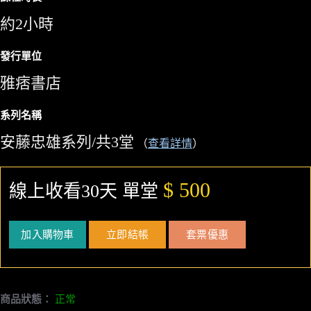
約2小時
發行單位
雅痞書店
系列名稱
安藤忠雄系列/共3堂
（
查看詳情
）
$ 500
線上收看30天 單堂
加入購物車
立即結帳
套票優惠
商品狀態：
正常