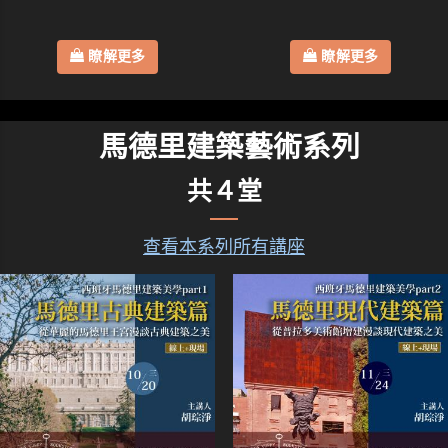
瞭解更多
瞭解更多
馬德里建築藝術系列
共４堂
查看本系列所有講座