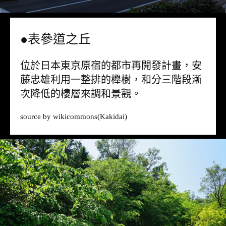
●表參道之丘
位於日本東京原宿的都市再開發計畫，安
藤忠雄利用一整排的櫸樹，和分三階段漸
次降低的樓層來調和景觀。
source by
wikicommons
(Kakidai)