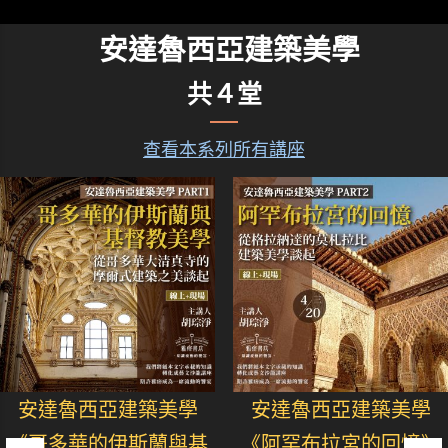
安達魯西亞建築美學
共４堂
查看本系列所有講座
安達魯西亞建築美學
安達魯西亞建築美學
《哥多華的伊斯蘭與基
《阿罕布拉宮的回憶》