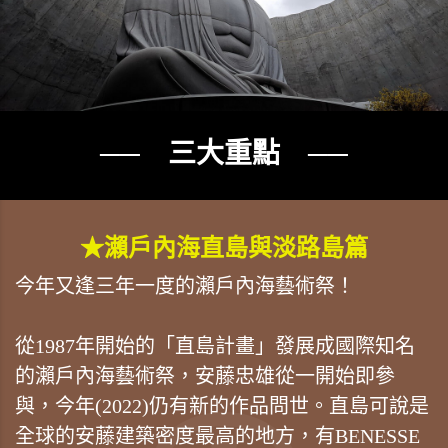
── 三大重點 ──
★瀨戶內海直島與淡路島篇
今年又逢三年一度的瀨戶內海藝術祭！
從1987年開始的「直島計畫」發展成國際知名
的瀨戶內海藝術祭，安藤忠雄從一開始即參
與，今年(2022)仍有新的作品問世。直島可說是
全球的安藤建築密度最高的地方，有BENESSE