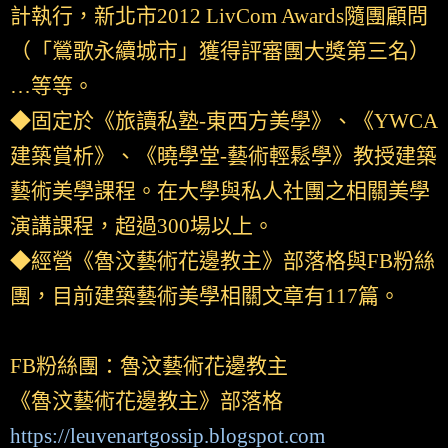
計執行，新北市2012 LivCom Awards隨團顧問
（「鶯歌永續城市」獲得評審團大獎第三名）
…等等。
◆固定於《旅讀私塾-東西方美學》、《YWCA
建築賞析》、《曉學堂-藝術輕鬆學》教授建築
藝術美學課程。在大學與私人社團之相關美學
演講課程，超過300場以上。
◆經營《魯汶藝術花邊教主》部落格與FB粉絲
團，目前建築藝術美學相關文章有117篇。
FB粉絲團：魯汶藝術花邊教主
《魯汶藝術花邊教主》部落格
https://leuvenartgossip.blogspot.com