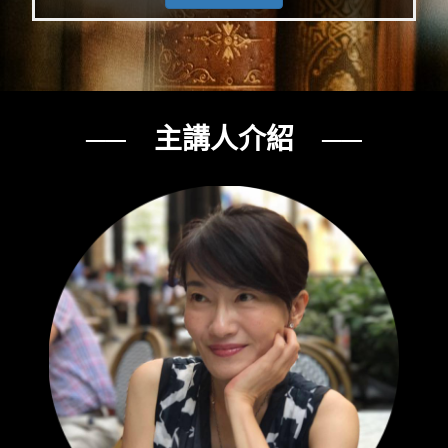
── 主講人介紹 ──