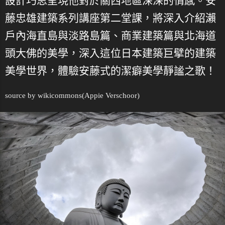
設計巧思呈現他對於關西地區深深的情感。安
藤忠雄建築系列講座第二堂課，將深入介紹瀨
戶內海直島與淡路島篇、商業建築篇與北海道
頭大佛的美學，深入這位日本建築巨擘的建築
美學世界，體驗安藤式的潔癖美學靜謐之歌！
source by
wikicommons
(Appie Verschoor)