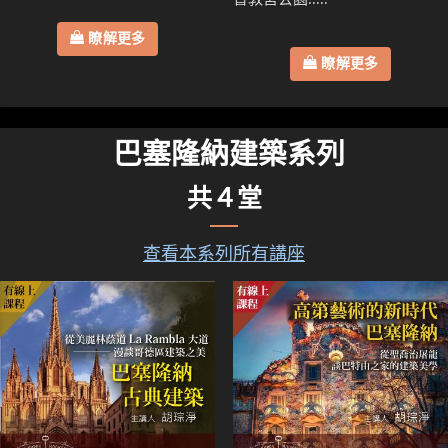
瞭解更多
瞭解更多
巴塞隆納建築系列
共４堂
查看本系列所有講座