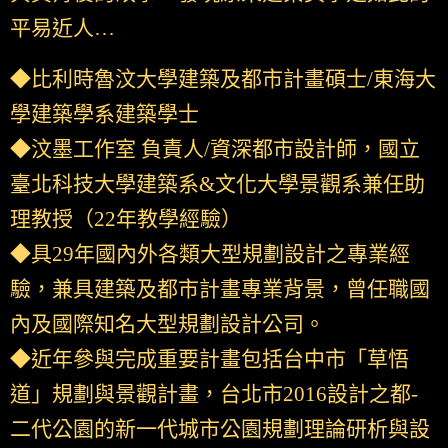
平易近人…
◆比利時魯汶大學建築及都市計畫碩士/東海大
學建築學系建築學士
◆汶墨工作室 負責人/資深都市設計師，國立
臺北科技大學建築系&文化大學景觀系兼任助
理教授（22年教學經驗）
◆具29年國內外各類大型規劃設計之專業經
驗，兼具建築及都市計畫專業背景，曾任職國
內及國際知名大型規劃設計公司。
◆近年參與完成重要計畫包括台中市「草悟
道」規劃與景觀計畫，台北市2016設計之都-
二代公園的新一代城市公園規劃理論研析與設