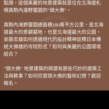
點頭，這個美麗的地景建築就是位在北海道札
幌真駒內瀧野靈園的”頭大佛”。
真駒內滝野靈園總面積180萬平方公里，是北海
道最大的景觀墓地，也是北海道最大的公園，
安藤忠雄如何透過現代的設計精神詮釋日本傳
統大佛樣的寺院形式？如何與美麗的公園環境
結合？
”頭大佛” 地景建築的興建有那些巧妙的建築工
法與軼事？如何欣賞頭大佛的藝術幻想？歡迎
報名。