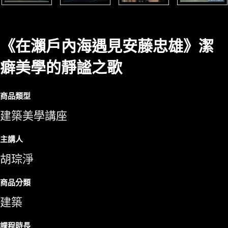
《在瀨戶內海遇見安藤忠雄》潔
癖美學的靜謐之歌
商品類型
建築美學講座
主講人
胡琮淨
商品分類
建築
課程時長