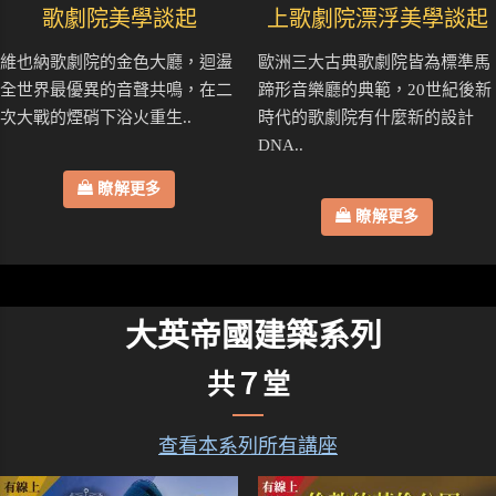
歌劇院美學談起
上歌劇院漂浮美學談起
維也納歌劇院的金色大廳，迴盪
歐洲三大古典歌劇院皆為標準馬
全世界最優異的音聲共鳴，在二
蹄形音樂廳的典範，20世紀後新
次大戰的煙硝下浴火重生..
時代的歌劇院有什麼新的設計
DNA..
瞭解更多
瞭解更多
大英帝國建築系列
共７堂
查看本系列所有講座