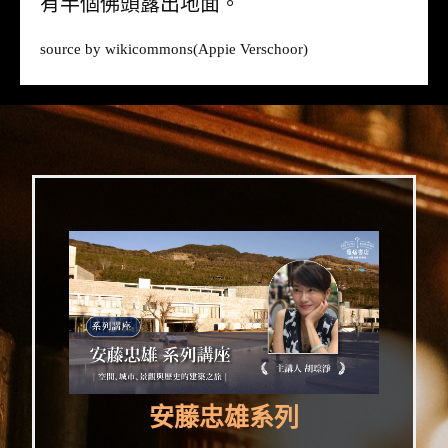
有半個佛頭露出地面。
source by
wikicommons
(Appie Verschoor)
安藤忠雄系列