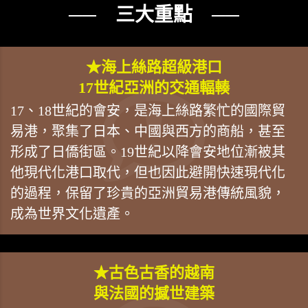
── 三大重點 ──
★海上絲路超級港口
17世紀亞洲的交通輻輳
17、18世紀的會安，是海上絲路繁忙的國際貿
易港，聚集了日本、中國與西方的商船，甚至
形成了日僑街區。19世紀以降會安地位漸被其
他現代化港口取代，但也因此避開快速現代化
的過程，保留了珍貴的亞洲貿易港傳統風貌，
成為世界文化遺產。
★古色古香的越南
與法國的撼世建築