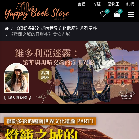
會員
收藏
購物車
結帳
0
0
《繽紛多彩的越南世界文化遺產》系列講座
《燈籠之城的日與夜》會安古城