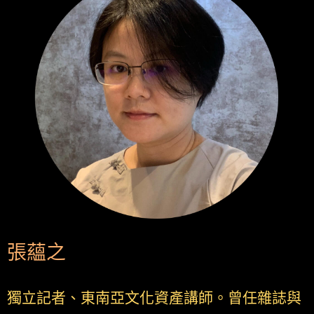
張蘊之
獨立記者、東南亞文化資產講師。曾任雜誌與