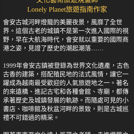
Lonely Planet旅遊指南作家
會安古城河畔燈籠的美麗夜景，風靡了全世
界。這個古老的城鎮不是第一次進入國際的視
野，早在大航海時代，會安就以重要的國際商
港之姿，見證了歷史的潮起潮落……
1999年會安古鎮被登錄為世界文化遺產，古色
古香的建築，搭配殖民地的法式風情，讓它一
躍成為越南最受歡迎的人氣旅遊地之一。著名
的來遠橋、進記古宅和各種會館、寺廟，都傳
承著歷史及城鎮發展的軌跡。而隨處可見的小
書店、咖啡館及秋盆河畔的景致，則是古城巡
禮不可錯過的精采。