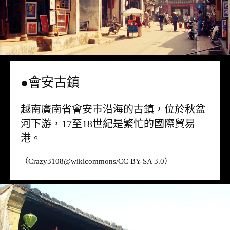
●會安古鎮
越南廣南省會安市沿海的古鎮，位於秋盆
河下游，17至18世紀是繁忙的國際貿易
港。
（Crazy3108@
wikicommons
/CC BY-SA 3.0）