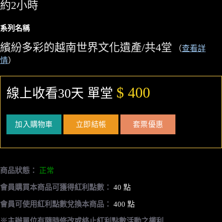
約2小時
系列名稱
繽紛多彩的越南世界文化遺產/共4堂
（
查看詳
情
）
$ 400
線上收看30天 單堂
加入購物車
立即結帳
套票優惠
商品狀態：
正常
會員購買本商品可獲得紅利點數：
40 點
會員可使用紅利點數兌換本商品：
400 點
※主辦單位有隨時修改或終止紅利點數活動之權利