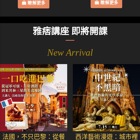
瞭解更多
瞭解更多
雅痞講座 即將開課
New Arrival
法國，不只巴黎：從餐
西洋藝術漫遊：城市裡