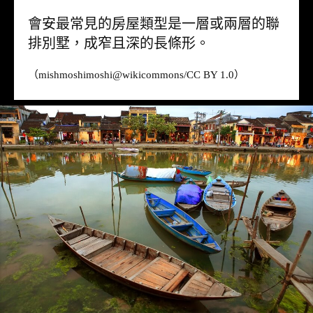
會安最常見的房屋類型是一層或兩層的聯
排別墅，成窄且深的長條形。
（mishmoshimoshi@
wikicommons
/CC BY 1.0）