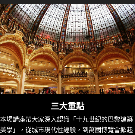
── 三大重點 ──
本場講座帶大家深入認識「十九世紀的巴黎建築
美學」，從城市現代性經驗，到萬國博覽會掀起