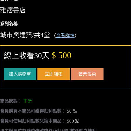
雅痞書店
系列名稱
城市與建築/共4堂
（
查看詳情
）
$ 500
線上收看30天
加入購物車
立即結帳
套票優惠
商品狀態：
正常
會員購買本商品可獲得紅利點數：
50 點
會員可使用紅利點數兌換本商品：
500 點
※主辦單位有隨時修改或終止紅利點數活動之權利