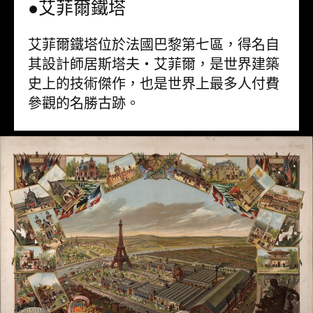
●艾菲爾鐵塔
艾菲爾鐵塔位於法國巴黎第七區，得名自
其設計師居斯塔夫・艾菲爾，是世界建築
史上的技術傑作，也是世界上最多人付費
參觀的名勝古跡。