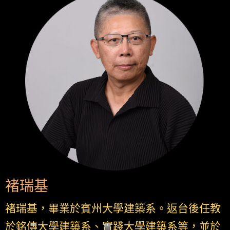
褚瑞基
褚瑞基，畢業於賓州大學建築系。返台後任教
於銘傳大學建築系、實踐大學建築系等，並於