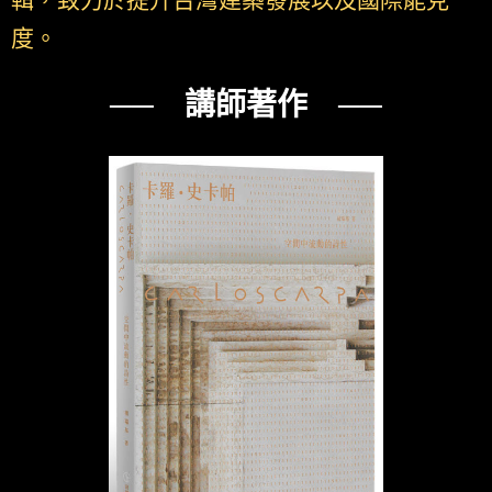
輯，致力於提升台灣建築發展以及國際能見
度。
── 講師著作 ──