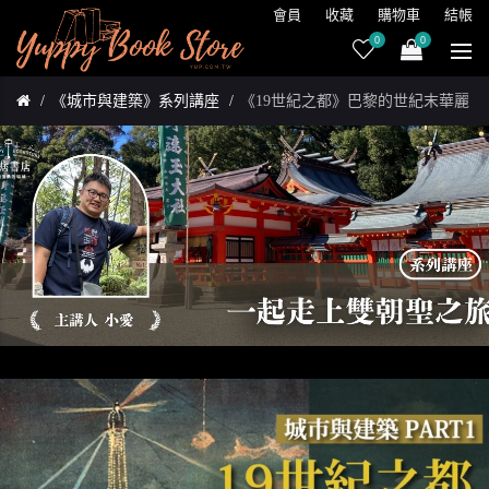
會員
收藏
購物車
結帳
0
0
《城市與建築》系列講座
《19世紀之都》巴黎的世紀末華麗