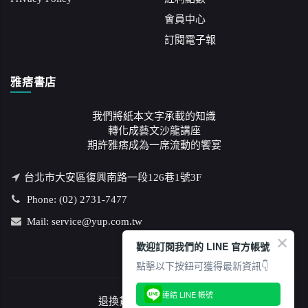
會員中心
訂閱電子報
雅痞書店
我們將紙本文字承載的知識
轉化成藝文沙龍講座
期許雅痞成為一席流動的饗宴
台北市大安區復興南路一段126巷1號3F
Phone: (02) 2731-7477
Mail: service@yup.com.tw
歡迎訂閱我們的 LINE 官方帳號
點擊以下按鈕可獲得最新資訊👇
連結 LINE 帳號
退換貨說明
/
隱私權政策