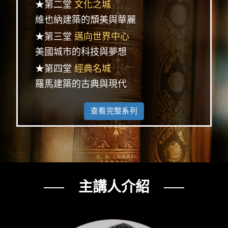
★第二堂
文化之城
維也納建築的頹美與華麗
★第三堂
邁向世界中心
美國城市的科技與夢想
★第四堂
經典名城
羅馬建築的古典與現代
查看完整系列
── 主講人介紹 ──