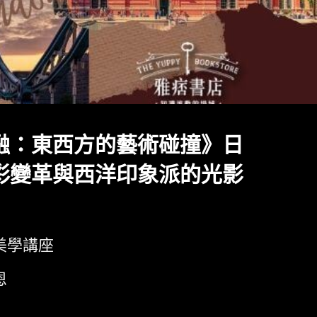
融：東西方的藝術碰撞》日
彩變革與西洋印象派的光影
美學講座
恩