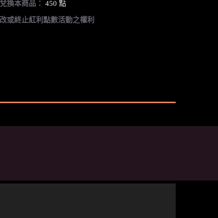
兌換本商品：
450 點
改或終止紅利點數活動之權利