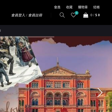
會員
收藏
購物車
結帳
0
0
/
$ 0
會員登入 / 會員註冊
命