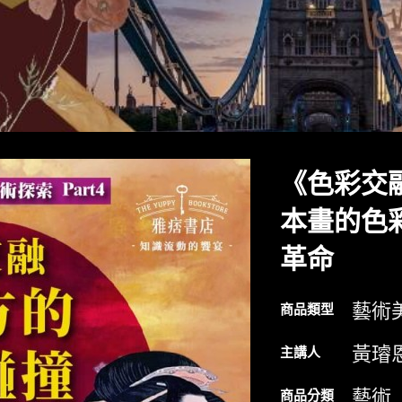
《色彩交
本畫的色
革命
藝術
商品類型
黃璿
主講人
藝術
商品分類