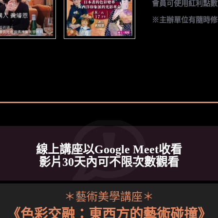
會員可使用紅利點數
※主辦單位有隨時修
線上講座以Google Meet收看
影片30天內可不限次數觀看
＊藝術美學講座＊
《色彩交融：東西方的藝術碰撞》