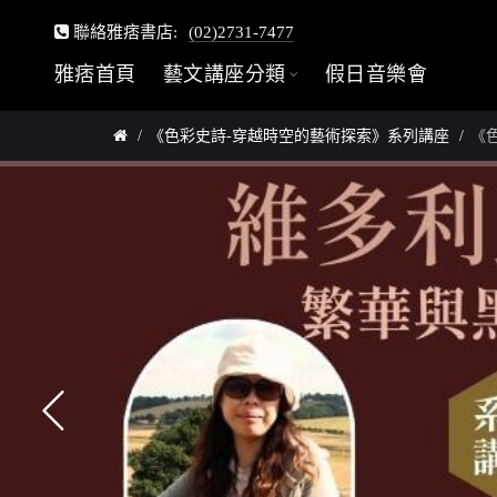
聯絡雅痞書店:
(02)2731-7477
雅痞首頁
藝文講座分類
假日音樂會
《色彩史詩-穿越時空的藝術探索》系列講座
《