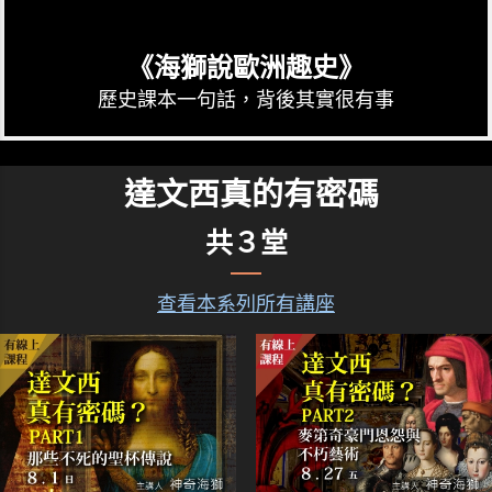
《海獅說歐洲趣史》
歷史課本一句話，背後其實很有事
達文西真的有密碼
共３堂
查看本系列所有講座