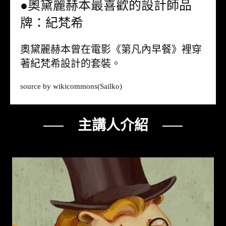
●奧黛麗赫本最喜歡的設計師品
牌：紀梵希
奧黛麗赫本曾在電影《第凡內早餐》裡穿
著紀梵希設計的套裝。
source by
wikicommons
(Sailko)
── 主講人介紹 ──