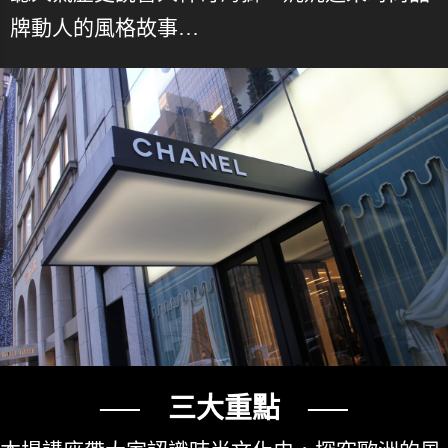
牌動人的風格故事…
── 三大重點 ──