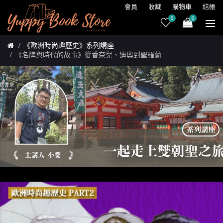
會員
收藏
購物車
結帳
0
0
《歐洲時尚趣歷史》系列講座
《名牌與時代的故事》從香奈兒、迪奧到聖羅蘭