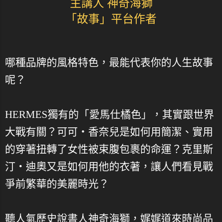
主講人 神奇海獅
「故事」平台作者
哪種品牌的風格特色，最能代表你的人生故事
呢？
HERMES獨有的「愛馬仕橘色」，其實跟世界
大戰有關？可可・香奈兒是如何用簡潔、實用
的穿著扭轉了女性被束腹包裹的命運？克里斯
汀・迪奧又是如何用他的衣著，讓人們看見戰
爭前繁華的美麗時光？
聽人氣歷史說書人神奇海獅，娓娓道來時尚品