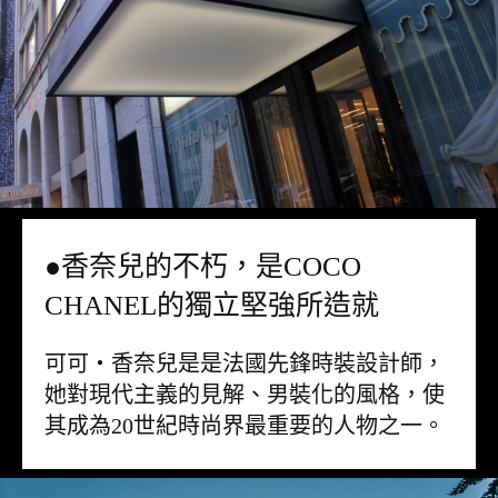
●香奈兒的不朽，是COCO
CHANEL的獨立堅強所造就
可可・香奈兒是是法國先鋒時裝設計師，
她對現代主義的見解、男裝化的風格，使
其成為20世紀時尚界最重要的人物之一。