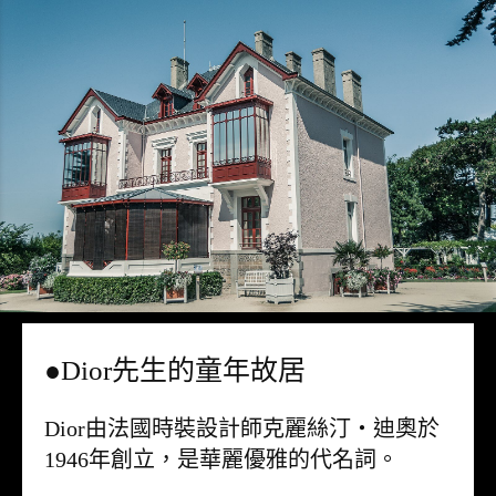
●Dior先生的童年故居
Dior由法國時裝設計師克麗絲汀・迪奧於
1946年創立，是華麗優雅的代名詞。