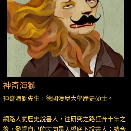
神奇海獅
神奇海獅先生，德國漢堡大學歷史碩士。
網路人氣歷史說書人，往研究之路狂奔十年之
後，發覺自己的志向是天橋底下說書人；結合