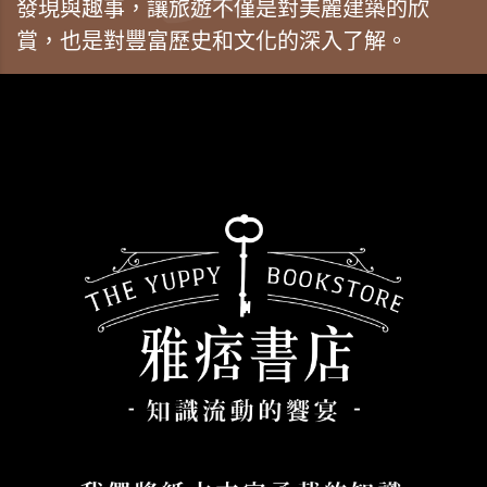
發現與趣事，讓旅遊不僅是對美麗建築的欣
賞，也是對豐富歷史和文化的深入了解。