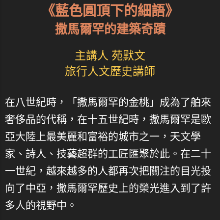
《藍色圓頂下的細語》
撒馬爾罕的建築奇蹟
主講人 苑默文
旅行人文歷史講師
在八世紀時，「撒馬爾罕的金桃」成為了舶來
奢侈品的代稱，在十五世紀時，撒馬爾罕是歐
亞大陸上最美麗和富裕的城市之一，天文學
家、詩人、技藝超群的工匠匯聚於此。在二十
一世紀，越來越多的人都再次把關注的目光投
向了中亞，撒馬爾罕歷史上的榮光進入到了許
多人的視野中。