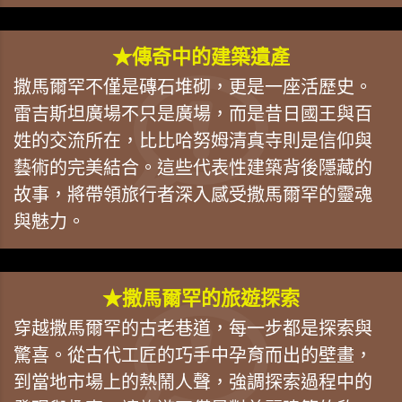
★傳奇中的建築遺產
撒馬爾罕不僅是磚石堆砌，更是一座活歷史。
雷吉斯坦廣場不只是廣場，而是昔日國王與百
姓的交流所在，比比哈努姆清真寺則是信仰與
藝術的完美結合。這些代表性建築背後隱藏的
故事，將帶領旅行者深入感受撒馬爾罕的靈魂
與魅力。
★撒馬爾罕的旅遊探索
穿越撒馬爾罕的古老巷道，每一步都是探索與
驚喜。從古代工匠的巧手中孕育而出的壁畫，
到當地市場上的熱鬧人聲，強調探索過程中的