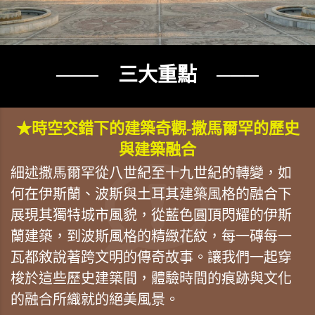
─── 三大重點 ───
★時空交錯下的建築奇觀-撒馬爾罕的歷史
與建築融合
細述撒馬爾罕從八世紀至十九世紀的轉變，如
何在伊斯蘭、波斯與土耳其建築風格的融合下
展現其獨特城市風貌，從藍色圓頂閃耀的伊斯
蘭建築，到波斯風格的精緻花紋，每一磚每一
瓦都敘說著跨文明的傳奇故事。讓我們一起穿
梭於這些歷史建築間，體驗時間的痕跡與文化
的融合所織就的絕美風景。