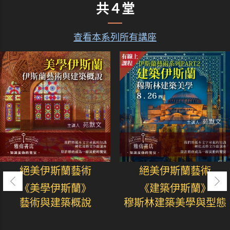
共４堂
查看本系列所有講座
絕美伊斯蘭藝術
絕美伊斯蘭藝術
《美學伊斯蘭》
《建築伊斯蘭》
藝術與建築概說
穆斯林建築美學與型態