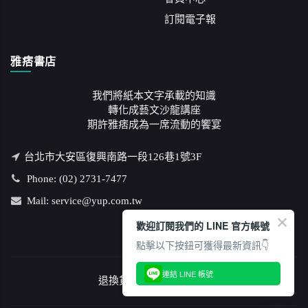
訂閱電子報
雅痞書店
我們將紙本文字承載的知識
轉化成藝文沙龍講座
期許雅痞成為一席流動的饗宴
台北市大安區復興南路一段126巷1號3F
Phone: (02) 2731-7477
Mail: service@yup.com.tw
歡迎訂閱我們的 LINE 官方帳號
點擊以下按鈕可獲得最新資訊👇
連結 LINE 帳號
退換貨說明
/
隱私權政策