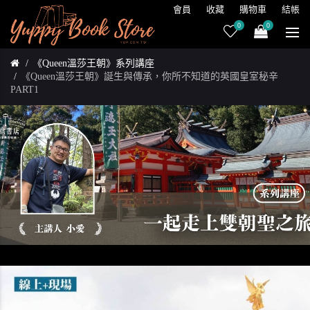
會員
收藏
購物車
結帳
0
0
《Queen溫莎王朝》系列講座
《Queen溫莎王朝》誕生與傳承，你所不知道的英國皇室秘辛
PART1