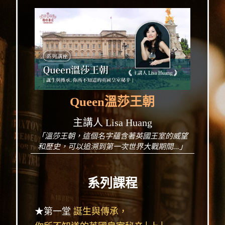
Queen溫莎王朝
主講人 Lisa Huang
「溫莎王朝，這個名字蘊含著英國王室的威望
和歷史，可以追溯到第一次世界大戰期間...」
系列課程
★第一堂
誕生與傳承，