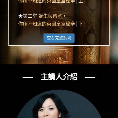
你所不知道的英國皇室秘辛│上│
★第二堂
誕生與傳承，
你所不知道的英國皇室秘辛│下│
查看完整系列
── 主講人介紹 ──