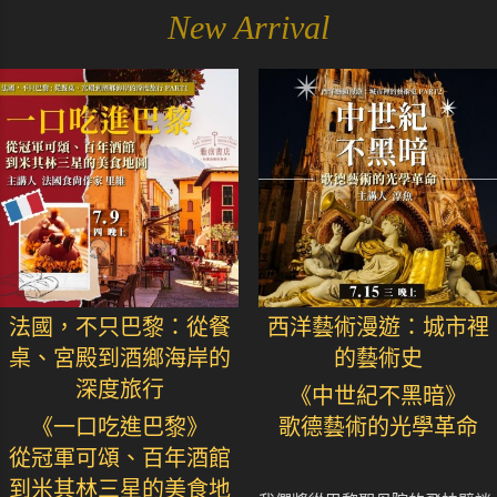
New Arrival
法國，不只巴黎：從餐
西洋藝術漫遊：城市裡
桌、宮殿到酒鄉海岸的
的藝術史
深度旅行
《中世紀不黑暗》
《一口吃進巴黎》
歌德藝術的光學革命
從冠軍可頌、百年酒館
到米其林三星的美食地