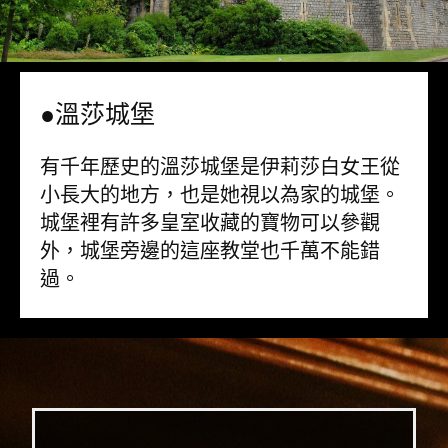
●溫莎城堡
有千年歷史的溫莎城堡是伊莉莎白女王從
小長大的地方，也是她視以為家的城堡。
城堡裡有許多皇室收藏的寶物可以參觀
外，城堡旁邊的這座教堂也千萬不能錯
過。