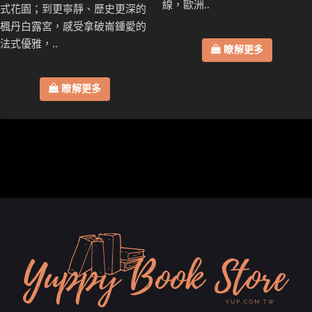
線，歐洲..
式花園；到更寧靜、歷史更深的
楓丹白露宮，感受拿破崙鍾愛的
法式優雅，..
瞭解更多
瞭解更多