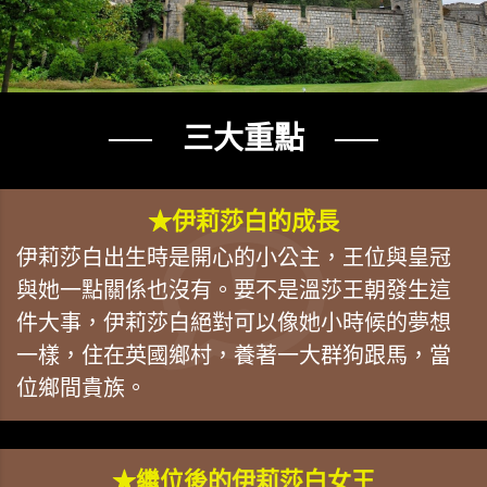
── 三大重點 ──
★伊莉莎白的成長
伊莉莎白出生時是開心的小公主，王位與皇冠
與她一點關係也沒有。要不是溫莎王朝發生這
件大事，伊莉莎白絕對可以像她小時候的夢想
一樣，住在英國鄉村，養著一大群狗跟馬，當
位鄉間貴族。
★繼位後的伊莉莎白女王