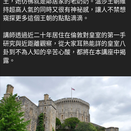
王，她彷彿就是鄰居家的老奶奶。溫莎王朝維
持超高人氣的同時又很有神祕感，讓人不禁想
窺探更多這個王朝的點點滴滴。
講師透過近二十年居住在倫敦對皇室的第一手
研究與近距離觀察，從大家耳熟能詳的皇室八
卦到不為人知的辛苦心酸，都將在本講座中揭
露。