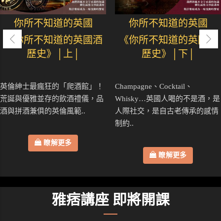
你所不知道的英國
你所不知道的英國
《你所不知道的英國酒
《你所不知道的英國酒
歷史》│上│
歷史》│下│
英倫紳士最瘋狂的「爬酒館」！
Champagne、Cocktail、
荒誕與優雅並存的飲酒禮儀，品
Whisky…英國人喝的不是酒，是
酒與拼酒兼俱的英倫風範..
人際社交，是自古老傳承的感情
制約..
瞭解更多
瞭解更多
雅痞講座 即將開課