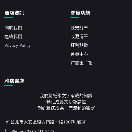
商店資訊
會員功能
關於我們
歷史訂單
連絡我們
收藏清單
Privacy Policy
紅利點數
會員中心
訂閱電子報
雅痞書店
我們將紙本文字承載的知識
轉化成藝文沙龍講座
期許雅痞成為一席流動的饗宴
台北市大安區復興南路一段126巷1號3F
Phone: (02) 2731-7477