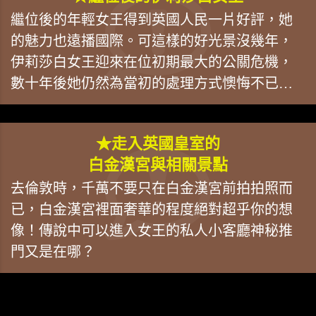
繼位後的年輕女王得到英國人民一片好評，她
的魅力也遠播國際。可這樣的好光景沒幾年，
伊莉莎白女王迎來在位初期最大的公關危機，
數十年後她仍然為當初的處理方式懊悔不已…
★走入英國皇室的
白金漢宮與相關景點
去倫敦時，千萬不要只在白金漢宮前拍拍照而
已，白金漢宮裡面奢華的程度絕對超乎你的想
像！傳說中可以進入女王的私人小客廳神秘推
門又是在哪？