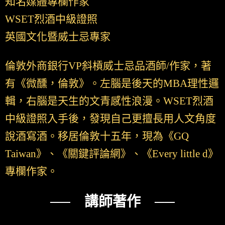
知名媒體專欄作家
WSET烈酒中級證照
英國文化暨威士忌專家
倫敦外商銀行VP斜槓威士忌品酒師/作家，著
有《微醺，倫敦》。左腦是後天的MBA理性邏
輯，右腦是天生的文青感性浪漫。WSET烈酒
中級證照入手後，發現自己更擅長用人文角度
說酒寫酒。移居倫敦十五年，現為《GQ
Taiwan》、《關鍵評論網》、《Every little d》
專欄作家。
── 講師著作 ──