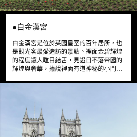
●白金漢宮
白金漢宮是位於英國皇室的百年居所，也
是觀光客最愛造訪的景點。裡面金碧輝煌
的程度讓人瞠目結舌，見證日不落帝國的
輝煌與奢華，據說裡面有道神秘的小門…