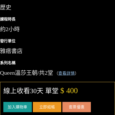
歷史
課程時長
約2小時
發行單位
雅痞書店
系列名稱
Queen溫莎王朝/共2堂
（
查看詳情
）
$ 400
線上收看30天 單堂
加入購物車
立即結帳
套票優惠