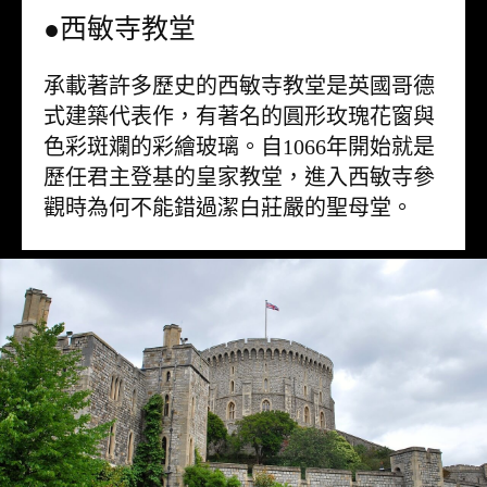
●西敏寺教堂
承載著許多歷史的西敏寺教堂是英國哥德
式建築代表作，有著名的圓形玫瑰花窗與
色彩斑斕的彩繪玻璃。自1066年開始就是
歷任君主登基的皇家教堂，進入西敏寺參
觀時為何不能錯過潔白莊嚴的聖母堂。