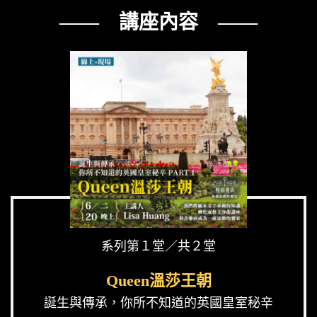
—— 講座內容 ——
系列第１堂／共２堂
Queen溫莎王朝
誕生與傳承，你所不知道的英國皇室秘辛