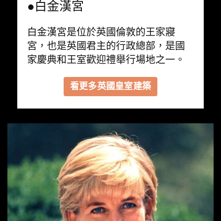
●白金漢宮
白金漢宮是位於英國倫敦的王家寢
宮，也是英國君主的行政總部，是國
家慶典和王室歡迎禮舉行場地之一。
看更多英國皇室建築