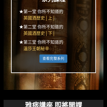
★第一堂 你所不知道的
英國酒歷史│上│
★第二堂 你所不知道的
英國酒歷史│下│
★第三堂 你所不知道的
溫莎王朝秘辛
查看完整系列
雅痞講座 即將開課