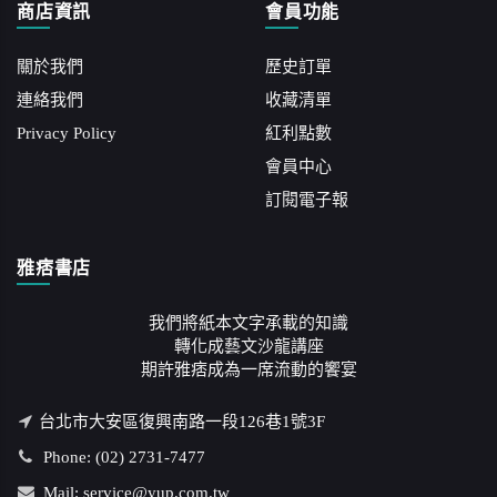
商店資訊
會員功能
關於我們
歷史訂單
連絡我們
收藏清單
Privacy Policy
紅利點數
會員中心
訂閱電子報
雅痞書店
我們將紙本文字承載的知識
轉化成藝文沙龍講座
期許雅痞成為一席流動的饗宴
台北市大安區復興南路一段126巷1號3F
Phone: (02) 2731-7477
Mail: service@yup.com.tw