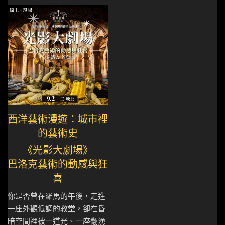
西洋藝術漫遊：城市裡
的藝術史
《光影大劇場》
巴洛克藝術的動感與狂
喜
你是否曾在羅馬的午後，走進
一座外觀低調的教堂，卻在昏
暗空間裡被一道光、一座翻湧