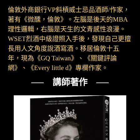
倫敦外商銀行VP斜槓威士忌品酒師/作家，
著有《微醺，倫敦》。左腦是後天的MBA
理性邏輯，右腦是天生的文青感性浪漫。
WSET烈酒中級證照入手後，發現自己更擅
長用人文角度說酒寫酒。移居倫敦十五
年，現為《GQ Taiwan》、《關鍵評論
網》、《Every little d》專欄作家。
── 講師著作 ──