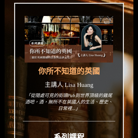
你所不知道的英國
主講人 Lisa Huang
「從隨處可見的街頭Pub到世界頂級的雞尾
酒吧，酒，無所不在英國人的生活、歷史、
日常裡...」
系列課程