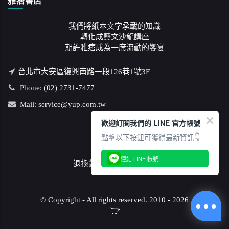
雅痞書店
我們將紙本文字承載的知識
轉化成藝文沙龍講座
期許雅痞成為一席流動的饗宴
台北市大安區復興南路一段126巷1號3F
Phone: (02) 2731-7477
Mail: service@yup.com.tw
歡迎訂閱我們的 LINE 官方帳號
點擊以下按鈕可獲得最新資訊👇
連結 LINE 帳號
退換貨說明
/
隱私權政策
© Copyright - All rights reserved. 2010 - 2026