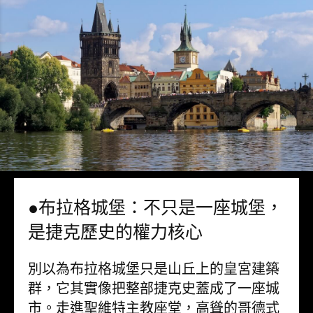
●布拉格城堡：不只是一座城堡，
是捷克歷史的權力核心
別以為布拉格城堡只是山丘上的皇宮建築
群，它其實像把整部捷克史蓋成了一座城
市。走進聖維特主教座堂，高聳的哥德式