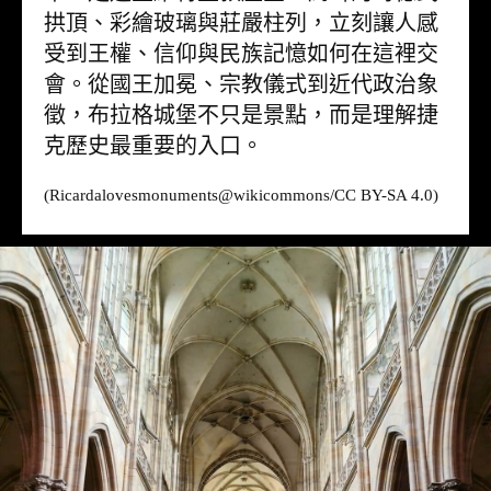
拱頂、彩繪玻璃與莊嚴柱列，立刻讓人感
受到王權、信仰與民族記憶如何在這裡交
會。從國王加冕、宗教儀式到近代政治象
徵，布拉格城堡不只是景點，而是理解捷
克歷史最重要的入口。
(Ricardalovesmonuments@
wikicommons
/CC BY-SA 4.0)