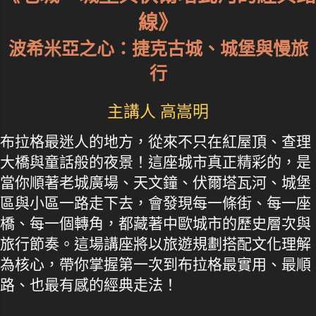
線》
波希米亞之心：捷克古城、城堡與慢旅
行
主講人 高嵩明
布拉格最迷人的地方，從來不只在紅屋頂、查理
大橋與童話般的夜景！這座城市真正精彩的，是
當你順著老城廣場、天文鐘、伏爾塔瓦河、城堡
區與小區一路走下去，會發現每一條街、每一座
橋、每一個轉角，都藏著中歐城市的歷史層次與
旅行節奏。這場講座將以旅遊規劃搭配文化理解
為核心，帶你掌握第一次到布拉格最實用、最順
路、也最有感的經典走法！