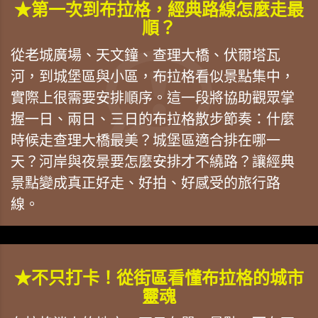
★第一次到布拉格，經典路線怎麼走最
順？
從老城廣場、天文鐘、查理大橋、伏爾塔瓦
河，到城堡區與小區，布拉格看似景點集中，
實際上很需要安排順序。這一段將協助觀眾掌
握一日、兩日、三日的布拉格散步節奏：什麼
時候走查理大橋最美？城堡區適合排在哪一
天？河岸與夜景要怎麼安排才不繞路？讓經典
景點變成真正好走、好拍、好感受的旅行路
線。
★不只打卡！從街區看懂布拉格的城市
靈魂