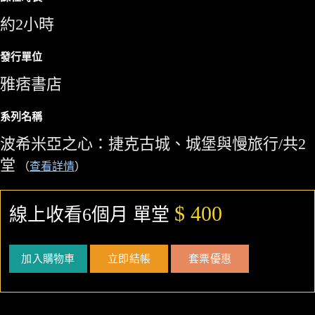
約2小時
發行單位
雅痞書店
系列名稱
波希米亞之心：捷克古城、城堡與慢旅行/共2
堂
（
查看詳情
）
$ 400
線上收看6個月 單堂
加入購物車
立即結帳
套票優惠