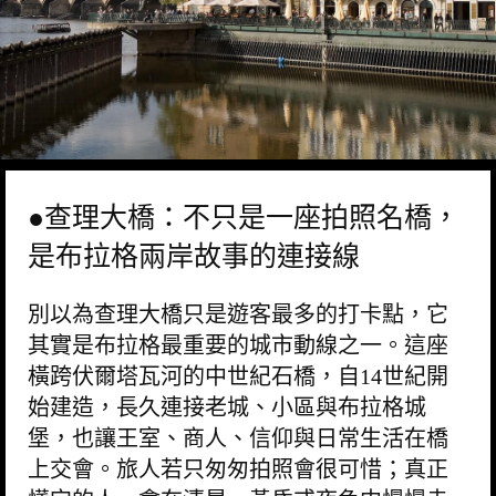
●查理大橋：不只是一座拍照名橋，
是布拉格兩岸故事的連接線
別以為查理大橋只是遊客最多的打卡點，它
其實是布拉格最重要的城市動線之一。這座
橫跨伏爾塔瓦河的中世紀石橋，自14世紀開
始建造，長久連接老城、小區與布拉格城
堡，也讓王室、商人、信仰與日常生活在橋
上交會。旅人若只匆匆拍照會很可惜；真正