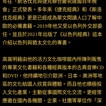
年在「斯洛伐克與捷克聯合慶祝建國百年晚
會」正式發表。多年來《捷克經典》和《斯洛
伐克經典》更是已經成為華文閱讀人口了解中
歐的必備書籍。2019年他又受以色列外交部委
任，並且於2021年出版了《以色列經典》這本
介紹以色列與猶太文化的專書。
高嵩明藉由他的活力文化咖啡館內所陳列販售
的專業文化書籍和各種經典版本的古典音樂CD
和DVD，他持續地引介歐洲、日本、美洲等地
區的文化給國人欣賞與體驗。而且他也積極投
入文化產業，主動從事國際文化交流。更經常
應邀在國內各機關、企業、社團等單位作「深