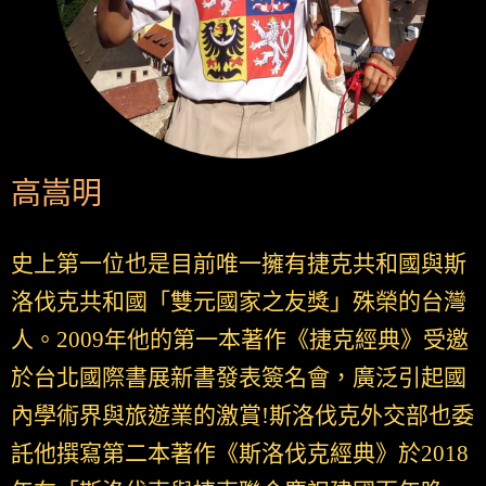
高嵩明
史上第一位也是目前唯一擁有捷克共和國與斯
洛伐克共和國「雙元國家之友獎」殊榮的台灣
人。2009年他的第一本著作《捷克經典》受邀
於台北國際書展新書發表簽名會，廣泛引起國
內學術界與旅遊業的激賞!斯洛伐克外交部也委
託他撰寫第二本著作《斯洛伐克經典》於2018