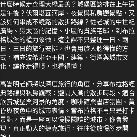
什麼時候走查理大橋最美？城堡區該排在上午還
是午後？伏爾塔瓦河岸、夜景與私房觀景點，又
該如何串成不繞路的散步路線？從老城的中世紀
廣場、猶太區的記憶、小區的貴族宅邸，到布拉
格城堡的權力象徵，這堂課不只整理一日、兩
日、三日的旅行安排，也會用旅人聽得懂的方
式，補充波希米亞王國、建築、街區與城市文
化，讓你走得順，也看得懂！
高嵩明老師將以深度旅行的角度，分享布拉格經
典路線與私房觀察：避開人潮的散步時段、適合
欣賞城堡與河景的角度、咖啡館與書店氛圍、黃
昏與夜色中的城市表情。當布拉格不再只是打卡
景點，而是一座可以慢慢閱讀的城市，你會發
現，真正動人的捷克旅行，往往從放慢腳步開