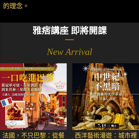
的理念。
雅痞講座 即將開課
New Arrival
法國，不只巴黎：從餐
西洋藝術漫遊：城市裡