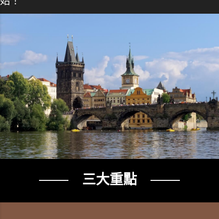
始！
─── 三大重點 ───