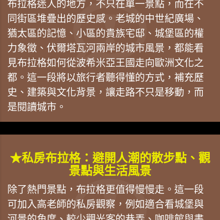
布拉格迷人的地方，不只在單一景點，而在不
同街區堆疊出的歷史感。老城的中世紀廣場、
猶太區的記憶、小區的貴族宅邸、城堡區的權
力象徵、伏爾塔瓦河兩岸的城市風景，都能看
見布拉格如何從波希米亞王國走向歐洲文化之
都。這一段將以旅行者聽得懂的方式，補充歷
史、建築與文化背景，讓走路不只是移動，而
是閱讀城市。
★私房布拉格：避開人潮的散步點、觀
景點與生活風景
除了熱門景點，布拉格更值得慢慢走。這一段
可加入高老師的私房觀察，例如適合看城堡與
河景的角度、較少觀光客的巷弄、咖啡館與書