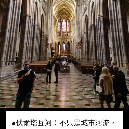
●伏爾塔瓦河：不只是城市河流，