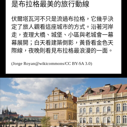
是布拉格最美的旅行動線
伏爾塔瓦河不只是流過布拉格，它幾乎決
定了旅人觀看這座城市的方式。沿著河岸
走，查理大橋、城堡、小區與老城會一幕
幕展開；白天看建築倒影，黃昏看金色天
際線，夜晚則看見布拉格最浪漫的一面。
(Jorge Royan@
wikicommons
/CC BY-SA 3.0)